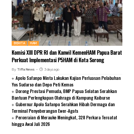
BERITA
HAM
Komisi XIII DPR RI dan Kanwil KemenHAM Papua Barat
Perkuat Implementasi P5HAM di Kota Sorong
By
Tiffa News
3 days ago
Apolo Safanpo Minta Lakukan Kajian Perluasan Pelabuhan
Yos Sudarso dan Depo Peti Kemas
Dorong Prestasi Pemuda, BMP Papua Selatan Serahkan
Bantuan Perlengkapan Olahraga di Kampung Kaiburse
Gubernur Apolo Safanpo Serahkan Hibah Dermaga dan
Terminal Penyeberangan Ewer-Agats
Perceraian di Merauke Meningkat, 328 Perkara Tercatat
hingga Awal Juli 2026