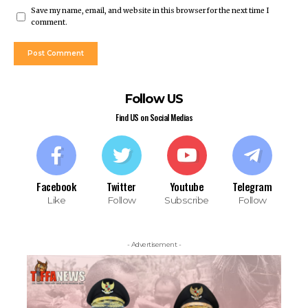
Save my name, email, and website in this browser for the next time I
comment.
Follow US
Find US on Social Medias
Facebook
Twitter
Youtube
Telegram
Like
Follow
Subscribe
Follow
- Advertisement -