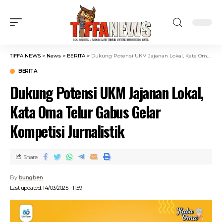
TIFFA NEWS
>
News
>
BERITA
>
Dukung Potensi UKM Jajanan Lokal, Kata Oma Telur Gabus Gelar Kompetisi Jurnalistik
BERITA
Dukung Potensi UKM Jajanan Lokal,
Kata Oma Telur Gabus Gelar
Kompetisi Jurnalistik
Share
By
bungben
Last updated: 14/03/2025 - 11:59