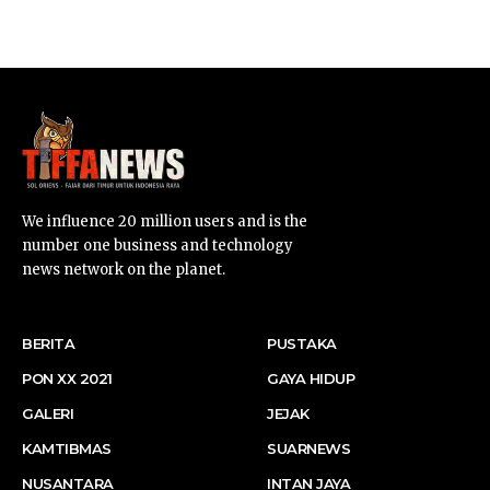
SUARNEWS.COM
We influence 20 million users and is the
number one business and technology
news network on the planet.
BERITA
PUSTAKA
PON XX 2021
GAYA HIDUP
GALERI
JEJAK
KAMTIBMAS
SUARNEWS
NUSANTARA
INTAN JAYA