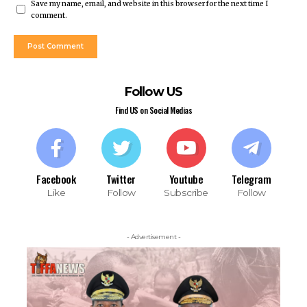
Save my name, email, and website in this browser for the next time I
comment.
Follow US
Find US on Social Medias
Facebook
Twitter
Youtube
Telegram
Like
Follow
Subscribe
Follow
- Advertisement -