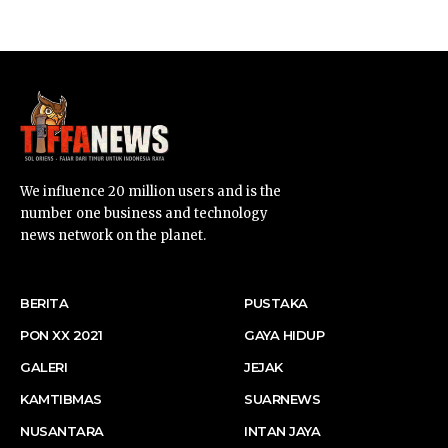
SUARNEWS.COM
We influence 20 million users and is the
number one business and technology
news network on the planet.
BERITA
PUSTAKA
PON XX 2021
GAYA HIDUP
GALERI
JEJAK
KAMTIBMAS
SUARNEWS
NUSANTARA
INTAN JAYA