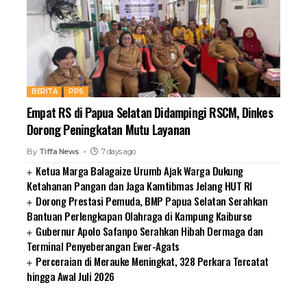
BERITA
PPS
Empat RS di Papua Selatan Didampingi RSCM, Dinkes
Dorong Peningkatan Mutu Layanan
By
Tiffa News
7 days ago
Ketua Marga Balagaize Urumb Ajak Warga Dukung
Ketahanan Pangan dan Jaga Kamtibmas Jelang HUT RI
Dorong Prestasi Pemuda, BMP Papua Selatan Serahkan
Bantuan Perlengkapan Olahraga di Kampung Kaiburse
Gubernur Apolo Safanpo Serahkan Hibah Dermaga dan
Terminal Penyeberangan Ewer-Agats
Perceraian di Merauke Meningkat, 328 Perkara Tercatat
hingga Awal Juli 2026