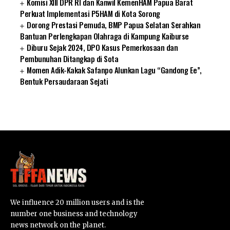
Komisi XIII DPR RI dan Kanwil KemenHAM Papua Barat
Perkuat Implementasi P5HAM di Kota Sorong
Dorong Prestasi Pemuda, BMP Papua Selatan Serahkan
Bantuan Perlengkapan Olahraga di Kampung Kaiburse
Diburu Sejak 2024, DPO Kasus Pemerkosaan dan
Pembunuhan Ditangkap di Sota
Momen Adik-Kakak Safanpo Alunkan Lagu “Gandong Ee”,
Bentuk Persaudaraan Sejati
SUARNEWS.COM
We influence 20 million users and is the
number one business and technology
news network on the planet.