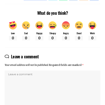
What do you think?
Love
Sad
Happy
Sleepy
Angry
Dead
Wink
0
0
0
0
0
0
0
Leave a comment
Your email address will not be published.
Required fields are marked
*