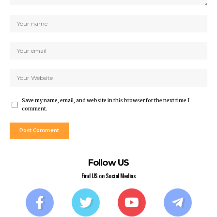
Save my name, email, and website in this browser for the next time I
comment.
Follow US
Find US on Social Medias