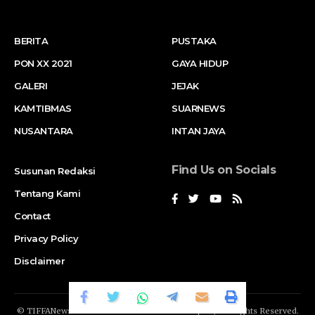
BERITA
PUSTAKA
PON XX 2021
GAYA HIDUP
GALERI
JEJAK
KAMTIBMAS
SUARNEWS
NUSANTARA
INTAN JAYA
Find Us on Socials
Susunan Redaksi
Tentang Kami
Contact
Privacy Policy
Disclaimer
© TIFFANews Network. RAKA
GENDIS.id
Company. All Rights Reserved.