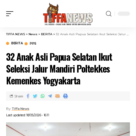
TIFFA NEWS
>
News
>
BERITA
>
32 Anak Asli Papua Selatan Ikut Seleksi Jalur Mandiri Poltekkes Kemenkes Yogyakarta
BERITA
PPS
32 Anak Asli Papua Selatan Ikut
Seleksi Jalur Mandiri Poltekkes
Kemenkes Yogyakarta
Share
By
Tiffa News
Last updated: 18/05/2026 - 16:11