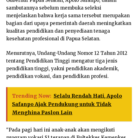
Gubernur Papua Selatan, Apolo Safanpo, dalam
sambutannya sebelum membuka seleksi
menjelaskan bahwa kerja sama tersebut merupakan
bagian dari upaya pemerintah daerah meningkatkan
kualitas pendidikan dan penyediaan tenaga
kesehatan profesional di Papua Selatan.
Menurutnya, Undang-Undang Nomor 12 Tahun 2012
tentang Pendidikan Tinggi mengatur tiga jenis
pendidikan tinggi, yakni pendidikan akademik,
pendidikan vokasi, dan pendidikan profesi.
Trending Now:
Selalu Rendah Hati, Apolo
Safanpo Ajak Pendukung untuk Tidak
Menghina Paslon Lain
“Pada pagi hari ini anak-anak akan mengikuti
program vokasi S1 terapan di Poltekkes Kemenkes