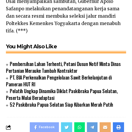
Usai menyampaikan sambutan, Gubernur Apolo
Safanpo melakukan penandatanganan kerja sama
dan secara resmi membuka seleksi jalur mandiri
Poltekkes Kemenkes Yogyakarta dengan menabuh
tifa. (***)
You Might Also Like
Pembersihan Lahan Terhenti, Petani Dusun Notif Minta Dinas
Pertanian Merauke Tambah Kontraktor
PT. BIA Perkenalkan Pengelolaan Sawit Berkelanjutan di
Pameran HUT RI
Pelatih Ungkap Dinamika Diklat Paskibraka Papua Selatan,
Peserta Mulai Beradaptasi
52 Paskibraka Papua Selatan Siap Kibarkan Merah Putih
Facebook