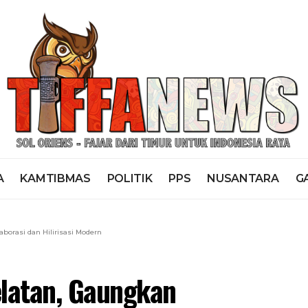
A
KAMTIBMAS
POLITIK
PPS
NUSANTARA
G
borasi dan Hilirisasi Modern
latan, Gaungkan