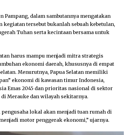
son Pampang, dalam sambutannya mengatakan
 kegiatan tersebut bukanlah sebuah kebetulan,
ugerah Tuhan serta kecintaan bersama untuk
tan harus mampu menjadi mitra strategis
umbuhan ekonomi daerah, khususnya di empat
Selatan. Menurutnya, Papua Selatan memiliki
depan” ekonomi di kawasan timur Indonesia,
sia Emas 2045 dan prioritas nasional di sektor
 di Merauke dan wilayah sekitarnya.
h pengusaha lokal akan menjadi tuan rumah di
 menjadi motor penggerak ekonomi,” ujarnya.