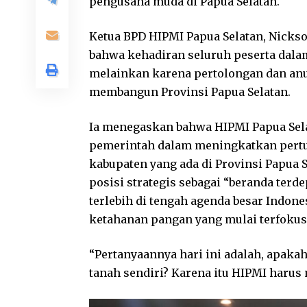
pengusaha muda di Papua Selatan.
Ketua BPD HIPMI Papua Selatan, Nick
bahwa kehadiran seluruh peserta dalam
melainkan karena pertolongan dan an
membangun Provinsi Papua Selatan.
Ia menegaskan bahwa HIPMI Papua Sela
pemerintah dalam meningkatkan pert
kabupaten yang ada di Provinsi Papua 
posisi strategis sebagai “beranda ter
terlebih di tengah agenda besar Indone
ketahanan pangan yang mulai terfokus
“Pertanyaannya hari ini adalah, apaka
tanah sendiri? Karena itu HIPMI harus