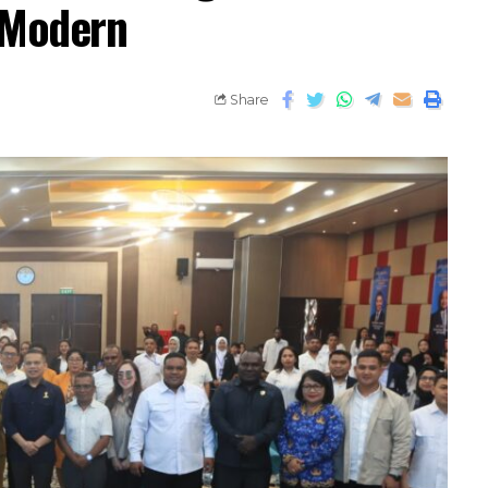
i Modern
Share