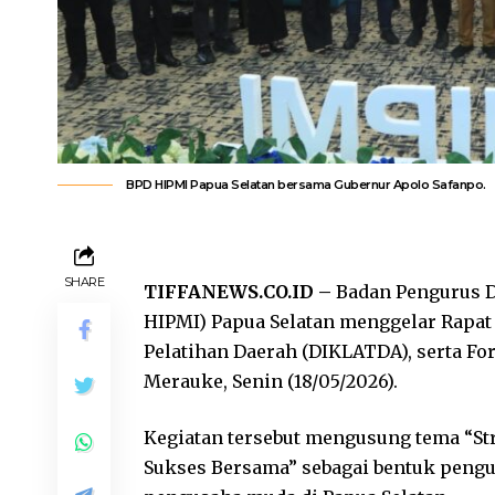
BPD HIPMI Papua Selatan bersama Gubernur Apolo Safanpo.
SHARE
TIFFANEWS.CO.ID –
Badan Pengurus 
HIPMI) Papua Selatan menggelar Rapat
Pelatihan Daerah (DIKLATDA), serta Fo
Merauke, Senin (18/05/2026).
Kegiatan tersebut mengusung tema “St
Sukses Bersama” sebagai bentuk pengu