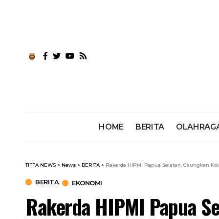
HOME
BERITA
OLAHRAG
TIFFA NEWS
>
News
>
BERITA
>
Rakerda HIPMI Papua Selatan, Gaungkan Kola
BERITA
EKONOMI
Rakerda HIPMI Papua Se