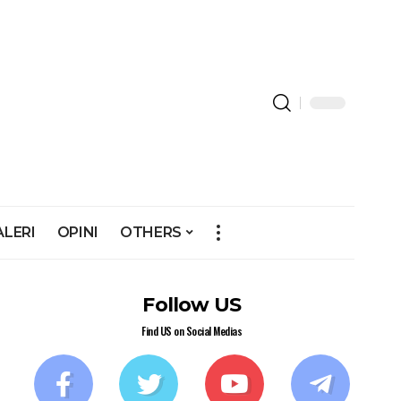
ALERI
OPINI
OTHERS
Follow US
Find US on Social Medias