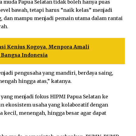
muda Papua Selatan tidak boleh hanya puas
evel bawah, tetapi harus “naik kelas” menjadi
g, dan mampu menjadi pemain utama dalam rantai
ah.
tasi Kenius Kogoya, Menpora Amali
 Bangsa Indonesia
njadi pengusaha yang mandiri, berdaya saing,
engah hingga atas,” katanya.
 yang menjadi fokus HIPMI Papua Selatan ke
n ekosistem usaha yang kolaboratif dengan
 kecil, menengah, hingga besar agar dapat