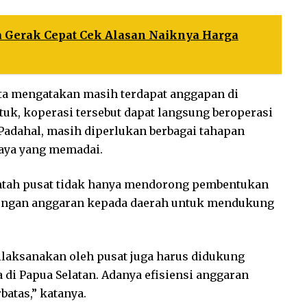
ya Gerak Cepat Cek Alasan Naiknya Harga
ata mengatakan masih terdapat anggapan di
uk, koperasi tersebut dapat langsung beroperasi
adahal, masih diperlukan berbagai tahapan
aya yang memadai.
intah pusat tidak hanya mendorong pembentukan
kungan anggaran kepada daerah untuk mendukung
laksanakan oleh pusat juga harus didukung
di Papua Selatan. Adanya efisiensi anggaran
atas,” katanya.