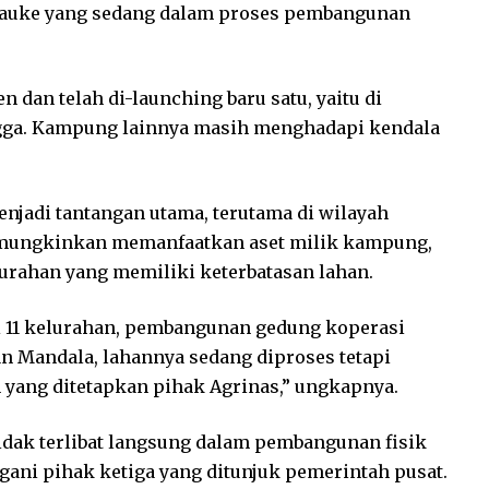
rauke yang sedang dalam proses pembangunan
 dan telah di-launching baru satu, yaitu di
gga. Kampung lainnya masih menghadapi kendala
njadi tantangan utama, terutama di wilayah
emungkinkan memanfaatkan aset milik kampung,
lurahan yang memiliki keterbatasan lahan.
 11 kelurahan, pembangunan gedung koperasi
an Mandala, lahannya sedang diproses tetapi
yang ditetapkan pihak Agrinas,” ungkapnya.
dak terlibat langsung dalam pembangunan fisik
ani pihak ketiga yang ditunjuk pemerintah pusat.