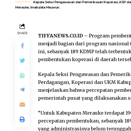
Kepala Seksi Pengawasan dan Pemeriksaan Koperasi, KSP da
Merauke, Imakulata Mauwun.
SHARE
TIFFANEWS.CO.ID –
Program pembentu
menjadi bagian dari program nasional 
ini, sebanyak 189 KDMP telah terbentuk
pembentukan koperasi di daerah terseb
Kepala Seksi Pengawasan dan Pemeriks
Perdagangan, Koperasi dan UKM Kabupa
menjelaskan bahwa percepatan pemben
pemerintah pusat yang dilaksanakan s
“Untuk Kabupaten Merauke terdapat 1
percepatan pembentukan, sebanyak 189
yang administrasinya belum terunggah