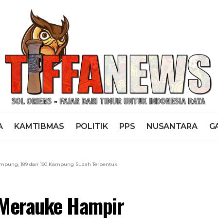
A
KAMTIBMAS
POLITIK
PPS
NUSANTARA
G
mpung, 189 dari 190 Kampung Sudah Terbentuk
 Merauke Hampir