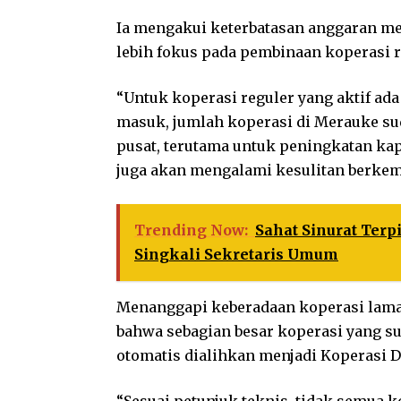
Ia mengakui keterbatasan anggaran m
lebih fokus pada pembinaan koperasi re
“Untuk koperasi reguler yang aktif ad
masuk, jumlah koperasi di Merauke sud
pusat, terutama untuk peningkatan k
juga akan mengalami kesulitan berkem
Trending Now:
Sahat Sinurat Ter
Singkali Sekretaris Umum
Menanggapi keberadaan koperasi lama
bahwa sebagian besar koperasi yang sud
otomatis dialihkan menjadi Koperasi D