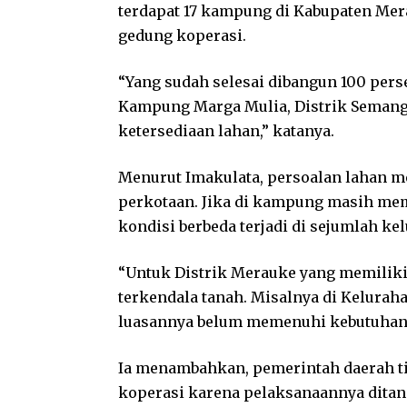
terdapat 17 kampung di Kabupaten Me
gedung koperasi.
“Yang sudah selesai dibangun 100 persen
Kampung Marga Mulia, Distrik Seman
ketersediaan lahan,” katanya.
Menurut Imakulata, persoalan lahan me
perkotaan. Jika di kampung masih m
kondisi berbeda terjadi di sejumlah ke
“Untuk Distrik Merauke yang memiliki
terkendala tanah. Misalnya di Kelurah
luasannya belum memenuhi kebutuhan 
Ia menambahkan, pemerintah daerah ti
koperasi karena pelaksanaannya ditang