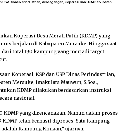
n USP Dinas Perindustrian, Perdagangan, Koperasi dan UKM Kabupaten
kan Koperasi Desa Merah Putih (KDMP) yang
terus berjalan di Kabupaten Merauke. Hingga saat
 dari total 190 kampung yang menjadi target
ut.
aan Koperasi, KSP dan USP Dinas Perindustrian,
ten Merauke, Imakulata Mauwun, S.Sos.,
tukan KDMP dilakukan berdasarkan instruksi
ecara nasional.
90 KDMP yang direncanakan. Namun dalam proses
 KDMP telah berhasil diproses. Satu kampung
 adalah Kampung Kimaan,” ujarnya.