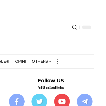
ALERI
OPINI
OTHERS
Follow US
Find US on Social Medias