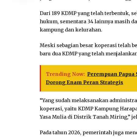
Dari 189 KDMP yang telah terbentuk, s
hukum, sementara 34 lainnya masih dal
kampung dan kelurahan.
Meski sebagian besar koperasi telah
baru dua KDMP yang telah menjalankan 
Trending Now:
Perempuan Papua S
Dorong Enam Peran Strategis
“Yang sudah melaksanakan administras
koperasi, yaitu KDMP Kampung Harap
Yasa Mulia di Distrik Tanah Miring,” je
Pada tahun 2026, pemerintah juga men