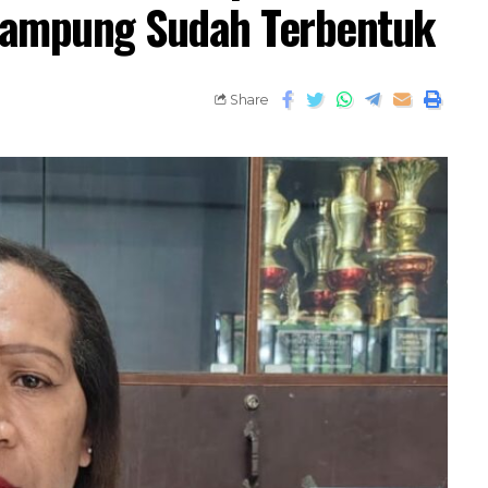
Kampung Sudah Terbentuk
Share