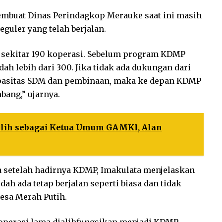
embuat Dinas Perindagkop Merauke saat ini masih
guler yang telah berjalan.
a sekitar 190 koperasi. Sebelum program KDMP
ah lebih dari 300. Jika tidak ada dukungan dari
apasitas SDM dan pembinaan, maka ke depan KDMP
bang,” ujarnya.
pilih sebagai Ketua Umum GAMKI, Alan
 setelah hadirnya KDMP, Imakulata menjelaskan
ah ada tetap berjalan seperti biasa dan tidak
esa Merah Putih.