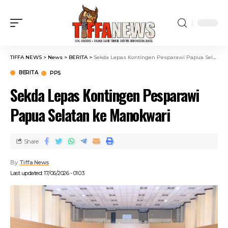
TIFFA NEWS
>
News
>
BERITA
>
Sekda Lepas Kontingen Pesparawi Papua Selatan ke Manokwari
BERITA
PPS
Sekda Lepas Kontingen Pesparawi
Papua Selatan ke Manokwari
Share
By
Tiffa News
Last updated: 17/06/2026 - 01:03