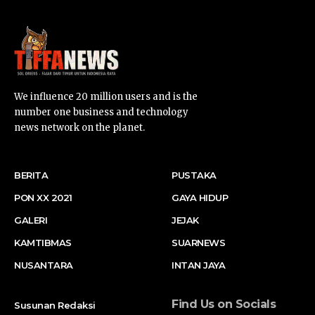
We influence 20 million users and is the
number one business and technology
news network on the planet.
BERITA
PUSTAKA
PON XX 2021
GAYA HIDUP
GALERI
JEJAK
KAMTIBMAS
SUARNEWS
NUSANTARA
INTAN JAYA
Find Us on Socials
Susunan Redaksi