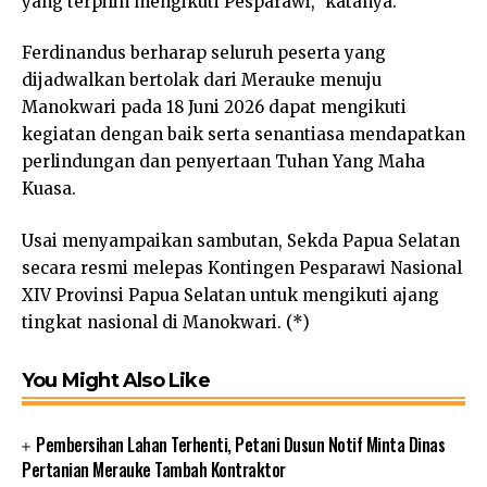
yang terpilih mengikuti Pesparawi,” katanya.
Ferdinandus berharap seluruh peserta yang
dijadwalkan bertolak dari Merauke menuju
Manokwari pada 18 Juni 2026 dapat mengikuti
kegiatan dengan baik serta senantiasa mendapatkan
perlindungan dan penyertaan Tuhan Yang Maha
Kuasa.
Usai menyampaikan sambutan, Sekda Papua Selatan
secara resmi melepas Kontingen Pesparawi Nasional
XIV Provinsi Papua Selatan untuk mengikuti ajang
tingkat nasional di Manokwari. (*)
You Might Also Like
Pembersihan Lahan Terhenti, Petani Dusun Notif Minta Dinas
Pertanian Merauke Tambah Kontraktor