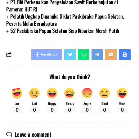
PT. BIA Perkenalkan Pengelolaan Sawit Berkelanjutan di
Pameran HUT RI
Pelatih Ungkap Dinamika Diklat Paskibraka Papua Selatan,
Peserta Mulai Beradaptasi
52 Paskibraka Papua Selatan Siap Kibarkan Merah Putih
Facebook
What do you think?
Love
Sad
Happy
Sleepy
Angry
Dead
Wink
0
0
0
0
0
0
0
Leave a comment