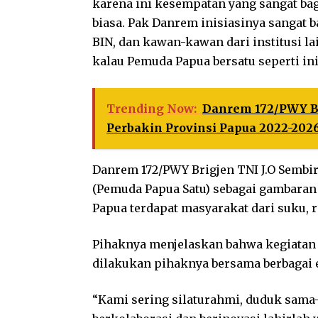
karena ini kesempatan yang sangat bagu
biasa. Pak Danrem inisiasinya sangat b
BIN, dan kawan-kawan dari institusi lai
kalau Pemuda Papua bersatu seperti ini
Trending Now:
Danrem 172/PWY Be
Perbakin Provinsi Papua 2022-202
Danrem 172/PWY Brigjen TNI J.O Sembir
(Pemuda Papua Satu) sebagai gambaran 
Papua terdapat masyarakat dari suku, r
Pihaknya menjelaskan bahwa kegiatan i
dilakukan pihaknya bersama berbagai 
“Kami sering silaturahmi, duduk sam