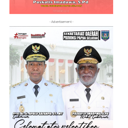
- Advertisement -