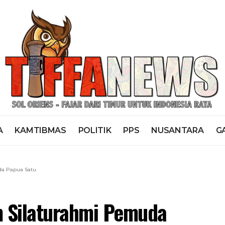
A
KAMTIBMAS
POLITIK
PPS
NUSANTARA
G
da Papua Satu
m Silaturahmi Pemuda