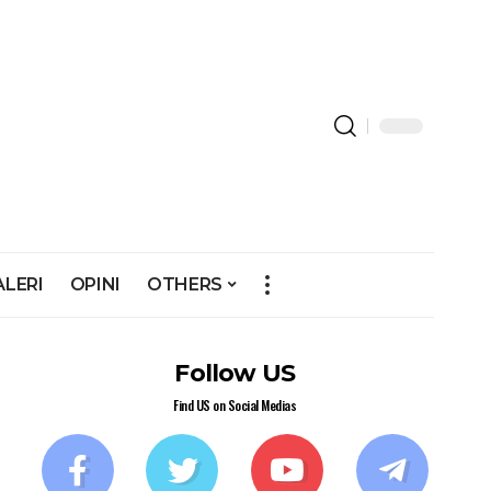
ALERI
OPINI
OTHERS
Follow US
Find US on Social Medias