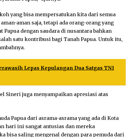
okoh yang bisa mempersatukan kita dari semua
 aman-aman saja, tetapi ada orang-orang yang
t Papua dengan saudara di nusantara bahkan
lah satu kontribusi bagi Tanah Papua. Untuk itu,
tambahnya.
rawasih Lepas Kepulangan Dua Satgas TNI
l Sineri juga menyampaikan apresiasi atas
emuda Papua dari asrama-asrama yang ada di Kota
an hari ini sangat antusias dan mereka
a bisa saling mengenal dengan para pemuda dari