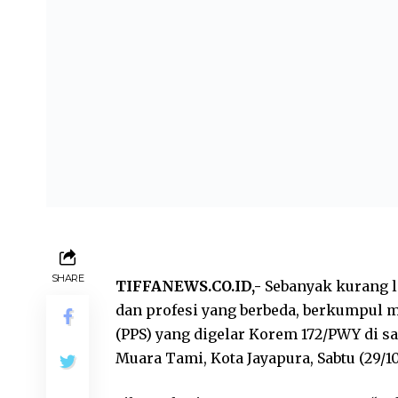
SHARE
TIFFANEWS.CO.ID,-
Sebanyak kurang l
dan profesi yang berbeda, berkumpul m
(PPS) yang digelar Korem 172/PWY di sa
Muara Tami, Kota Jayapura, Sabtu (29/10