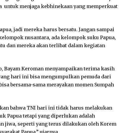
ua untuk menjaga kebhinekaan yang memperkuat
Papua, jadi mereka harus bersatu. Jangan sampai
a kelompok nusantara, ada kelompok suku Papua,
satu dan mereka akan terlibat dalam kegiatan
go, Bayam Keroman menyampaikan terima kasih
yang hari ini bisa mengumpulkan pemuda dari
tuk bisa bersama-sama merayakan momen Sumpah
kan bahwa TNI hari ini tidak harus melakukan
uk Papua tetapi yang diperlukan adalah
 jiwa, seperti yang terus dilakukan oleh Korem
arakat Papua,” ujarnya.