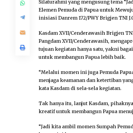
Silaturahmi yang mengusung tema “Ja
Elemen Pemuda di Papua untuk Mewuju
inisiasi Danrem 172/PWY Brigjen TNI J.
Kasdam XVII/Cenderawasih Brigjen TNI
Pangdam XVII/Cenderawasih, mengapresi
tujuan kegiatan hanya satu, yakni bag
untuk membangun Papua lebih baik.
“Melalui momen ini juga Pemuda Papua 
menjaga keamanan dan ketertiban yan
kata Kasdam di sela-sela kegiatan.
Tak hanya itu, lanjut Kasdam, pihakny
kreatif untuk membangun Papua menuj
“Jadi kita ambil momen Sumpah Pemud