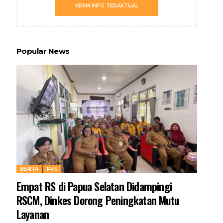
KIRIM INFO TERAKTUAL
Popular News
BERITA
PPS
Empat RS di Papua Selatan Didampingi
RSCM, Dinkes Dorong Peningkatan Mutu
Layanan