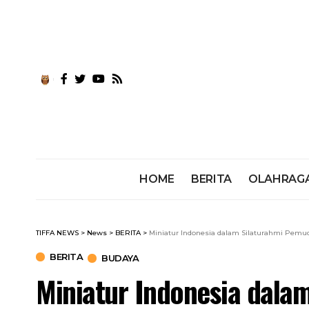
HOME
BERITA
OLAHRAG
TIFFA NEWS
>
News
>
BERITA
>
Miniatur Indonesia dalam Silaturahmi Pemu
BERITA
BUDAYA
Miniatur Indonesia dala