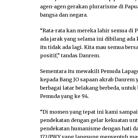
agen-agen gerakan plurarisme di Pap
bangsa dan negara.
“Rata-rata kan mereka lahir semua di 
ada jarak yang selama ini dibilang ad
itu tidak ada lagi. Kita mau semua ber
positif,” tandas Danrem.
Sementara itu mewakili Pemuda Lapa
kepada Bang JO sapaan akrab Danrem 
berbagai latar belakang berbeda, un
Pemuda yang ke 94.
“Di momen yang tepat ini kami sampai
pendekatan dengan gelar kekuatan unt
pendekatan humanisme dengan hati dan
172/PWY yang langsung menyentuh masy