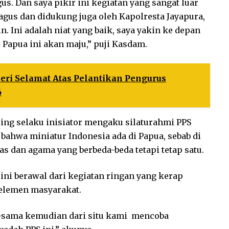
s. Dan saya pikir ini kegiatan yang sangat luar
agus dan didukung juga oleh Kapolresta Jayapura,
n. Ini adalah niat yang baik, saya yakin ke depan
 Papua ini akan maju,” puji Kasdam.
ri Selamat Atas Pelantikan Pengurus
6
ing selaku inisiator mengaku silaturahmi PPS
bahwa miniatur Indonesia ada di Papua, sebab di
as dan agama yang berbeda-beda tetapi tetap satu.
ni berawal dari kegiatan ringan yang kerap
elemen masyarakat.
a-sama kemudian dari situ kami mencoba