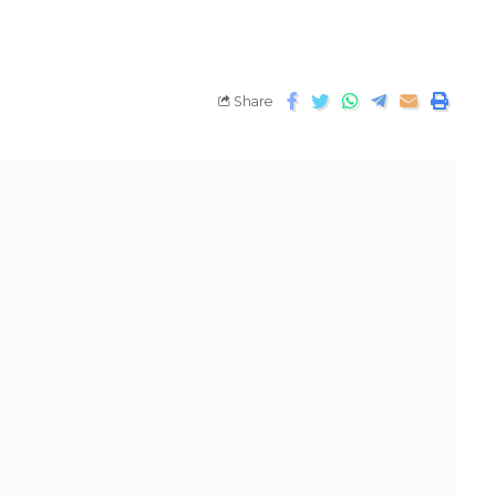
Share