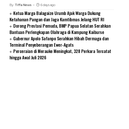
By
Tiffa News
6 days ago
Ketua Marga Balagaize Urumb Ajak Warga Dukung
Ketahanan Pangan dan Jaga Kamtibmas Jelang HUT RI
Dorong Prestasi Pemuda, BMP Papua Selatan Serahkan
Bantuan Perlengkapan Olahraga di Kampung Kaiburse
Gubernur Apolo Safanpo Serahkan Hibah Dermaga dan
Terminal Penyeberangan Ewer-Agats
Perceraian di Merauke Meningkat, 328 Perkara Tercatat
hingga Awal Juli 2026
SUARNEWS.COM