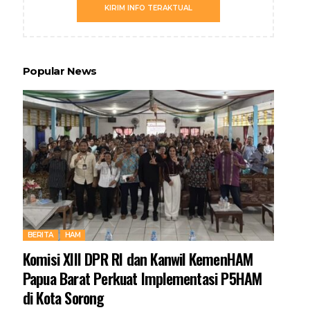
KIRIM INFO TERAKTUAL
Popular News
BERITA
HAM
Komisi XIII DPR RI dan Kanwil KemenHAM
Papua Barat Perkuat Implementasi P5HAM
di Kota Sorong