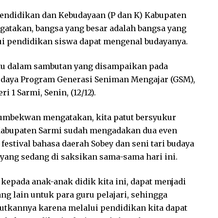
Pendidikan dan Kebudayaan (P dan K) Kabupaten
gatakan, bangsa yang besar adalah bangsa yang
i pendidikan siswa dapat mengenal budayanya.
u dalam sambutan yang disampaikan pada
udaya Program Generasi Seniman Mengajar (GSM),
 1 Sarmi, Senin, (12/12).
Rumbekwan mengatakan, kita patut bersyukur
 Kabupaten Sarmi sudah mengadakan dua even
 festival bahasa daerah Sobey dan seni tari budaya
i yang sedang di saksikan sama-sama hari ini.
epada anak-anak didik kita ini, dapat menjadi
ang lain untuk para guru pelajari, sehingga
utkannya karena melalui pendidikan kita dapat