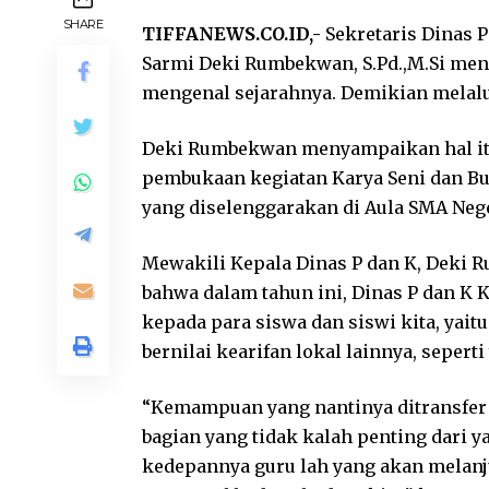
SHARE
TIFFANEWS.CO.ID,-
Sekretaris Dinas 
Sarmi Deki Rumbekwan, S.Pd.,M.Si men
mengenal sejarahnya. Demikian melalu
Deki Rumbekwan menyampaikan hal it
pembukaan kegiatan Karya Seni dan B
yang diselenggarakan di Aula SMA Negeri
Mewakili Kepala Dinas P dan K, Deki 
bahwa dalam tahun ini, Dinas P dan K
kepada para siswa dan siswi kita, yaitu
bernilai kearifan lokal lainnya, sepert
“Kemampuan yang nantinya ditransfer k
bagian yang tidak kalah penting dari y
kedepannya guru lah yang akan melanj