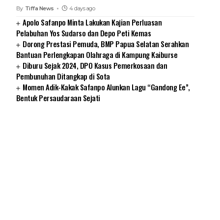
By
Tiffa News
4 days ago
Apolo Safanpo Minta Lakukan Kajian Perluasan
Pelabuhan Yos Sudarso dan Depo Peti Kemas
Dorong Prestasi Pemuda, BMP Papua Selatan Serahkan
Bantuan Perlengkapan Olahraga di Kampung Kaiburse
Diburu Sejak 2024, DPO Kasus Pemerkosaan dan
Pembunuhan Ditangkap di Sota
Momen Adik-Kakak Safanpo Alunkan Lagu “Gandong Ee”,
Bentuk Persaudaraan Sejati
SUARNEWS.COM