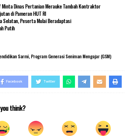
f Minta Dinas Pertanian Merauke Tambah Kontraktor
jutan di Pameran HUT RI
a Selatan, Peserta Mulai Beradaptasi
ah Putih
endidikan Sarmi
,
Program Generasi Seniman Mengajar (GSM)
Facebook
Twitter
you think?