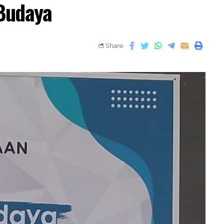
Budaya
Share