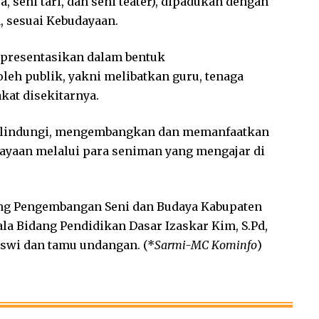
, seni tari, dan seni teater), dipadukan dengan
a, sesuai Kebudayaan.
ipresentasikan dalam bentuk
eh publik, yakni melibatkan guru, tenaga
kat disekitarnya.
 melindungi, mengembangkan dan memanfaatkan
dayaan melalui para seniman yang mengajar di
dang Pengembangan Seni dan Budaya Kabupaten
la Bidang Pendidikan Dasar Izaskar Kim, S.Pd,
iswi dan tamu undangan. (*
Sarmi-MC Kominfo
)