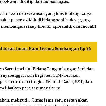
umbekwan, dikutip dari
sarmikab.go.id
.
cintaan dan wawasan yang luas tentang karya
kat peserta didik di bidang seni budaya, yang
membangun sikap kreatif, apresiatif, dan inovatif
tahbisan Imam Baru Terima Sumbangan Rp 36
aten Sarmi melalui Bidang Pengembangan Seni dan
 menyelenggarakan kegiatan GSM (Gerakan
ara murid dari tingkat Sekolah Dasar, SMP, dan
melibatkan para seniman Sarmi.
kan, meliputi 5 (lima) jenis seni pertunjukan,