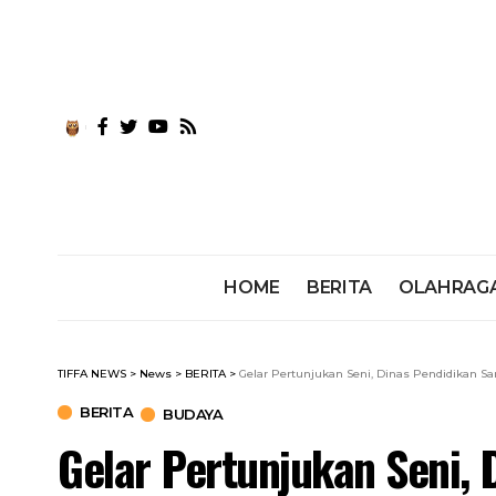
HOME
BERITA
OLAHRAG
TIFFA NEWS
>
News
>
BERITA
>
Gelar Pertunjukan Seni, Dinas Pendidikan 
BERITA
BUDAYA
Gelar Pertunjukan Seni, 