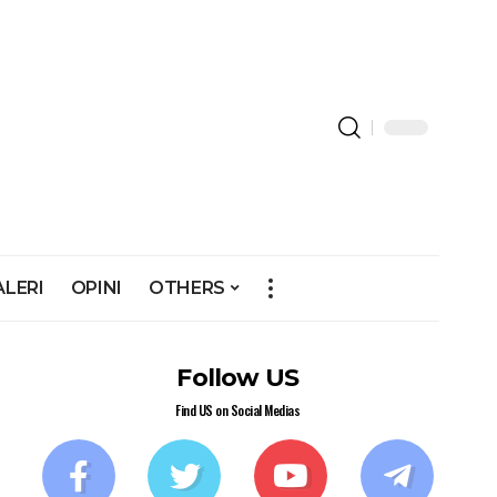
ALERI
OPINI
OTHERS
Follow US
Find US on Social Medias