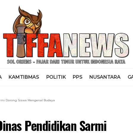
A
KAMTIBMAS
POLITIK
PPS
NUSANTARA
G
Sarmi Dorong Siswa Mengenal Budaya
Dinas Pendidikan Sarmi