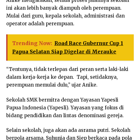
Anike mengatakan, semua proses jalannya sekolah
ini akan lebih banyak diampuh oleh perempuan.
Mulai dari guru, kepala sekolah, administrasi dan
operator adalah perempuan.
Trending Now:
Road Race Gubernur Cup 1
Papua Selatan Siap Digelar di Merauke
“Tentunya, tidak terlepas dari peran serta laki-laki
dalam kerja-kerja ke depan. Tapi, setidaknya,
perempuan memulai dulu,” ujar Anike.
Sekolah SMK bermitra dengan Yayasan Yapesli
Papua Indonesia (Yapesli). Yayasan yang fokus di
bidang pendidikan dan lintas denominasi gereja.
Selain sekolah, juga akan ada asrama putri. Sekolah
berpola arsama. Suhunia dan Siep berkaca pada pola