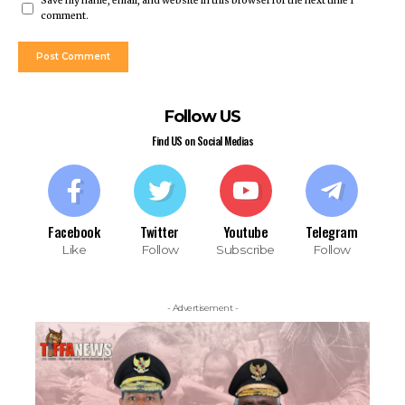
Save my name, email, and website in this browser for the next time I
comment.
Follow US
Find US on Social Medias
Facebook
Twitter
Youtube
Telegram
Like
Follow
Subscribe
Follow
- Advertisement -