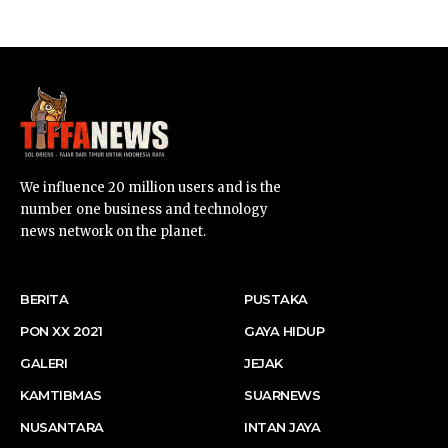
SUARNEWS.COM
We influence 20 million users and is the
number one business and technology
news network on the planet.
BERITA
PUSTAKA
PON XX 2021
GAYA HIDUP
GALERI
JEJAK
KAMTIBMAS
SUARNEWS
NUSANTARA
INTAN JAYA