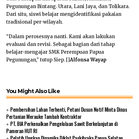
Pegunungan Bintang. Utara, Lani Jaya, dan Tolikara.
Dari situ, siswi belajar mengidentifikasi pakaian
tradisional per-wilayah.
“Dalam perosesnya nanti. Kami akan lakukan
evaluasi dan revisi. Sebagai bagian dari tahap
belajar-mengajar SMK Perempuan Papua
Pegunungan,” tutup Siep. []
Alfonsa Wayap
You Might Also Like
Pembersihan Lahan Terhenti, Petani Dusun Notif Minta Dinas
Pertanian Merauke Tambah Kontraktor
PT. BIA Perkenalkan Pengelolaan Sawit Berkelanjutan di
Pameran HUT RI
Pelatih Ungkap Dinamika Diklat Paskibraka Papua Selatan,