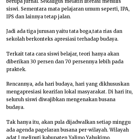
berupa jurnal. Sekaligus melatih literasi menulis
siswi. Sementara mata pelajaran umum seperti, IPA,
IPS dan lainnya tetap jalan.
Jadi ada tiga jurusan yaitu tata boga,tata rias dan
sekolah berkonteks apresiasi terhadap budaya.
Terkait tata cara siswi belajar, teori hanya akan
diberikan 30 persen dan 70 persennya lebih pada
praktek.
Rencannya, ada hari budaya, hari yang dikhususkan
mengapresiasi kearifan lokal masyarakat. Di hari itu,
seluruh siswi diwajibkan mengenakan busana
budaya.
Tak hanya itu, akan pula dijadwalkan setiap minggu
ada agenda pagelaran busana per-wilayah. Wilayah
adat I meliputi kabupaten Yalimo,Yahukimo,