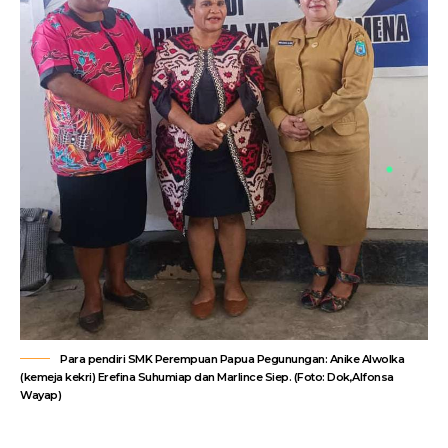
Para pendiri SMK Perempuan Papua Pegunungan: Anike Alwolka
(kemeja kekri) Erefina Suhumiap dan Marlince Siep. (Foto: Dok,Alfonsa
Wayap)