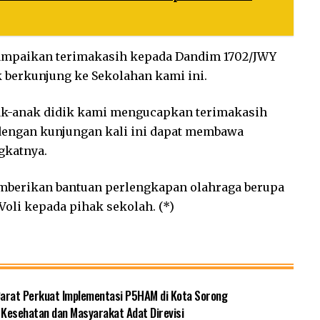
ampaikan terimakasih kepada Dandim 1702/JWY
berkunjung ke Sekolahan kami ini.
nak-anak didik kami mengucapkan terimakasih
dengan kunjungan kali ini dapat membawa
gkatnya.
mberikan bantuan perlengkapan olahraga berupa
 Voli kepada pihak sekolah. (*)
 Barat Perkuat Implementasi P5HAM di Kota Sorong
Kesehatan dan Masyarakat Adat Direvisi