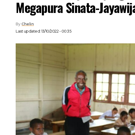
Megapura Sinata-Jayawij
By
Chelin
Last updated: 13/10/2022 - 00:35