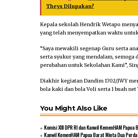
Theys Dilupakan?
Kepala sekolah Hendrik Wetapo meny
yang telah menyempatkan waktu untuk 
“Saya mewakili segenap Guru serta a
serta syukur yang mendalam, semoga 
perubahan untuk Sekolahan Kami”, Sin
Diakhir kegiatan Dandim 1702/JWY me
bola kaki dan bola Voli serta 1 buah net
You Might Also Like
Komisi XIII DPR RI dan Kanwil KemenHAM Papua
Kanwil KemenHAM Papua Barat Minta Dua Perda 