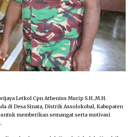
ijaya Letkol Cpn Athenius Murip S.H.,M.H.
da di Desa Sinata, Distrik Assolokobal, Kabupaten
ini untuk memberikan semangat serta motivasi
.