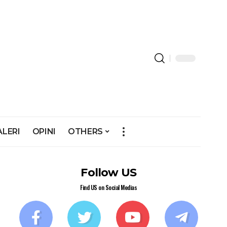
ALERI
OPINI
OTHERS
Follow US
Find US on Social Medias