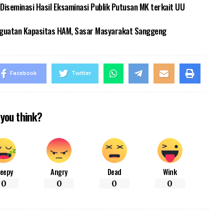
iseminasi Hasil Eksaminasi Publik Putusan MK terkait UU
nguatan Kapasitas HAM, Sasar Masyarakat Sanggeng
Facebook
Twitter
you think?
leepy
Angry
Dead
Wink
0
0
0
0