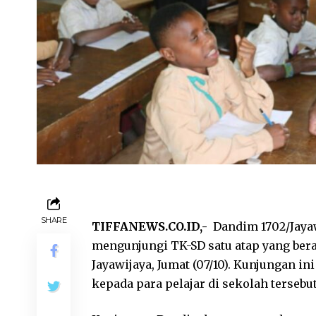
SHARE
TIFFANEWS.CO.ID,-
Dandim 1702/Jayaw
mengunjungi TK-SD satu atap yang bera
Jayawijaya, Jumat (07/10). Kunjungan 
kepada para pelajar di sekolah tersebut