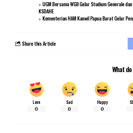
UGM Bersama WGII Gelar Studium Generale dan D
KSDAHE
Kementerian HAM Kanwil Papua Barat Gelar Pe
Share this Article
What do 
Love
Sad
Happy
S
0
0
0