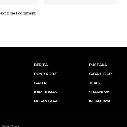
next time I comment.
BERITA
PUSTAKA
PON XX 2021
GAYA HIDUP
GALERI
JEJAK
KAMTIBMAS
SUARNEWS
NUSANTARA
INTAN JAYA
d.
Suar News