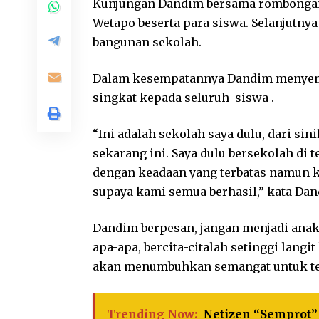
Kunjungan Dandim bersama rombongan 
Wetapo beserta para siswa. Selanjutny
bangunan sekolah.
Dalam kesempatannya Dandim menyem
singkat kepada seluruh siswa .
“Ini adalah sekolah saya dulu, dari si
sekarang ini. Saya dulu bersekolah di t
dengan keadaan yang terbatas namun ka
supaya kami semua berhasil,” kata Dan
Dandim berpesan, jangan menjadi anak
apa-apa, bercita-citalah setinggi langi
akan menumbuhkan semangat untuk ter
Trending Now:
Netizen “Semprot” 