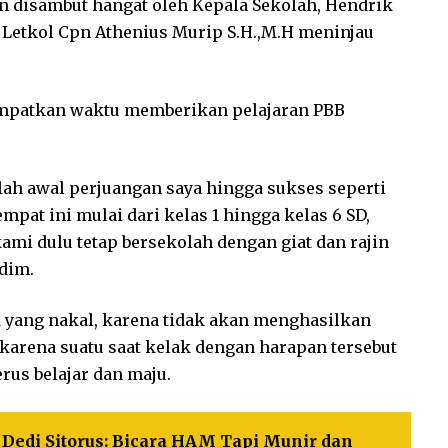
disambut hangat oleh Kepala Sekolah, Hendrik
a Letkol Cpn Athenius Murip S.H.,M.H meninjau
patkan waktu memberikan pelajaran PBB
nilah awal perjuangan saya hingga sukses seperti
empat ini mulai dari kelas 1 hingga kelas 6 SD,
mi dulu tetap bersekolah dengan giat dan rajin
dim.
 yang nakal, karena tidak akan menghasilkan
t karena suatu saat kelak dengan harapan tersebut
us belajar dan maju.
Dedi Sitorus: Bicara HAM Tapi Munir dan