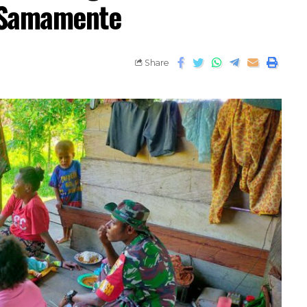
 Samamente
Share