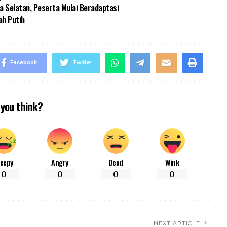
a Selatan, Peserta Mulai Beradaptasi
ah Putih
Facebook
Twitter
you think?
leepy
Angry
Dead
Wink
0
0
0
0
NEXT ARTICLE