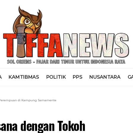
A
KAMTIBMAS
POLITIK
PPS
NUSANTARA
G
h Perempuan di Kampung Samamente
sana dengan Tokoh