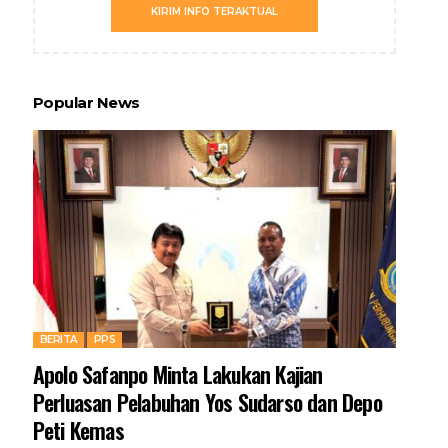
KIRIM INFO TERAKTUAL
Popular News
BERITA
PPS
Apolo Safanpo Minta Lakukan Kajian
Perluasan Pelabuhan Yos Sudarso dan Depo
Peti Kemas