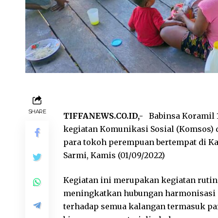
SHARE
TIFFANEWS.CO.ID,-
Babinsa Koramil 1
kegiatan Komunikasi Sosial (Komsos) 
para tokoh perempuan bertempat di K
Sarmi, Kamis (01/09/2022)
Kegiatan ini merupakan kegiatan ruti
meningkatkan hubungan harmonisasi ant
terhadap semua kalangan termasuk pa