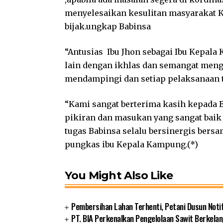
menyelesaikan kesulitan masyarakat
bijak.ungkap Babinsa
“Antusias Ibu Jhon sebagai Ibu Kepal
lain dengan ikhlas dan semangat meng
mendampingi dan setiap pelaksanaan t
“Kami sangat berterima kasih kepada 
pikiran dan masukan yang sangat baik 
tugas Babinsa selalu bersinergis bers
pungkas ibu Kepala Kampung.(*)
You Might Also Like
Pembersihan Lahan Terhenti, Petani Dusun Noti
PT. BIA Perkenalkan Pengelolaan Sawit Berkelan