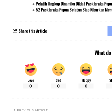
Pelatih Ungkap Dinamika Diklat Paskibraka Papu
52 Paskibraka Papua Selatan Siap Kibarkan Mer
Share this Article
What do 
Love
Sad
Happy
S
0
0
0
PREVIOUS ARTICLE