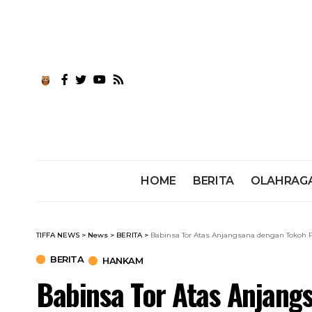
HOME
BERITA
OLAHRAG
TIFFA NEWS
>
News
>
BERITA
>
Babinsa Tor Atas Anjangsana dengan Toko
BERITA
HANKAM
Babinsa Tor Atas Anjang