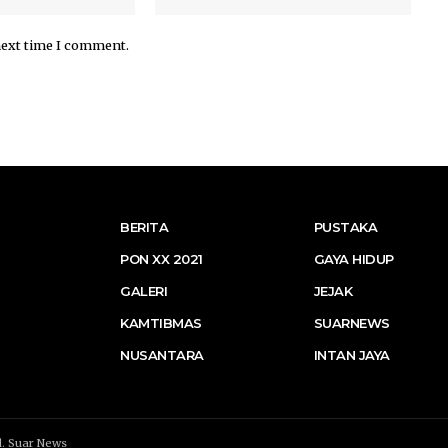
next time I comment.
BERITA
PUSTAKA
PON XX 2021
GAYA HIDUP
GALERI
JEJAK
KAMTIBMAS
SUARNEWS
NUSANTARA
INTAN JAYA
d.
Suar News