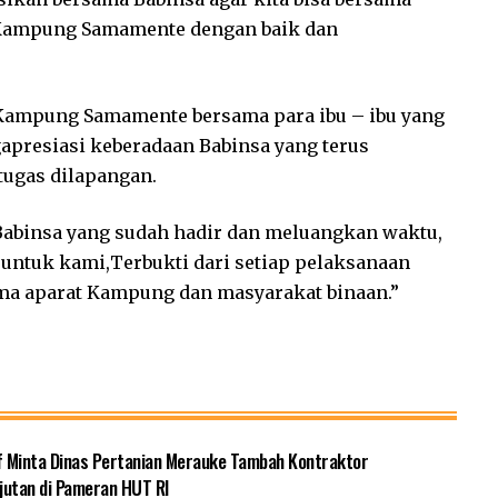
 Kampung Samamente dengan baik dan
a Kampung Samamente bersama para ibu – ibu yang
apresiasi keberadaan Babinsa yang terus
ugas dilapangan.
Babinsa yang sudah hadir dan meluangkan waktu,
untuk kami,Terbukti dari setiap pelaksanaan
ama aparat Kampung dan masyarakat binaan.”
f Minta Dinas Pertanian Merauke Tambah Kontraktor
jutan di Pameran HUT RI