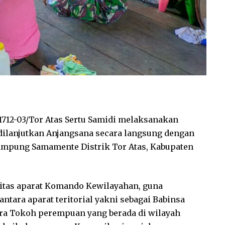
712-03/Tor Atas Sertu Samidi melaksanakan
dilanjutkan Anjangsana secara langsung dengan
ampung Samamente Distrik Tor Atas, Kabupaten
nitas aparat Komando Kewilayahan, guna
ara aparat teritorial yakni sebagai Babinsa
ra Tokoh perempuan yang berada di wilayah