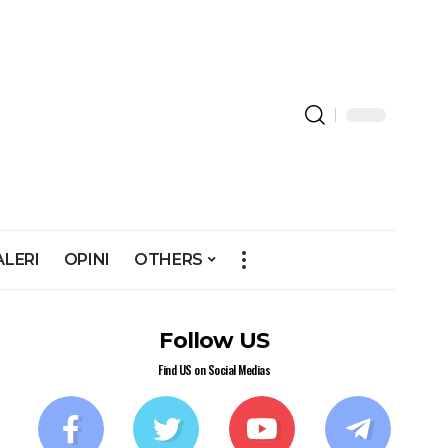
ALERI
OPINI
OTHERS
Follow US
Find US on Social Medias