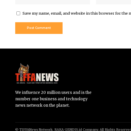
Save my name, email, and website in this browser for the 
We influence 20 million users and is the
number one business and technology
news network on the planet.
© TIFFANews Network. RAKA
GENDIS.id
Company. All Rights Reserve