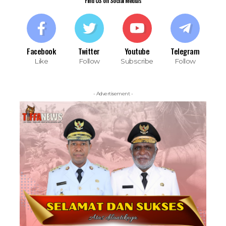
Find US on Social Medias
Facebook
Twitter
Youtube
Telegram
Like
Follow
Subscribe
Follow
- Advertisement -