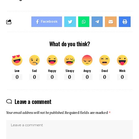
Facebook
What do you think?
Love
Sad
Happy
Sleepy
Angry
Dead
Wink
0
0
0
0
0
0
0
Leave a comment
Your email address will not be published.
Required fields are marked
*