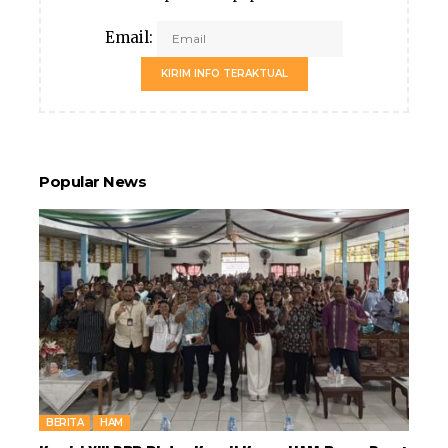
Email:
KIRIM INFO TERAKTUAL
Popular News
BERITA
HAM