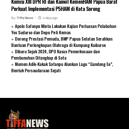
Komisi XIII DPR RI dan Kanwil KemenHAM Papua Barat
Perkuat Implementasi P5HAM di Kota Sorong
By
Tiffa News
4 days ago
Apolo Safanpo Minta Lakukan Kajian Perluasan Pelabuhan
Yos Sudarso dan Depo Peti Kemas
Dorong Prestasi Pemuda, BMP Papua Selatan Serahkan
Bantuan Perlengkapan Olahraga di Kampung Kaiburse
Diburu Sejak 2024, DPO Kasus Pemerkosaan dan
Pembunuhan Ditangkap di Sota
Momen Adik-Kakak Safanpo Alunkan Lagu “Gandong Ee”,
Bentuk Persaudaraan Sejati
SUARNEWS.COM