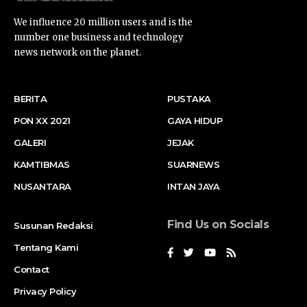
We influence 20 million users and is the
number one business and technology
news network on the planet.
BERITA
PUSTAKA
PON XX 2021
GAYA HIDUP
GALERI
JEJAK
KAMTIBMAS
SUARNEWS
NUSANTARA
INTAN JAYA
Find Us on Socials
Susunan Redaksi
Tentang Kami
Contact
Privacy Policy