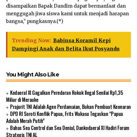
disampaikan Bapak Dandim dapat bermanfaat dan
menggugah jiwa siswa kami untuk menjadi harapan
bangsa,” pungkasnya.(*)
Trending Now:
Babinsa Koramil Kepi
Dampingi Anak dan Belita Ikut Posyandu
You Might Also Like
Kodaeral XI Gagalkan Peredaran Rokok Ilegal Senilai Rp1,35
Miliar di Merauke
Prajurit TNI Adalah Agen Perdamaian, Bukan Pembuat Keonaran
DPD RI Soroti Konflik Papua, Frits Wakasu Tegaskan “Papua
Adalah Merah Putih”
Bahas Sea Control dan Sea Denial, Dankodaeral XI Hadiri Forum
Strategis TNI AL