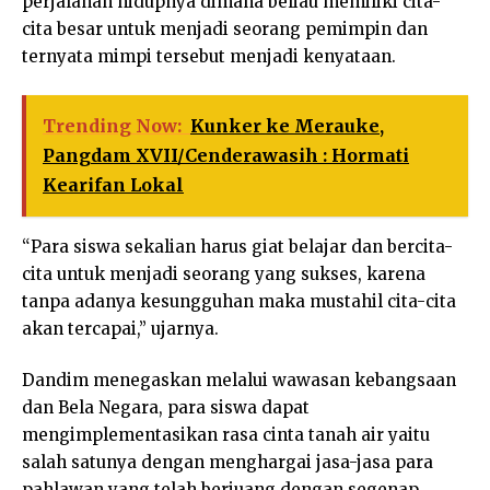
perjalanan hidupnya dimana beliau memiliki cita-
cita besar untuk menjadi seorang pemimpin dan
ternyata mimpi tersebut menjadi kenyataan.
Trending Now:
Kunker ke Merauke,
Pangdam XVII/Cenderawasih : Hormati
Kearifan Lokal
“Para siswa sekalian harus giat belajar dan bercita-
cita untuk menjadi seorang yang sukses, karena
tanpa adanya kesungguhan maka mustahil cita-cita
akan tercapai,” ujarnya.
Dandim menegaskan melalui wawasan kebangsaan
dan Bela Negara, para siswa dapat
mengimplementasikan rasa cinta tanah air yaitu
salah satunya dengan menghargai jasa-jasa para
pahlawan yang telah berjuang dengan segenap