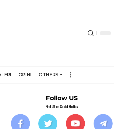
ALERI
OPINI
OTHERS
Follow US
Find US on Social Medias