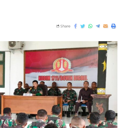
Share