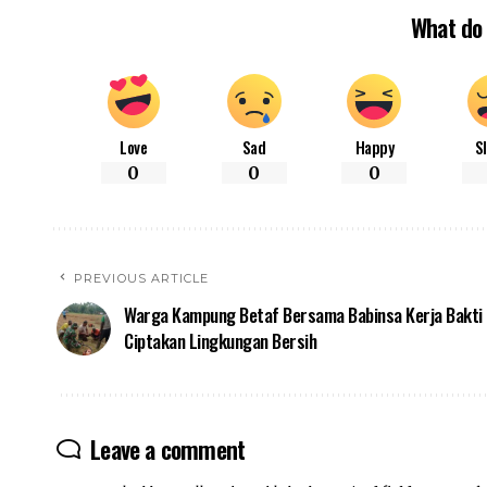
What do 
Love
Sad
Happy
S
0
0
0
PREVIOUS ARTICLE
Warga Kampung Betaf Bersama Babinsa Kerja Bakti
Ciptakan Lingkungan Bersih
Leave a comment