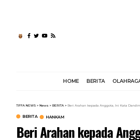
HOME
BERITA
OLAHRAG
TIFFA NEWS
>
News
>
BERITA
>
Beri Arahan kepada Anggota, Ini Kata Dandi
BERITA
HANKAM
Beri Arahan kepada Angg