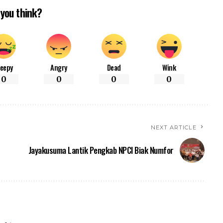
you think?
leepy
Angry
Dead
Wink
0
0
0
0
NEXT ARTICLE
Jayakusuma Lantik Pengkab NPCI Biak Numfor