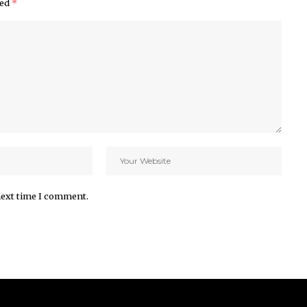
ked
*
next time I comment.