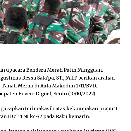
an upacara Bendera Merah Putih Mingguan,
stinus Ressa Sala’pa, ST., M.I.P berikan arahan
 Tanah Merah di Aula Makodim 1711/BVD,
aten Bovem Digoel, Senin (10/10/2022).
gucapkan terimakasih atas kekompakan prajurit
an HUT TNI ke-77 pada Rabu kemarin.