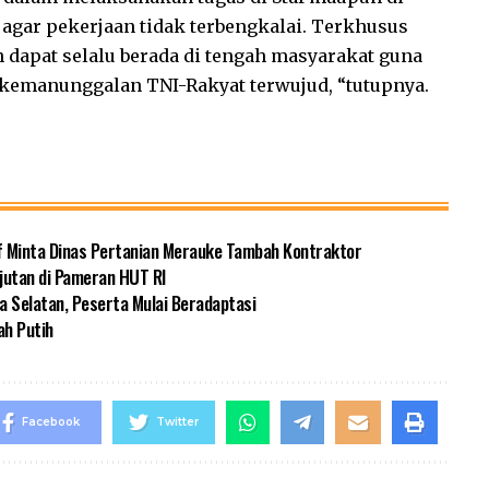
agar pekerjaan tidak terbengkalai. Terkhusus
n dapat selalu berada di tengah masyarakat guna
kemanunggalan TNI-Rakyat terwujud, “tutupnya.
f Minta Dinas Pertanian Merauke Tambah Kontraktor
jutan di Pameran HUT RI
a Selatan, Peserta Mulai Beradaptasi
ah Putih
Facebook
Twitter