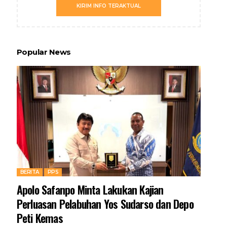
KIRIM INFO TERAKTUAL
Popular News
BERITA
PPS
Apolo Safanpo Minta Lakukan Kajian
Perluasan Pelabuhan Yos Sudarso dan Depo
Peti Kemas