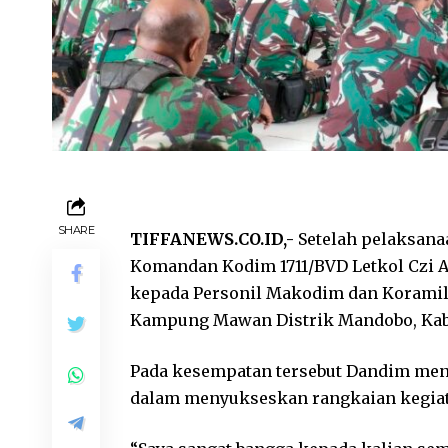
SHARE
TIFFANEWS.CO.ID,-
Setelah pelaksana
Komandan Kodim 1711/BVD Letkol Czi Agu
kepada Personil Makodim dan Koramil
Kampung Mawan Distrik Mandobo, Kabup
Pada kesempatan tersebut Dandim men
dalam menyukseskan rangkaian kegiat