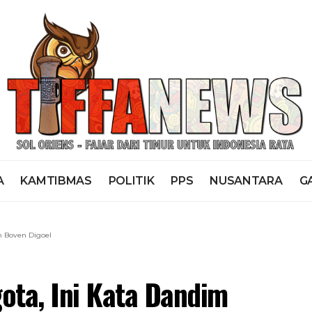
A
KAMTIBMAS
POLITIK
PPS
NUSANTARA
G
m Boven Digoel
ota, Ini Kata Dandim