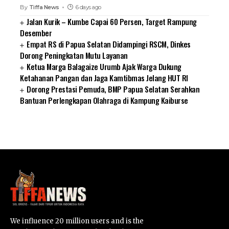
By
Tiffa News
6 days ago
Jalan Kurik – Kumbe Capai 60 Persen, Target Rampung
Desember
Empat RS di Papua Selatan Didampingi RSCM, Dinkes
Dorong Peningkatan Mutu Layanan
Ketua Marga Balagaize Urumb Ajak Warga Dukung
Ketahanan Pangan dan Jaga Kamtibmas Jelang HUT RI
Dorong Prestasi Pemuda, BMP Papua Selatan Serahkan
Bantuan Perlengkapan Olahraga di Kampung Kaiburse
SUARNEWS.COM
We influence 20 million users and is the