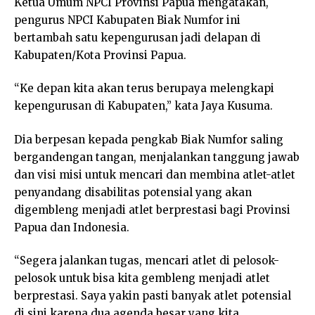
Ketua Umum NPCI Provinsi Papua mengatakan,
pengurus NPCI Kabupaten Biak Numfor ini
bertambah satu kepengurusan jadi delapan di
Kabupaten/Kota Provinsi Papua.
“Ke depan kita akan terus berupaya melengkapi
kepengurusan di Kabupaten,” kata Jaya Kusuma.
Dia berpesan kepada pengkab Biak Numfor saling
bergandengan tangan, menjalankan tanggung jawab
dan visi misi untuk mencari dan membina atlet-atlet
penyandang disabilitas potensial yang akan
digembleng menjadi atlet berprestasi bagi Provinsi
Papua dan Indonesia.
“Segera jalankan tugas, mencari atlet di pelosok-
pelosok untuk bisa kita gembleng menjadi atlet
berprestasi. Saya yakin pasti banyak atlet potensial
di sini karena dua agenda besar yang kita