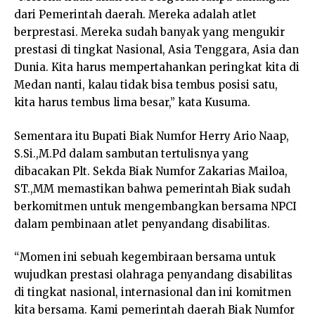
dari Pemerintah daerah. Mereka adalah atlet
berprestasi. Mereka sudah banyak yang mengukir
prestasi di tingkat Nasional, Asia Tenggara, Asia dan
Dunia. Kita harus mempertahankan peringkat kita di
Medan nanti, kalau tidak bisa tembus posisi satu,
kita harus tembus lima besar,” kata Kusuma.
Sementara itu Bupati Biak Numfor Herry Ario Naap,
S.Si.,M.Pd dalam sambutan tertulisnya yang
dibacakan Plt. Sekda Biak Numfor Zakarias Mailoa,
ST.,MM memastikan bahwa pemerintah Biak sudah
berkomitmen untuk mengembangkan bersama NPCI
dalam pembinaan atlet penyandang disabilitas.
“Momen ini sebuah kegembiraan bersama untuk
wujudkan prestasi olahraga penyandang disabilitas
di tingkat nasional, internasional dan ini komitmen
kita bersama. Kami pemerintah daerah Biak Numfor