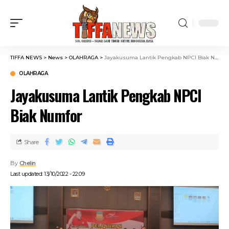
TIFFA NEWS
>
News
>
OLAHRAGA
>
Jayakusuma Lantik Pengkab NPCI Biak Numfor
OLAHRAGA
Jayakusuma Lantik Pengkab NPCI
Biak Numfor
Share
By
Chelin
Last updated: 13/10/2022 - 22:09