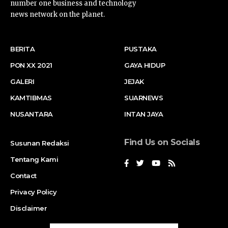
number one business and technology
news network on the planet.
BERITA
PUSTAKA
PON XX 2021
GAYA HIDUP
GALERI
JEJAK
KAMTIBMAS
SUARNEWS
NUSANTARA
INTAN JAYA
Find Us on Socials
Susunan Redaksi
Tentang Kami
Contact
Privacy Policy
Disclaimer