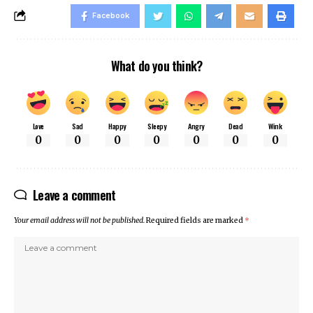
Facebook
What do you think?
Love
Sad
Happy
Sleepy
Angry
Dead
Wink
0
0
0
0
0
0
0
Leave a comment
Your email address will not be published.
Required fields are marked
*