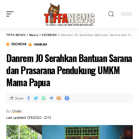
TIFFA NEWS
>
News
>
EKONOMI
>
Danrem JO Serahkan Bantuan Sarana dan Prasarana Pendukung UMKM Mama Papua
EKONOMI
HANKAM
Danrem JO Serahkan Bantuan Sarana
dan Prasarana Pendukung UMKM
Mama Papua
Share
By
Chelin
Last updated: 13/10/2022 - 22:13