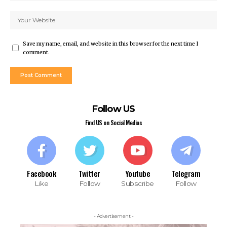
Save my name, email, and website in this browser for the next time I
comment.
Follow US
Find US on Social Medias
Facebook
Twitter
Youtube
Telegram
Like
Follow
Subscribe
Follow
- Advertisement -