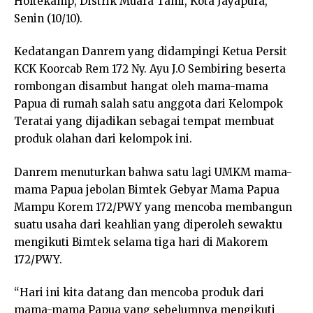
Holtekamp, Distrik Muara Tami, Kota Jayapura,
Senin (10/10).
Kedatangan Danrem yang didampingi Ketua Persit
KCK Koorcab Rem 172 Ny. Ayu J.O Sembiring beserta
rombongan disambut hangat oleh mama-mama
Papua di rumah salah satu anggota dari Kelompok
Teratai yang dijadikan sebagai tempat membuat
produk olahan dari kelompok ini.
Danrem menuturkan bahwa satu lagi UMKM mama-
mama Papua jebolan Bimtek Gebyar Mama Papua
Mampu Korem 172/PWY yang mencoba membangun
suatu usaha dari keahlian yang diperoleh sewaktu
mengikuti Bimtek selama tiga hari di Makorem
172/PWY.
“Hari ini kita datang dan mencoba produk dari
mama-mama Papua yang sebelumnya mengikuti