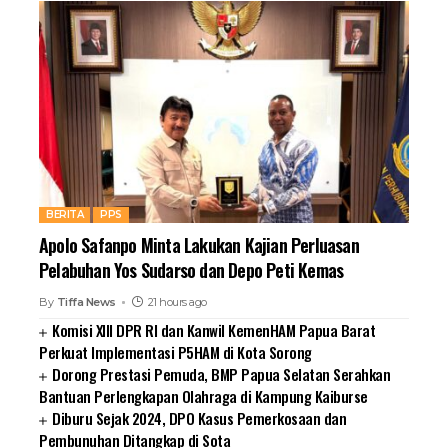
BERITA
PPS
Apolo Safanpo Minta Lakukan Kajian Perluasan
Pelabuhan Yos Sudarso dan Depo Peti Kemas
By
Tiffa News
21 hours ago
Komisi XIII DPR RI dan Kanwil KemenHAM Papua Barat
Perkuat Implementasi P5HAM di Kota Sorong
Dorong Prestasi Pemuda, BMP Papua Selatan Serahkan
Bantuan Perlengkapan Olahraga di Kampung Kaiburse
Diburu Sejak 2024, DPO Kasus Pemerkosaan dan
Pembunuhan Ditangkap di Sota