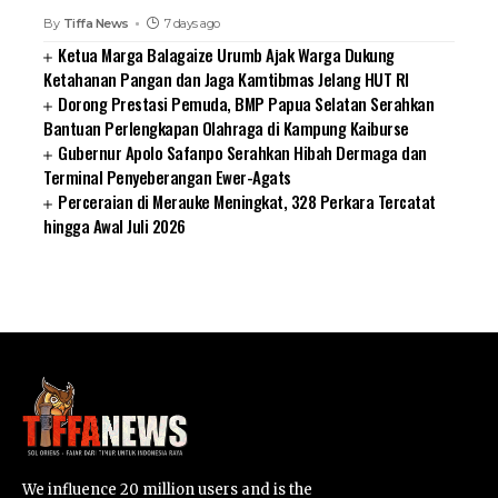
By
Tiffa News
7 days ago
Ketua Marga Balagaize Urumb Ajak Warga Dukung
Ketahanan Pangan dan Jaga Kamtibmas Jelang HUT RI
Dorong Prestasi Pemuda, BMP Papua Selatan Serahkan
Bantuan Perlengkapan Olahraga di Kampung Kaiburse
Gubernur Apolo Safanpo Serahkan Hibah Dermaga dan
Terminal Penyeberangan Ewer-Agats
Perceraian di Merauke Meningkat, 328 Perkara Tercatat
hingga Awal Juli 2026
SUARNEWS.COM
We influence 20 million users and is the