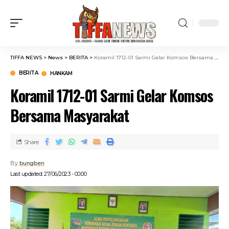
TIFFA NEWS
>
News
>
BERITA
>
Koramil 1712-01 Sarmi Gelar Komsos Bersama Masyarakat
BERITA
HANKAM
Koramil 1712-01 Sarmi Gelar Komsos
Bersama Masyarakat
Share
By
bungben
Last updated: 27/06/2023 - 00:00