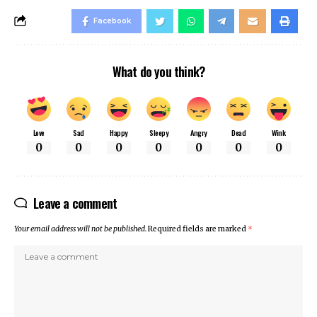
Facebook
What do you think?
Love
Sad
Happy
Sleepy
Angry
Dead
Wink
0
0
0
0
0
0
0
Leave a comment
Your email address will not be published.
Required fields are marked
*