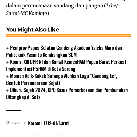
dalam perencanaan sandang dan pangan.(*
che/
Sarmi-MC Kominfo
)
You Might Also Like
Pemprov Papua Selatan Gandeng Akademi Yaleka Maro dan
Politeknik Yasanto Kembangkan SDM
Komisi XIII DPR RI dan Kanwil KemenHAM Papua Barat Perkuat
Implementasi P5HAM di Kota Sorong
Momen Adik-Kakak Safanpo Alunkan Lagu “Gandong Ee”,
Bentuk Persaudaraan Sejati
Diburu Sejak 2024, DPO Kasus Pemerkosaan dan Pembunuhan
Ditangkap di Sota
Koramil 1712-01/Sarmi
TAGGED: