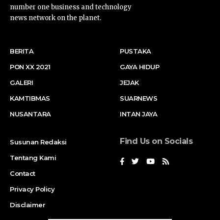
number one business and technology
news network on the planet.
BERITA
PUSTAKA
PON XX 2021
GAYA HIDUP
GALERI
JEJAK
KAMTIBMAS
SUARNEWS
NUSANTARA
INTAN JAYA
Find Us on Socials
Susunan Redaksi
Tentang Kami
Contact
Privacy Policy
Disclaimer