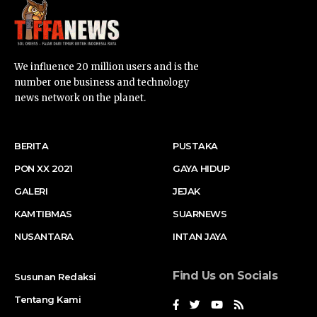
We influence 20 million users and is the
number one business and technology
news network on the planet.
BERITA
PUSTAKA
PON XX 2021
GAYA HIDUP
GALERI
JEJAK
KAMTIBMAS
SUARNEWS
NUSANTARA
INTAN JAYA
Find Us on Socials
Susunan Redaksi
Tentang Kami