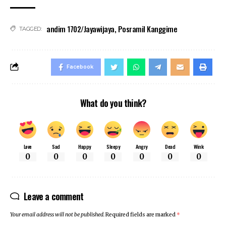
andim 1702/Jayawijaya
,
Posramil Kanggime
TAGGED:
Facebook
What do you think?
Love
Sad
Happy
Sleepy
Angry
Dead
Wink
0
0
0
0
0
0
0
Leave a comment
Your email address will not be published.
Required fields are marked
*