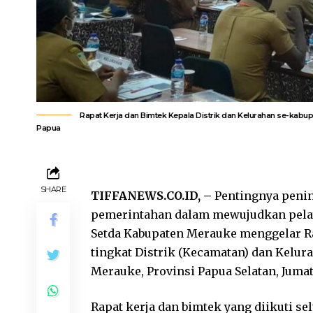
Rapat Kerja dan Bimtek Kepala Distrik dan Kelurahan se-kabu
Papua
SHARE
TIFFANEWS.CO.ID, –
Pentingnya peni
pemerintahan dalam mewujudkan pelay
Setda Kabupaten Merauke menggelar Ra
tingkat Distrik (Kecamatan) dan Kelur
Merauke, Provinsi Papua Selatan, Jumat, 
Rapat kerja dan bimtek yang diikuti s