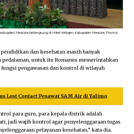
-kabupaten Merauke berlangsung di Hotel Hallogen, Kabupaten Merauke, Provinsi
a pendidikan dan kesehatan masih banyak
ah pedalaman, untuk itu Romanus memerintahkan
fungsi pengawasan dan kontrol di wilayah
us Lost Contact Pesawat SAM Air di Yalimo
rol para guru, para kepala distrik adalah
ti, jadi wajib kontrol agar penyelenggaraan tugas
nyelenggaraan pelayanan kesehatan,” kata dia.