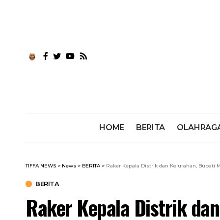
HOME
BERITA
OLAHRAG
TIFFA NEWS
>
News
>
BERITA
>
Raker Kepala Distrik dan Kelurahan, Bupati
BERITA
Raker Kepala Distrik dan