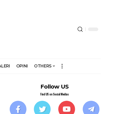
ALERI
OPINI
OTHERS
Follow US
Find US on Social Medias