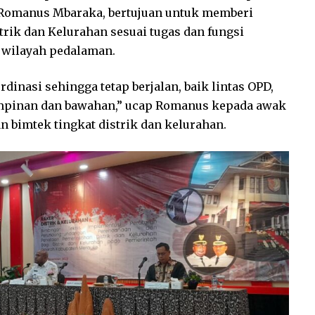
 Romanus Mbaraka, bertujuan untuk memberi
rik dan Kelurahan sesuai tugas dan fungsi
 wilayah pedalaman.
nasi sehingga tetap berjalan, baik lintas OPD,
 pimpinan dan bawahan,” ucap Romanus kepada awak
 bimtek tingkat distrik dan kelurahan.