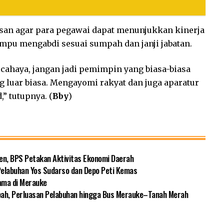
san agar para pegawai dapat menunjukkan kinerja
mampu mengabdi sesuai sumpah dan janji jabatan.
cahaya, jangan jadi pemimpin yang biasa-biasa
g luar biasa. Mengayomi rakyat dan juga aparatur
” tutupnya. (
Bby
)
en, BPS Petakan Aktivitas Ekonomi Daerah
Pelabuhan Yos Sudarso dan Depo Peti Kemas
ama di Merauke
pah, Perluasan Pelabuhan hingga Bus Merauke–Tanah Merah