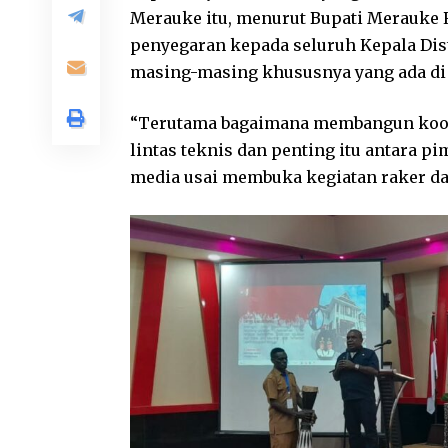
Merauke itu, menurut Bupati Merauke
penyegaran kepada seluruh Kepala Dist
masing-masing khususnya yang ada di
“Terutama bagaimana membangun koordi
lintas teknis dan penting itu antara
media usai membuka kegiatan raker dan