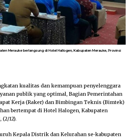
paten Merauke berlangsung di Hotel Hallogen, Kabupaten Merauke, Provinsi
ngkatan kualitas dan kemampuan penyelenggara
anan publik yang optimal, Bagian Pemerintahan
pat Kerja (Raker) dan Bimbingan Teknis (Bimtek)
ahan bertempat di Hotel Halogen, Kabupaten
(2/12).
eluruh Kepala Distrik dan Kelurahan se-kabupaten