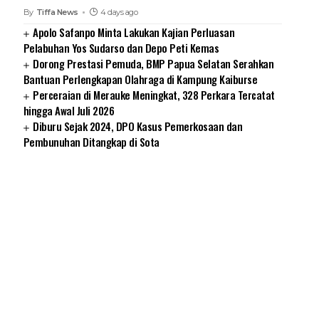
By
Tiffa News
4 days ago
Apolo Safanpo Minta Lakukan Kajian Perluasan
Pelabuhan Yos Sudarso dan Depo Peti Kemas
Dorong Prestasi Pemuda, BMP Papua Selatan Serahkan
Bantuan Perlengkapan Olahraga di Kampung Kaiburse
Perceraian di Merauke Meningkat, 328 Perkara Tercatat
hingga Awal Juli 2026
Diburu Sejak 2024, DPO Kasus Pemerkosaan dan
Pembunuhan Ditangkap di Sota
SUARNEWS.COM