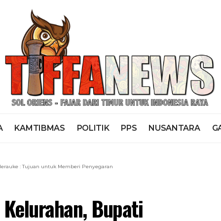
A
KAMTIBMAS
POLITIK
PPS
NUSANTARA
G
 Merauke : Tujuan untuk Memberi Penyegaran
 Kelurahan, Bupati