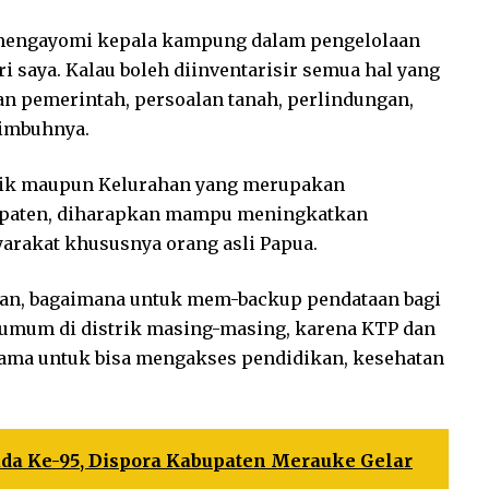
 mengayomi kepala kampung dalam pengelolaan
i saya. Kalau boleh diinventarisir semua hal yang
n pemerintah, persoalan tanah, perlindungan,
” imbuhnya.
strik maupun Kelurahan yang merupakan
upaten, diharapkan mampu meningkatkan
arakat khususnya orang asli Papua.
rikan, bagaimana untuk mem-backup pendataan bagi
 umum di distrik masing-masing, karena KTP dan
utama untuk bisa mengakses pendidikan, kesehatan
a Ke-95, Dispora Kabupaten Merauke Gelar