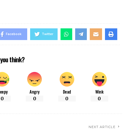
Facebook
Twitter
you think?
leepy
Angry
Dead
Wink
0
0
0
0
NEXT ARTICLE