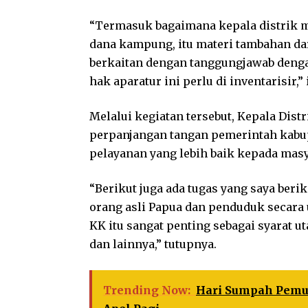
“Termasuk bagaimana kepala distrik
dana kampung, itu materi tambahan dar
berkaitan dengan tanggungjawab denga
hak aparatur ini perlu di inventarisir,
Melalui kegiatan tersebut, Kepala Di
perpanjangan tangan pemerintah kab
pelayanan yang lebih baik kepada masy
“Berikut juga ada tugas yang saya be
orang asli Papua dan penduduk secara
KK itu sangat penting sebagai syarat 
dan lainnya,” tutupnya.
Trending Now:
Hari Sumpah Pemud