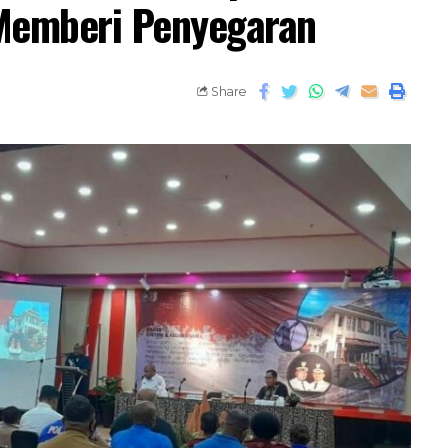
 Memberi Penyegaran
Share