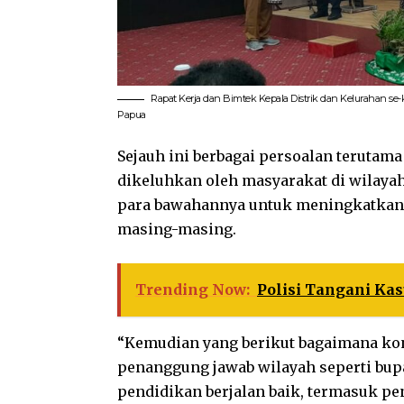
Rapat Kerja dan Bimtek Kepala Distrik dan Kelurahan se
Papua
Sejauh ini berbagai persoalan terutam
dikeluhkan oleh masyarakat di wilay
para bawahannya untuk meningkatkan 
masing-masing.
Trending Now:
Polisi Tangani Kas
“Kemudian yang berikut bagaimana kont
penanggung jawab wilayah seperti bupa
pendidikan berjalan baik, termasuk pe