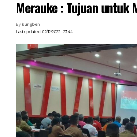
Merauke : Tujuan untuk
By
bungben
Last updated: 02/12/2022 - 23:44