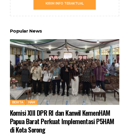
KIRIM INFO TERAKTUAL
Popular News
BERITA
HAM
Komisi XIII DPR RI dan Kanwil KemenHAM
Papua Barat Perkuat Implementasi P5HAM
di Kota Sorong