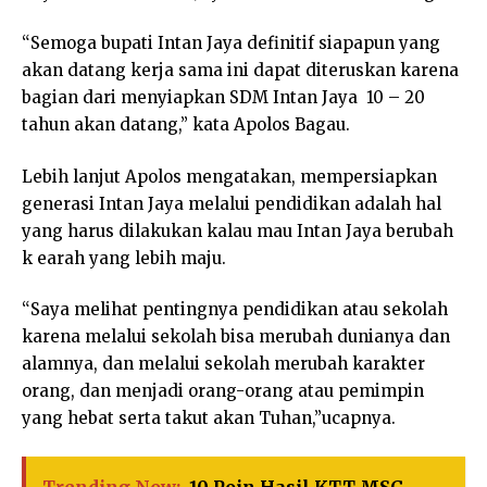
“Semoga bupati Intan Jaya definitif siapapun yang
akan datang kerja sama ini dapat diteruskan karena
bagian dari menyiapkan SDM Intan Jaya 10 – 20
tahun akan datang,” kata Apolos Bagau.
Lebih lanjut Apolos mengatakan, mempersiapkan
generasi Intan Jaya melalui pendidikan adalah hal
yang harus dilakukan kalau mau Intan Jaya berubah
k earah yang lebih maju.
“Saya melihat pentingnya pendidikan atau sekolah
karena melalui sekolah bisa merubah dunianya dan
alamnya, dan melalui sekolah merubah karakter
orang, dan menjadi orang-orang atau pemimpin
yang hebat serta takut akan Tuhan,”ucapnya.
Trending Now:
10 Poin Hasil KTT MSG