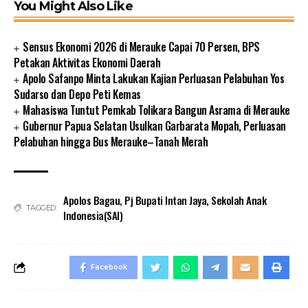
You Might Also Like
Sensus Ekonomi 2026 di Merauke Capai 70 Persen, BPS
Petakan Aktivitas Ekonomi Daerah
Apolo Safanpo Minta Lakukan Kajian Perluasan Pelabuhan Yos
Sudarso dan Depo Peti Kemas
Mahasiswa Tuntut Pemkab Tolikara Bangun Asrama di Merauke
Gubernur Papua Selatan Usulkan Garbarata Mopah, Perluasan
Pelabuhan hingga Bus Merauke–Tanah Merah
Apolos Bagau
,
Pj Bupati Intan Jaya
,
Sekolah Anak
TAGGED:
Indonesia(SAI)
Facebook