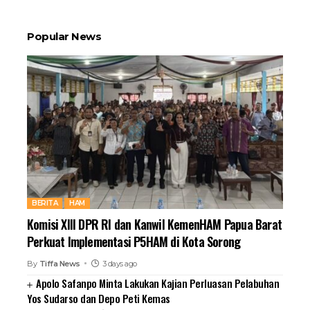
Popular News
BERITA
HAM
Komisi XIII DPR RI dan Kanwil KemenHAM Papua Barat
Perkuat Implementasi P5HAM di Kota Sorong
By
Tiffa News
3 days ago
Apolo Safanpo Minta Lakukan Kajian Perluasan Pelabuhan
Yos Sudarso dan Depo Peti Kemas