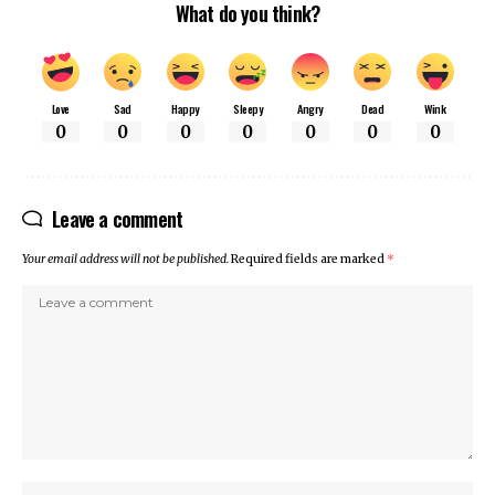
What do you think?
Love
Sad
Happy
Sleepy
Angry
Dead
Wink
0
0
0
0
0
0
0
Leave a comment
Your email address will not be published.
Required fields are marked
*