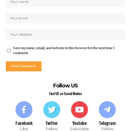
Save my name, email, and website in this browser for the next time I
comment.
Follow US
Find US on Social Medias
Facebook
Twitter
Youtube
Telegram
Like
Follow
Subscribe
Follow