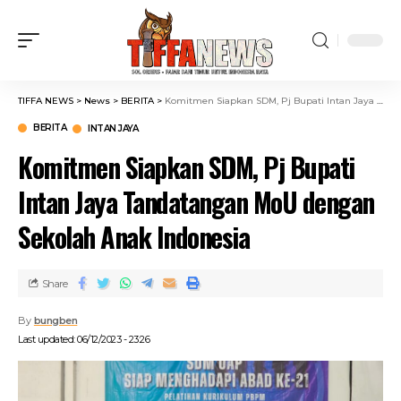
TIFFA NEWS
>
News
>
BERITA
>
Komitmen Siapkan SDM, Pj Bupati Intan Jaya Tandatangan MoU dengan Sekolah Anak Indonesia
BERITA
INTAN JAYA
Komitmen Siapkan SDM, Pj Bupati
Intan Jaya Tandatangan MoU dengan
Sekolah Anak Indonesia
Share
By
bungben
Last updated: 06/12/2023 - 23:26