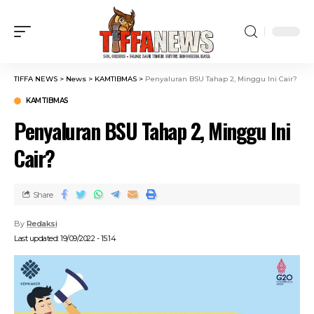
TIFFA NEWS
>
News
>
KAMTIBMAS
>
Penyaluran BSU Tahap 2, Minggu Ini Cair?
KAMTIBMAS
Penyaluran BSU Tahap 2, Minggu Ini
Cair?
Share
By
Redaksi
Last updated: 19/09/2022 - 15:14