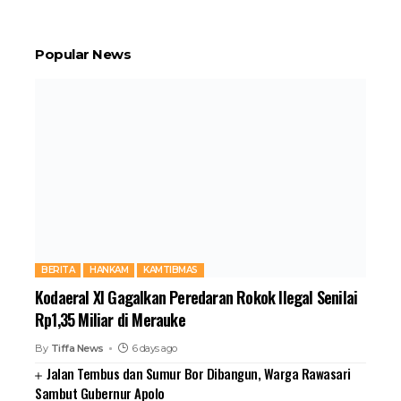
Popular News
BERITA
HANKAM
KAMTIBMAS
Kodaeral XI Gagalkan Peredaran Rokok Ilegal Senilai
Rp1,35 Miliar di Merauke
By
Tiffa News
6 days ago
Jalan Tembus dan Sumur Bor Dibangun, Warga Rawasari
Sambut Gubernur Apolo