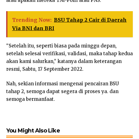
atau apakah mereka TNI-Polri atau PNS.
Trending Now:
BSU Tahap 2 Cair di Daerah
Via BNI dan BRI
“Setelah itu, seperti biasa pada minggu depan,
setelah selesai verifikasi, validasi, maka tahap kedua
akan kami salurkan,” katanya dalam keterangan
resmi, Sabtu, 17 September 2022.
Nah, sekian informasi mengenai pencairan BSU
tahap 2, semoga dapat segera di proses ya. dan
semoga bermanfaat.
You Might Also Like