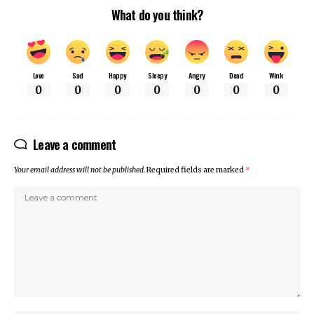
What do you think?
Love
Sad
Happy
Sleepy
Angry
Dead
Wink
0
0
0
0
0
0
0
Leave a comment
Your email address will not be published.
Required fields are marked
*