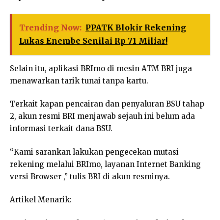
Trending Now:
PPATK Blokir Rekening
Lukas Enembe Senilai Rp 71 Miliar!
Selain itu, aplikasi BRImo di mesin ATM BRI juga
menawarkan tarik tunai tanpa kartu.
Terkait kapan pencairan dan penyaluran BSU tahap
2, akun resmi BRI menjawab sejauh ini belum ada
informasi terkait dana BSU.
“Kami sarankan lakukan pengecekan mutasi
rekening melalui BRImo, layanan Internet Banking
versi Browser ,” tulis BRI di akun resminya.
Artikel Menarik: