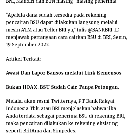
BNI, Mandiri dan BTN masing -masing penerima.
“Apabila dana sudah tersedia pada rekening
pencairan BSU dapat dilakukan langsung melalui
mesin ATM atau Teller BRI ya,” tulis @BANKBRI_ID
menjawab pertanyaan cara cairkan BSU di BRI, Senin,
19 September 2022.
Artikel Terkait:
Awasi Dan Lapor Bansos melalui Link Kemensos
Bukan HOAX, BSU Sudah Cair Tanpa Potongan.
Melalui akun resmi Twitternya, PT Bank Rakyat
Indonesia Tbk. atau BRI menjelaskan bahwa jika
Anda terdata sebagai penerima BSU di rekening BRI,
maka pencairan dilakukan ke rekening eksisting
seperti BritAma dan Simpedes.