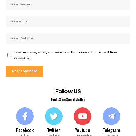
Save my name, email, and website in this browser for the next time I
comment.
Follow US
Find US on Social Medias
Facebook
Twitter
Youtube
Telegram