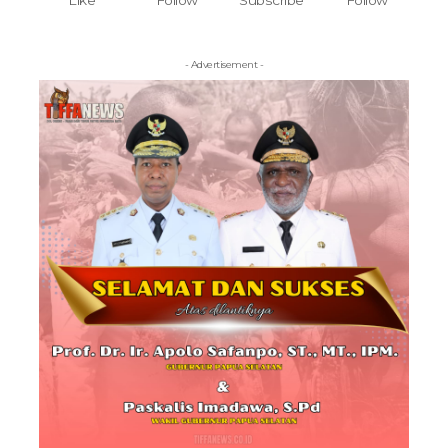
Like
Follow
Subscribe
Follow
- Advertisement -