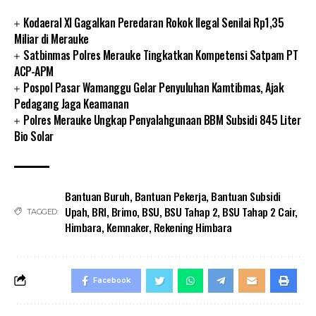
Kodaeral XI Gagalkan Peredaran Rokok Ilegal Senilai Rp1,35
Miliar di Merauke
Satbinmas Polres Merauke Tingkatkan Kompetensi Satpam PT
ACP-APM
Pospol Pasar Wamanggu Gelar Penyuluhan Kamtibmas, Ajak
Pedagang Jaga Keamanan
Polres Merauke Ungkap Penyalahgunaan BBM Subsidi 845 Liter
Bio Solar
Bantuan Buruh
,
Bantuan Pekerja
,
Bantuan Subsidi
Upah
,
BRI
,
Brimo
,
BSU
,
BSU Tahap 2
,
BSU Tahap 2 Cair
,
TAGGED:
Himbara
,
Kemnaker
,
Rekening Himbara
Facebook