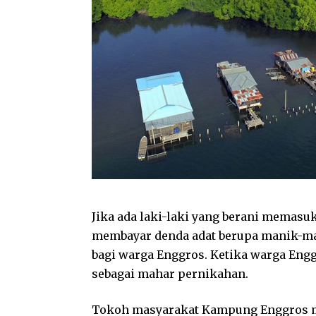
Jika ada laki-laki yang berani memasu
membayar denda adat berupa manik-ma
bagi warga Enggros. Ketika warga Eng
sebagai mahar pernikahan.
Tokoh masyarakat Kampung Enggros 