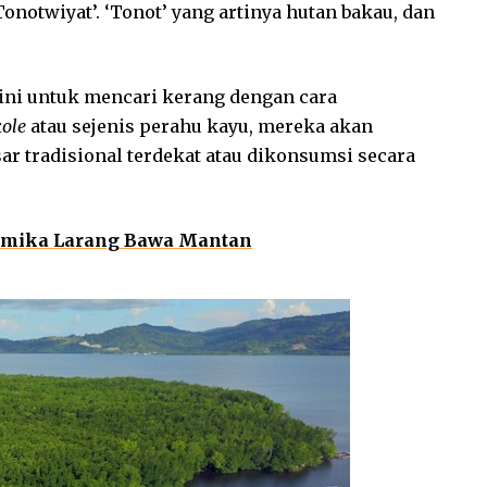
Tonotwiyat’. ‘Tonot’ yang artinya hutan bakau, dan
ini untuk mencari kerang dengan cara
kole
atau sejenis perahu kayu, mereka akan
ar tradisional terdekat atau dikonsumsi secara
imika Larang Bawa Mantan