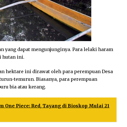
an yang dapat mengunjunginya. Para lelaki haram
hutan ini.
an hektare ini dirawat oleh para perempuan Desa
 turun-temurun. Biasanya, para perempuan
uru bia atau kerang.
m One Piece: Red, Tayang di Bioskop Mulai 21