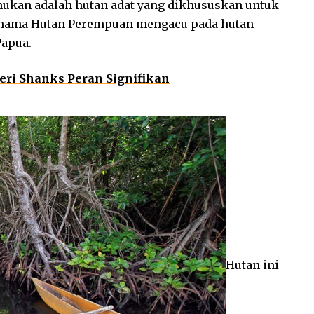
mukan adalah hutan adat yang dikhususkan untuk
, nama Hutan Perempuan mengacu pada hutan
Papua.
eri Shanks Peran Signifikan
Hutan ini