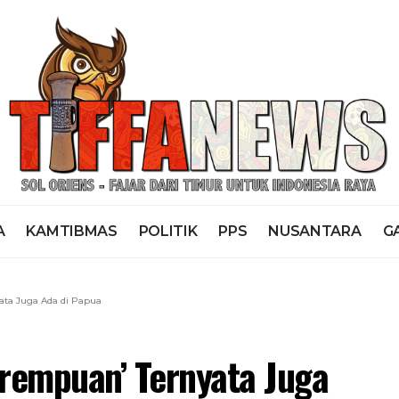
A
KAMTIBMAS
POLITIK
PPS
NUSANTARA
G
ata Juga Ada di Papua
erempuan’ Ternyata Juga