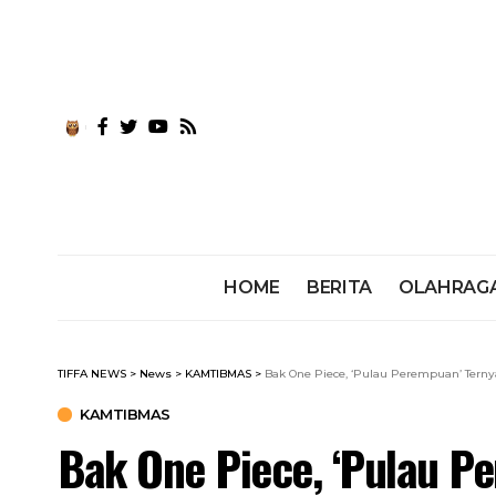
HOME
BERITA
OLAHRAG
TIFFA NEWS
>
News
>
KAMTIBMAS
>
Bak One Piece, ‘Pulau Perempuan’ Terny
KAMTIBMAS
Bak One Piece, ‘Pulau P