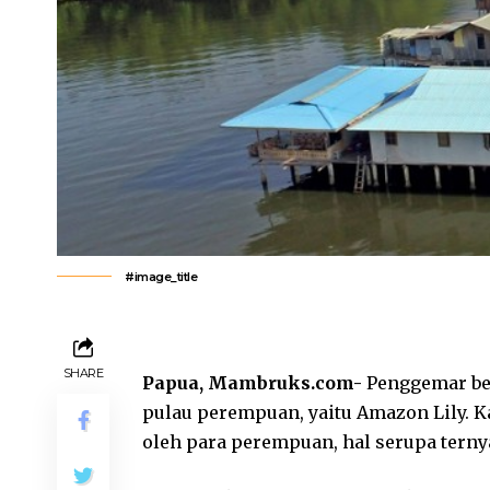
#image_title
SHARE
Papua, Mambruks.com-
Penggemar ber
pulau perempuan, yaitu Amazon Lily. 
oleh para perempuan, hal serupa terny