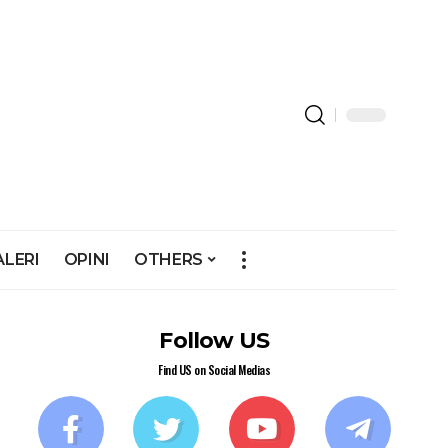
ALERI
OPINI
OTHERS
Follow US
Find US on Social Medias