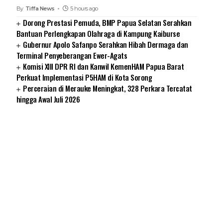
By
Tiffa News
5 hours ago
Dorong Prestasi Pemuda, BMP Papua Selatan Serahkan
Bantuan Perlengkapan Olahraga di Kampung Kaiburse
Gubernur Apolo Safanpo Serahkan Hibah Dermaga dan
Terminal Penyeberangan Ewer-Agats
Komisi XIII DPR RI dan Kanwil KemenHAM Papua Barat
Perkuat Implementasi P5HAM di Kota Sorong
Perceraian di Merauke Meningkat, 328 Perkara Tercatat
hingga Awal Juli 2026
SUARNEWS.COM