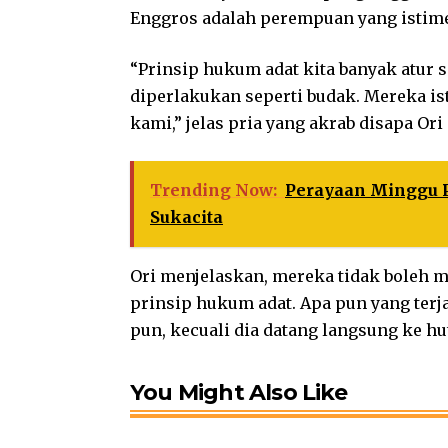
Enggros adalah perempuan yang istim
“Prinsip hukum adat kita banyak atur 
diperlakukan seperti budak. Mereka i
kami,” jelas pria yang akrab disapa Ori 
Trending Now:
Perayaan Minggu P
Sukacita
Ori menjelaskan, mereka tidak boleh m
prinsip hukum adat. Apa pun yang terja
pun, kecuali dia datang langsung ke hu
You Might Also Like