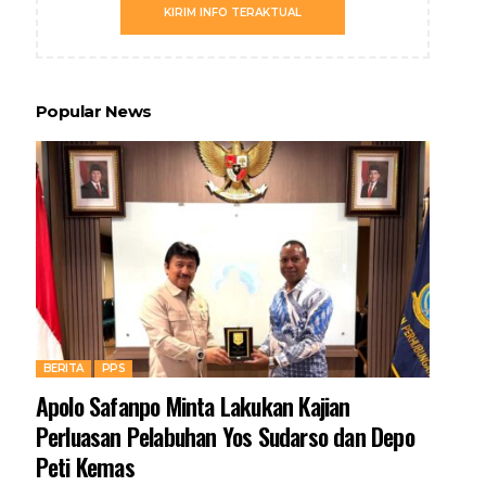
KIRIM INFO TERAKTUAL
Popular News
BERITA
PPS
Apolo Safanpo Minta Lakukan Kajian
Perluasan Pelabuhan Yos Sudarso dan Depo
Peti Kemas