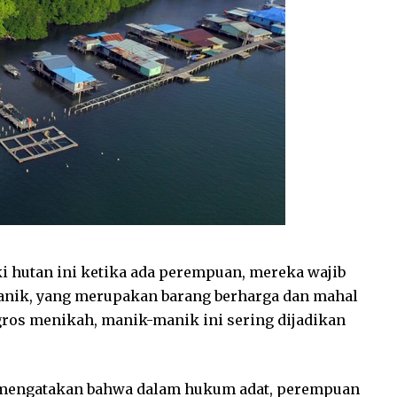
ki hutan ini ketika ada perempuan, mereka wajib
nik, yang merupakan barang berharga dan mahal
gros menikah, manik-manik ini sering dijadikan
mengatakan bahwa dalam hukum adat, perempuan