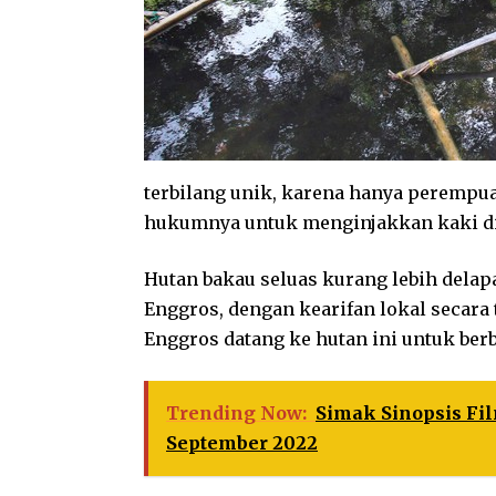
terbilang unik, karena hanya perempu
hukumnya untuk menginjakkan kaki di 
Hutan bakau seluas kurang lebih delap
Enggros, dengan kearifan lokal secara
Enggros datang ke hutan ini untuk berb
Trending Now:
Simak Sinopsis Fil
September 2022