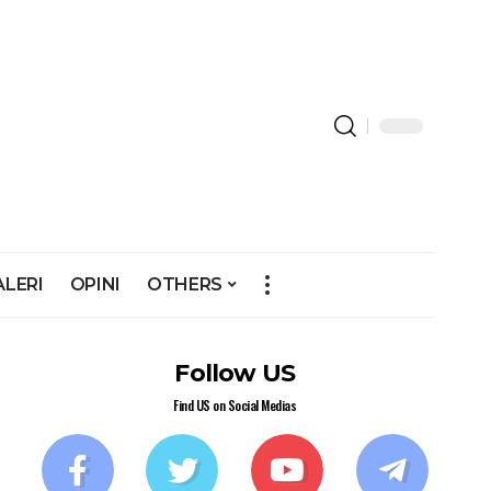
ALERI
OPINI
OTHERS
Follow US
Find US on Social Medias