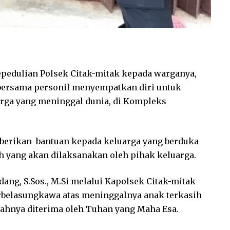
pedulian Polsek Citak-mitak kepada warganya,
, bersama personil menyempatkan diri untuk
arga yang meninggal dunia, di Kompleks
berikan bantuan kepada keluarga yang berduka
h yang akan dilaksanakan oleh pihak keluarga.
ang, S.Sos., M.Si melalui Kapolsek Citak-mitak
erbelasungkawa atas meninggalnya anak terkasih
dahnya diterima oleh Tuhan yang Maha Esa.