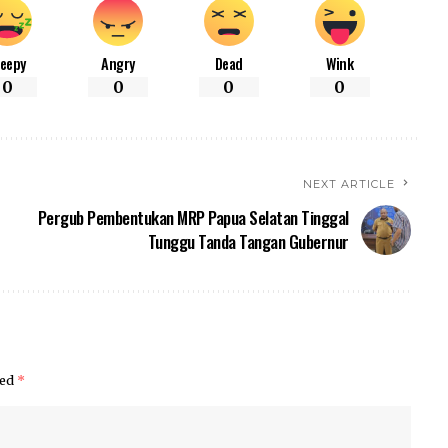
leepy
Angry
Dead
Wink
0
0
0
0
NEXT ARTICLE
Pergub Pembentukan MRP Papua Selatan Tinggal
Tunggu Tanda Tangan Gubernur
ked
*