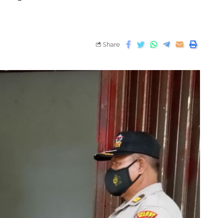
Share