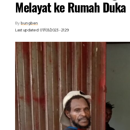
Melayat ke Rumah Duka
By
bungben
Last updated: 07/03/2023 - 21:29