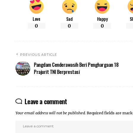
Love
Sad
Happy
S
0
0
0
PREVIOUS ARTICLE
Pangdam Cenderawasih Beri Penghargaan 18
Prajurit TNI Berprestasi
Leave a comment
Your email address will not be published.
Required fields are mar