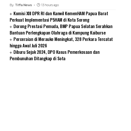
By
Tiffa News
13 hours ago
Komisi XIII DPR RI dan Kanwil KemenHAM Papua Barat
Perkuat Implementasi P5HAM di Kota Sorong
Dorong Prestasi Pemuda, BMP Papua Selatan Serahkan
Bantuan Perlengkapan Olahraga di Kampung Kaiburse
Perceraian di Merauke Meningkat, 328 Perkara Tercatat
hingga Awal Juli 2026
Diburu Sejak 2024, DPO Kasus Pemerkosaan dan
Pembunuhan Ditangkap di Sota
SUARNEWS.COM