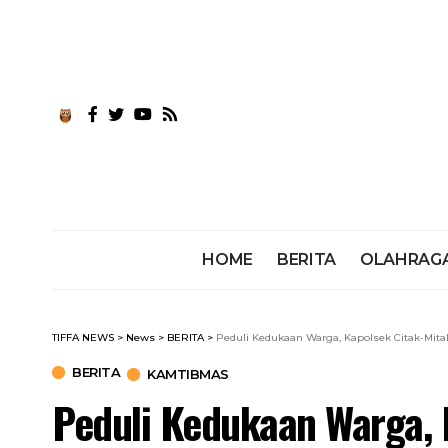
HOME
BERITA
OLAHRAG
TIFFA NEWS
>
News
>
BERITA
>
Peduli Kedukaan Warga, Kapolsek Citak-Mit
BERITA
KAMTIBMAS
Peduli Kedukaan Warga, 