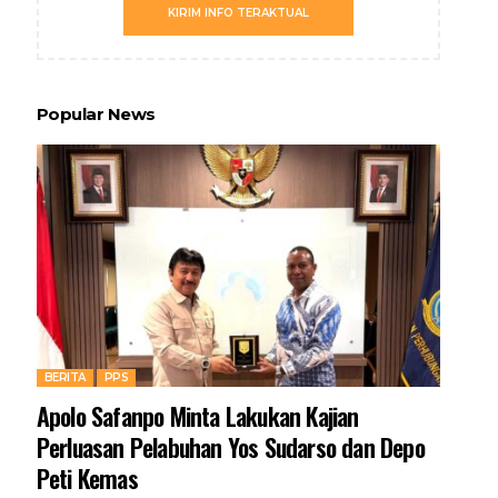
KIRIM INFO TERAKTUAL
Popular News
BERITA
PPS
Apolo Safanpo Minta Lakukan Kajian
Perluasan Pelabuhan Yos Sudarso dan Depo
Peti Kemas