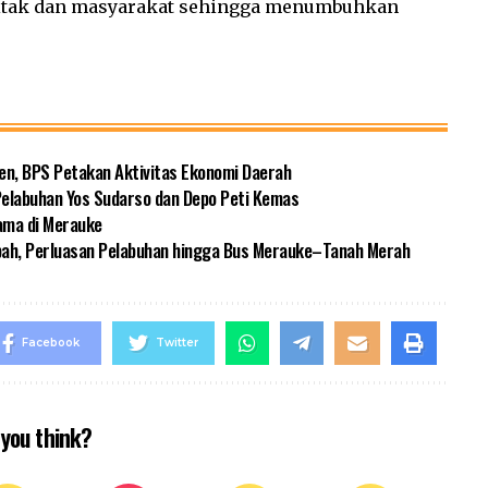
mitak dan masyarakat sehingga menumbuhkan
en, BPS Petakan Aktivitas Ekonomi Daerah
Pelabuhan Yos Sudarso dan Depo Peti Kemas
ama di Merauke
pah, Perluasan Pelabuhan hingga Bus Merauke–Tanah Merah
Facebook
Twitter
you think?