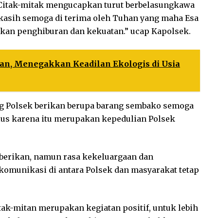
 Citak-mitak mengucapkan turut berbelasungkawa
kasih semoga di terima oleh Tuhan yang maha Esa
rikan penghiburan dan kekuatan.” ucap Kapolsek.
n, Menegakkan Keadilan Ekologis di Usia
 Polsek berikan berupa barang sembako semoga
ulus karena itu merupakan kepedulian Polsek
i berikan, namun rasa kekeluargaan dan
komunikasi di antara Polsek dan masyarakat tetap
tak-mitan merupakan kegiatan positif, untuk lebih