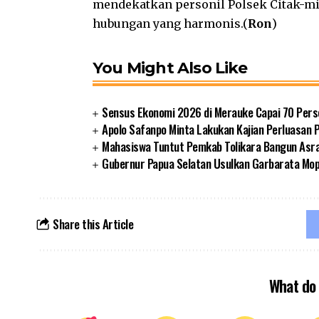
mendekatkan personil Polsek Citak-
hubungan yang harmonis.(
Ron
)
You Might Also Like
Sensus Ekonomi 2026 di Merauke Capai 70 Pers
Apolo Safanpo Minta Lakukan Kajian Perluasan 
Mahasiswa Tuntut Pemkab Tolikara Bangun Asr
Gubernur Papua Selatan Usulkan Garbarata Mo
Share this Article
What do 