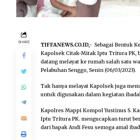
SHARE
TIFFANEWS.CO.ID,-
Sebagai Bentuk Ke
Kapolsek Citak-Mitak Iptu Tritura PK
datang melayat ke rumah salah satu w
Pelabuhan Senggo, Senin (06/03/2023).
Tak hanya melayat Kapolsek juga mem
untuk digunakan dalam kegiatan ibada
Kapolres Mappi Kompol Yustinus S. Kad
Iptu Tritura PK. mengucapkan turut b
dari bapak Andi Fesu semoga amal iba