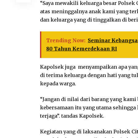
“Saya mewakili keluarga besar Polsek
atas meninggalnya anak kami yang ter
dan keluarga yang di tinggalkan di be
Trending Now:
Seminar Kebangsaa
80 Tahun Kemerdekaan RI
Kapolsek juga menyampaikan apa yang
di terima keluarga dengan hati yang t
kepada warga.
“Jangan di nilai dari barang yang kam
kebersamaan itu yang utama sehingga 
terjaga”. tandas Kapolsek.
Kegiatan yang di laksanakan Polsek Ci