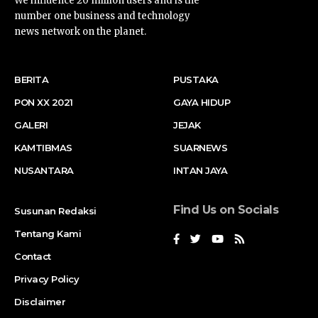
We influence 20 million users and is the
number one business and technology
news network on the planet.
BERITA
PUSTAKA
PON XX 2021
GAYA HIDUP
GALERI
JEJAK
KAMTIBMAS
SUARNEWS
NUSANTARA
INTAN JAYA
Find Us on Socials
Susunan Redaksi
Tentang Kami
Contact
Privacy Policy
Disclaimer