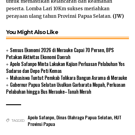
untuk memastikan kelancaran dan keamanan
peserta. Lomba Lari 10Km sukses meriahkan
perayaan ulang tahun Provinsi Papua Selatan.
(JW)
You Might Also Like
Sensus Ekonomi 2026 di Merauke Capai 70 Persen, BPS
Petakan Aktivitas Ekonomi Daerah
Apolo Safanpo Minta Lakukan Kajian Perluasan Pelabuhan Yos
Sudarso dan Depo Peti Kemas
Mahasiswa Tuntut Pemkab Tolikara Bangun Asrama di Merauke
Gubernur Papua Selatan Usulkan Garbarata Mopah, Perluasan
Pelabuhan hingga Bus Merauke–Tanah Merah
Apolo Safanpo
,
Dinas Olahraga Papua Selatan
,
HUT
TAGGED:
Provinsi Papua