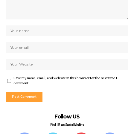
Save my name, email, and website in this browser for the next time I
comment.
Follow US
Find US on Social Medias