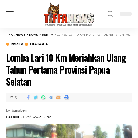
TIFFA NEWS
>
News
>
BERITA
>
Lomba Lari 10 Km Meriahkan Ulang Tahun Pertama Provinsi Papua Selatan
BERITA
OLAHRAGA
Lomba Lari 10 Km Meriahkan Ulang
Tahun Pertama Provinsi Papua
Selatan
Share
By
bungben
Last updated: 29/11/2023 - 21:45