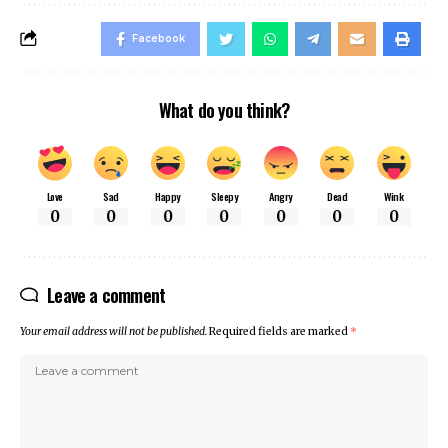
Facebook
What do you think?
Love
Sad
Happy
Sleepy
Angry
Dead
Wink
0
0
0
0
0
0
0
Leave a comment
Your email address will not be published.
Required fields are marked
*