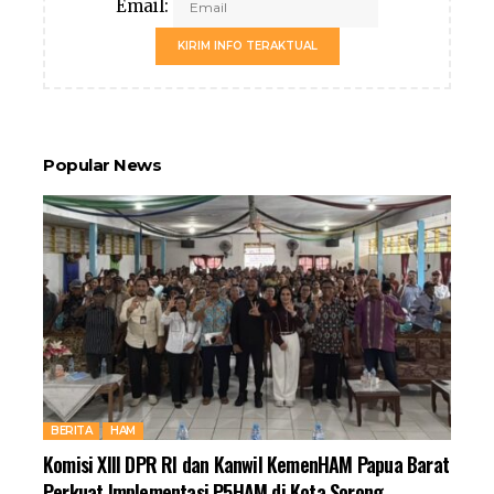
Email:
KIRIM INFO TERAKTUAL
Popular News
BERITA
HAM
Komisi XIII DPR RI dan Kanwil KemenHAM Papua Barat
Perkuat Implementasi P5HAM di Kota Sorong