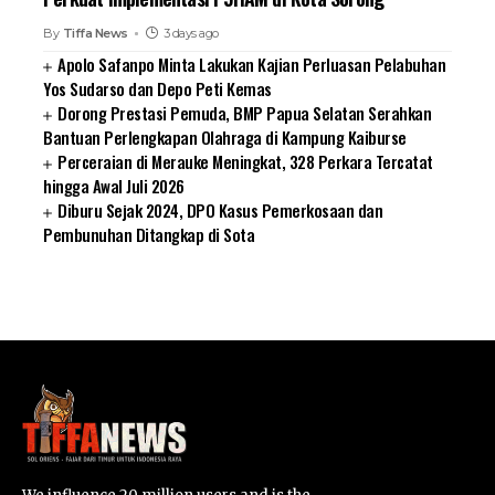
By
Tiffa News
3 days ago
Apolo Safanpo Minta Lakukan Kajian Perluasan Pelabuhan
Yos Sudarso dan Depo Peti Kemas
Dorong Prestasi Pemuda, BMP Papua Selatan Serahkan
Bantuan Perlengkapan Olahraga di Kampung Kaiburse
Perceraian di Merauke Meningkat, 328 Perkara Tercatat
hingga Awal Juli 2026
Diburu Sejak 2024, DPO Kasus Pemerkosaan dan
Pembunuhan Ditangkap di Sota
SUARNEWS.COM