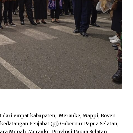
 dari empat kabupaten, Merauke, Mappi, Boven
edatangan Penjabat (pj) Gubernur Papua Selatan,
ara Mopah, Merauke, Provinsi Papua Selatan,