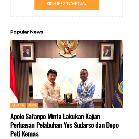
KIRIM INFO TERAKTUAL
Popular News
BERITA
PPS
Apolo Safanpo Minta Lakukan Kajian
Perluasan Pelabuhan Yos Sudarso dan Depo
Peti Kemas