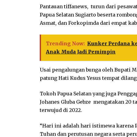
Pantauan tiffanews, turun dari pesawa
Papua Selatan Sugiarto beserta rombon
Asmat, dan Forkopimda dari empat kab
Trending Now:
Kunker Perdana ke
Anak Muda Jadi Pemimpin
Usai pengalungan bunga oleh Bupati 
patung Hati Kudus Yesus tempat dilan
Tokoh Papua Selatan yang juga Pengga
Johanes Gluba Gebze mengatakan 20 t
terwujud di 2022.
“Hari ini adalah hari istimewa karena
Tuhan dan perutusan negara serta peru