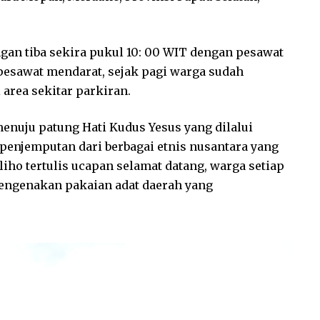
gan tiba sekira pukul 10: 00 WIT dengan pesawat
pesawat mendarat, sejak pagi warga sudah
rea sekitar parkiran.
 menuju patung Hati Kudus Yesus yang dilalui
penjemputan dari berbagai etnis nusantara yang
liho tertulis ucapan selamat datang, warga setiap
 mengenakan pakaian adat daerah yang