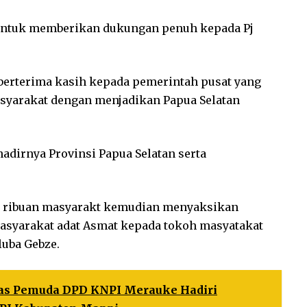
untuk memberikan dukungan penuh kepada Pj
berterima kasih kepada pemerintah pusat yang
syarakat dengan menjadikan Papua Selatan
adirnya Provinsi Papua Selatan serta
 , ribuan masyarakt kemudian menyaksikan
masyarakat adat Asmat kepada tokoh masyatakat
luba Gebze.
tas Pemuda DPD KNPI Merauke Hadiri