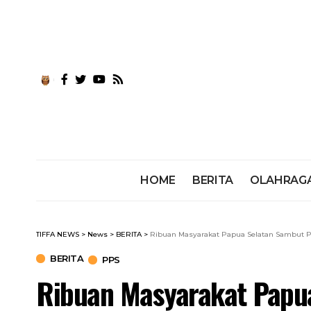
HOME
BERITA
OLAHRAG
TIFFA NEWS
>
News
>
BERITA
>
Ribuan Masyarakat Papua Selatan Sambut P
BERITA
PPS
Ribuan Masyarakat Papu