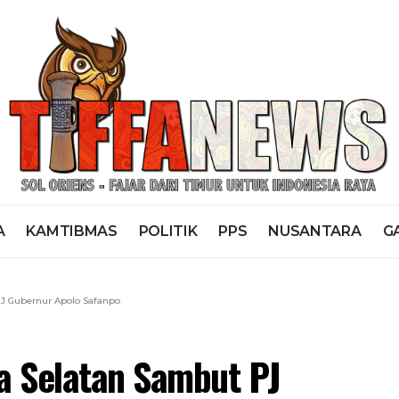
A
KAMTIBMAS
POLITIK
PPS
NUSANTARA
G
J Gubernur Apolo Safanpo
a Selatan Sambut PJ