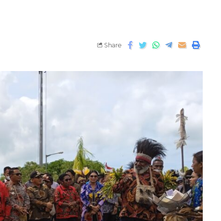
Share