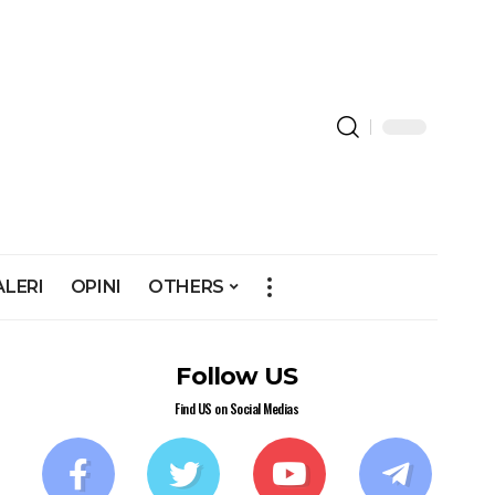
ALERI
OPINI
OTHERS
Follow US
Find US on Social Medias