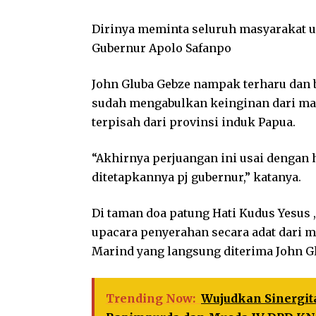
Dirinya meminta seluruh masyarakat 
Gubernur Apolo Safanpo
John Gluba Gebze nampak terharu dan 
sudah mengabulkan keinginan dari ma
terpisah dari provinsi induk Papua.
“Akhirnya perjuangan ini usai dengan h
ditetapkannya pj gubernur,” katanya.
Di taman doa patung Hati Kudus Yesus
upacara penyerahan secara adat dari 
Marind yang langsung diterima John G
Trending Now:
Wujudkan Sinergi