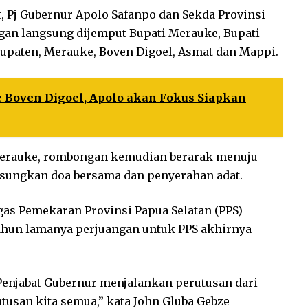
t, Pj Gubernur Apolo Safanpo dan Sekda Provinsi
gan langsung dijemput Bupati Merauke, Bupati
upaten, Merauke, Boven Digoel, Asmat dan Mappi.
 Boven Digoel, Apolo akan Fokus Siapkan
Merauke, rombongan kemudian berarak menuju
gsungkan doa bersama dan penyerahan adat.
gas Pemekaran Provinsi Papua Selatan (PPS)
ahun lamanya perjuangan untuk PPS akhirnya
 Penjabat Gubernur menjalankan perutusan dari
tusan kita semua,” kata John Gluba Gebze