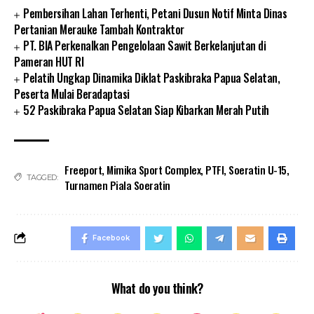
Pembersihan Lahan Terhenti, Petani Dusun Notif Minta Dinas
Pertanian Merauke Tambah Kontraktor
PT. BIA Perkenalkan Pengelolaan Sawit Berkelanjutan di
Pameran HUT RI
Pelatih Ungkap Dinamika Diklat Paskibraka Papua Selatan,
Peserta Mulai Beradaptasi
52 Paskibraka Papua Selatan Siap Kibarkan Merah Putih
Freeport
,
Mimika Sport Complex
,
PTFI
,
Soeratin U-15
,
TAGGED:
Turnamen Piala Soeratin
Facebook
What do you think?