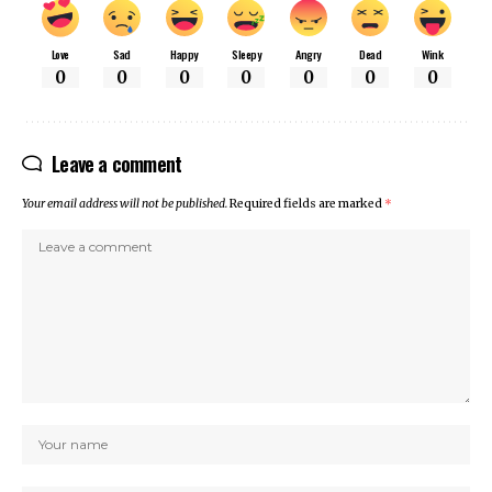
Love
Sad
Happy
Sleepy
Angry
Dead
Wink
0
0
0
0
0
0
0
Leave a comment
Your email address will not be published.
Required fields are marked
*