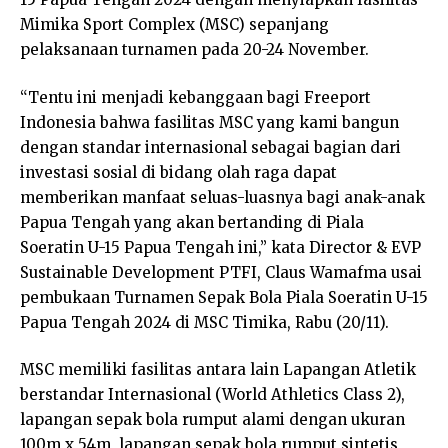
Mimika Sport Complex (MSC) sepanjang
pelaksanaan turnamen pada 20-24 November.
“Tentu ini menjadi kebanggaan bagi Freeport
Indonesia bahwa fasilitas MSC yang kami bangun
dengan standar internasional sebagai bagian dari
investasi sosial di bidang olah raga dapat
memberikan manfaat seluas-luasnya bagi anak-anak
Papua Tengah yang akan bertanding di Piala
Soeratin U-15 Papua Tengah ini,” kata Director & EVP
Sustainable Development PTFI, Claus Wamafma usai
pembukaan Turnamen Sepak Bola Piala Soeratin U-15
Papua Tengah 2024 di MSC Timika, Rabu (20/11).
MSC memiliki fasilitas antara lain Lapangan Atletik
berstandar Internasional (World Athletics Class 2),
lapangan sepak bola rumput alami dengan ukuran
100m x 54m, lapangan sepak bola rumput sintetis