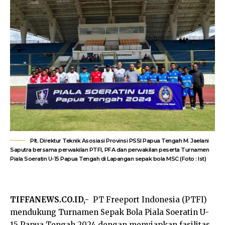
Plt. Direktur Teknik Asosiasi Provinsi PSSI Papua Tengah M. Jaelani
Saputra bersama perwakilan PTFI, PFA dan perwakilan peserta Turnamen
Piala Soeratin U-15 Papua Tengah di Lapangan sepak bola MSC (Foto : Ist)
TIFFANEWS.CO.ID,-
PT Freeport Indonesia (PTFI)
mendukung Turnamen Sepak Bola Piala Soeratin U-
15 Papua Tengah 2024 dengan menyiapkan fasilitas