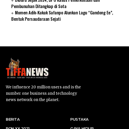
Pembunuhan Ditangkap di Sota
Momen Adik-Kakak Safanpo Alunkan Lagu “Gandong Ee”,
Bentuk Persaudaraan Sejati
SUARNEWS.COM
We influence 20 million users and is the
number one business and technology
news network on the planet.
BERITA
PUSTAKA
PON XX 2021
GAYA HIDUP