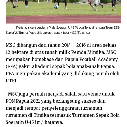
Pertandingan perdana Piala Soeratin U-15 Papua Tengah antara Team SSB
Elang Vs Timika Putra di lapangan sepak bola MSC. (Foto : Ist)
MSC dibangun dari tahun 2014 – 2016 di area seluas
12 hektare di atas tanah milik Pemda Mimika. MSC
merupakan homebase dari Papua Football Academy
(PFA) yakni akademi sepak bola anak-anak Papua.
PFA merupakan akademi yang didukung penuh oleh
PTFI.
“MSC juga pernah menjadi salah satu venue untuk
PON Papua 2021 yang berlangsung sukses dan
menjadi tempat penyelenggaraan turnamen-
turnamen di Timika termasuk Turnamen Sepak Bola
Soeratin U-15 ini,” katanya.