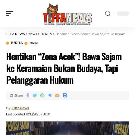
TIFFA NEWS
>
News
>
BERITA
>
Hentikan “Zona Acok”! Bawa Sajam ke Keramaian Bukan Budaya, Tapi Pelanggaran Hukum
BERITA
OPINI
Hentikan “Zona Acok”! Bawa Sajam
ke Keramaian Bukan Budaya, Tapi
Pelanggaran Hukum
Share
By
Tiffa News
Last updated: 19/10/2025 - 09:30