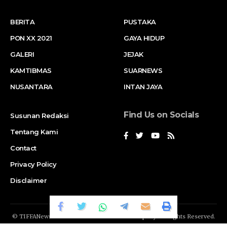
BERITA
PUSTAKA
PON XX 2021
GAYA HIDUP
GALERI
JEJAK
KAMTIBMAS
SUARNEWS
NUSANTARA
INTAN JAYA
Find Us on Socials
Susunan Redaksi
Tentang Kami
Contact
Privacy Policy
Disclaimer
© TIFFANews Network. RAKA
GENDIS.id
Company. All Rights Reserved.
Suar News