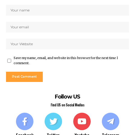
Save my name, email, and website in this browser for the next time I
comment.
Follow US
Find US on Social Medias