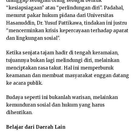
dianggap sebagian orang sebagai bentuk
“kesiapsiagaan” atau “perlindungan diri”. Padahal,
menurut pakar hukum pidana dari Universitas
Hasanuddin, Dr. Yusuf Pattikawa, tindakan ini justru
“mencerminkan krisis kepercayaan terhadap aparat
dan lingkungan sosial”.
Ketika senjata tajam hadir di tengah keramaian,
tujuannya bukan lagi melindungi diri, melainkan
menciptakan rasa takut. Hal ini memperburuk
keamanan dan membuat masyarakat enggan datang
ke acara publik.
Budaya seperti ini bukanlah warisan, melainkan
kemunduran sosial dan hukum yang harus
dihentikan.
Belajar dari Daerah Lain