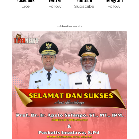
Facebook
Twitter
Youtube
Telegram
Like
Follow
Subscribe
Follow
- Advertisement -