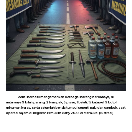
Polisi berhasil mengamankan berbagai barang berbahaya, di
antaranya 9 bilah parang, 2 kampak, 5 pisau, 1 belati, 15 katapel, 9 botol
minuman keras, serta sejumlah benda tumpul seperti palu dan cambuk, saat
operasi sajam di kegiatan Ermukim Party 2025 di Merauke. (Ilustrasi)