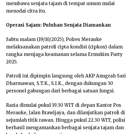
membawa senjata tajam di tempat umum mulai
menodai citra itu.
Operasi Sajam: Puluhan Senjata Diamankan
Sabtu malam (19/10/2025), Polres Merauke
melaksanakan patroli cipta kondisi (cipkon) dalam
rangka menjaga keamanan selama Ermukim Party
2025.
Patroli ini dipimpin langsung oleh AKP Anugrah Sari
Dharmawan, S.T.K., S.I.K., dengan dukungan 30
personel gabungan dari berbagai satuan fungsi.
Razia dimulai pukul 19.30 WIT di depan Kantor Pos
Merauke, Jalan Brawijaya, dan dilanjutkan patroli di
sejumlah titik rawan. Hingga pukul 22.30 WIT, polisi
berhasil mengamankan berbagai senjata tajam dan