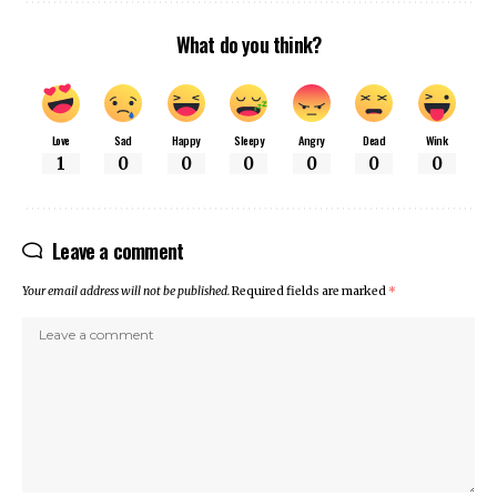
What do you think?
Love
Sad
Happy
Sleepy
Angry
Dead
Wink
1
0
0
0
0
0
0
Leave a comment
Your email address will not be published.
Required fields are marked
*