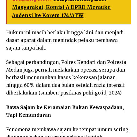
Masyarakat, Komisi A DPRD Merauke
Audensi ke Korem 174/ATW
Hukum ini masih berlaku hingga kini dan menjadi
dasar aparat dalam menindak pelaku pembawa
sajam tanpa hak.
Sebagai perbandingan, Polres Kendari dan Polresta
Medan juga pernah melakukan operasi serupa dan
berhasil menurunkan kasus kekerasan jalanan
hingga 60% dalam dua bulan setelah razia intensif
diberlakukan (sumber: pusiknas.polri.go.id, 2024).
Bawa Sajam ke Keramaian Bukan Kewaspadaan,
Tapi Kemunduran
Fenomena membawa sajam ke tempat umum sering