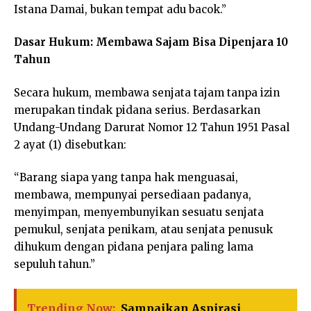
Istana Damai, bukan tempat adu bacok.”
Dasar Hukum: Membawa Sajam Bisa Dipenjara 10
Tahun
Secara hukum, membawa senjata tajam tanpa izin
merupakan tindak pidana serius. Berdasarkan
Undang-Undang Darurat Nomor 12 Tahun 1951 Pasal
2 ayat (1) disebutkan:
“Barang siapa yang tanpa hak menguasai,
membawa, mempunyai persediaan padanya,
menyimpan, menyembunyikan sesuatu senjata
pemukul, senjata penikam, atau senjata penusuk
dihukum dengan pidana penjara paling lama
sepuluh tahun.”
Trending Now:
Sampaikan Aspirasi