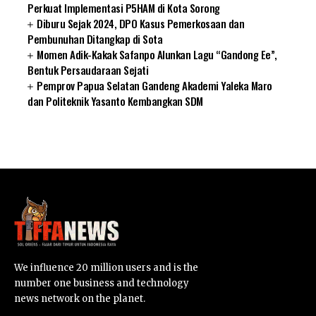
Perkuat Implementasi P5HAM di Kota Sorong
Diburu Sejak 2024, DPO Kasus Pemerkosaan dan
Pembunuhan Ditangkap di Sota
Momen Adik-Kakak Safanpo Alunkan Lagu “Gandong Ee”,
Bentuk Persaudaraan Sejati
Pemprov Papua Selatan Gandeng Akademi Yaleka Maro
dan Politeknik Yasanto Kembangkan SDM
SUARNEWS.COM
We influence 20 million users and is the
number one business and technology
news network on the planet.