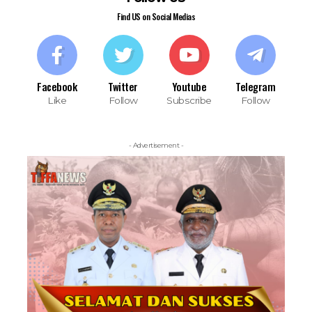
Find US on Social Medias
Facebook
Twitter
Youtube
Telegram
Like
Follow
Subscribe
Follow
- Advertisement -