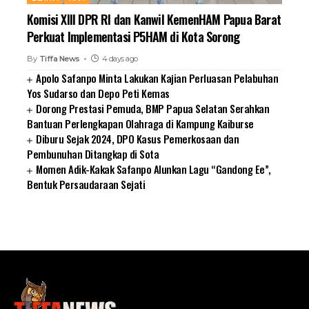
Komisi XIII DPR RI dan Kanwil KemenHAM Papua Barat
Perkuat Implementasi P5HAM di Kota Sorong
By
Tiffa News
4 days ago
Apolo Safanpo Minta Lakukan Kajian Perluasan Pelabuhan
Yos Sudarso dan Depo Peti Kemas
Dorong Prestasi Pemuda, BMP Papua Selatan Serahkan
Bantuan Perlengkapan Olahraga di Kampung Kaiburse
Diburu Sejak 2024, DPO Kasus Pemerkosaan dan
Pembunuhan Ditangkap di Sota
Momen Adik-Kakak Safanpo Alunkan Lagu “Gandong Ee”,
Bentuk Persaudaraan Sejati
SUARNEWS.COM