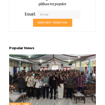
pilihan terpopuler
Email:
KIRIM INFO TERAKTUAL
Popular News
BERITA
HAM