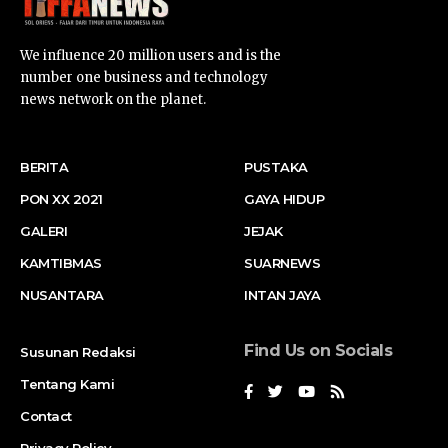
We influence 20 million users and is the
number one business and technology
news network on the planet.
BERITA
PUSTAKA
PON XX 2021
GAYA HIDUP
GALERI
JEJAK
KAMTIBMAS
SUARNEWS
NUSANTARA
INTAN JAYA
Find Us on Socials
Susunan Redaksi
Tentang Kami
Contact