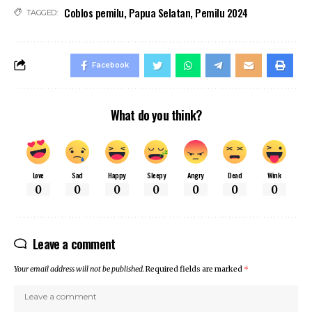
Coblos pemilu
,
Papua Selatan
,
Pemilu 2024
TAGGED:
Facebook
What do you think?
Love
Sad
Happy
Sleepy
Angry
Dead
Wink
0
0
0
0
0
0
0
Leave a comment
Your email address will not be published.
Required fields are marked
*