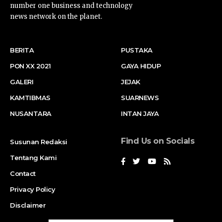
number one business and technology
news network on the planet.
BERITA
PUSTAKA
PON XX 2021
GAYA HIDUP
GALERI
JEJAK
KAMTIBMAS
SUARNEWS
NUSANTARA
INTAN JAYA
Find Us on Socials
Susunan Redaksi
Tentang Kami
Contact
Privacy Policy
Disclaimer