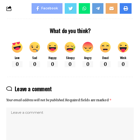
Facebook
What do you think?
Love
Sad
Happy
Sleepy
Angry
Dead
Wink
0
0
0
0
0
0
0
Leave a comment
Your email address will not be published.
Required fields are marked
*