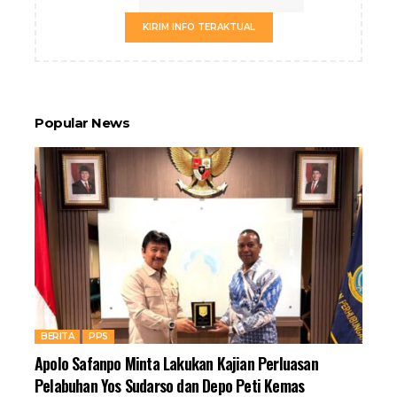
KIRIM INFO TERAKTUAL
Popular News
BERITA
PPS
Apolo Safanpo Minta Lakukan Kajian Perluasan
Pelabuhan Yos Sudarso dan Depo Peti Kemas