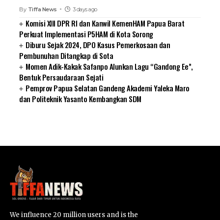
By
Tiffa News
3 days ago
Komisi XIII DPR RI dan Kanwil KemenHAM Papua Barat
Perkuat Implementasi P5HAM di Kota Sorong
Diburu Sejak 2024, DPO Kasus Pemerkosaan dan
Pembunuhan Ditangkap di Sota
Momen Adik-Kakak Safanpo Alunkan Lagu “Gandong Ee”,
Bentuk Persaudaraan Sejati
Pemprov Papua Selatan Gandeng Akademi Yaleka Maro
dan Politeknik Yasanto Kembangkan SDM
SUARNEWS.COM
We influence 20 million users and is the