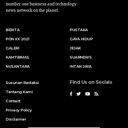
number one business and technology
news network on the planet.
BERITA
PUSTAKA
PON XX 2021
GAYA HIDUP
GALERI
JEJAK
KAMTIBMAS
SUARNEWS
NUSANTARA
INTAN JAYA
Find Us on Socials
Susunan Redaksi
Tentang Kami
Contact
Privacy Policy
Disclaimer