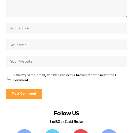
Save my name, email, and website in this browser for the next time I
comment.
Follow US
Find US on Social Medias