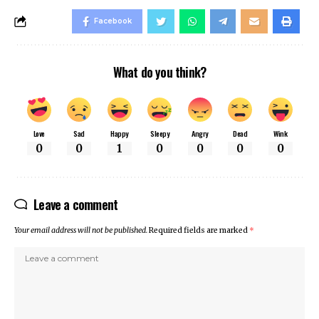
Facebook
What do you think?
Love
Sad
Happy
Sleepy
Angry
Dead
Wink
0
0
1
0
0
0
0
Leave a comment
Your email address will not be published.
Required fields are marked
*