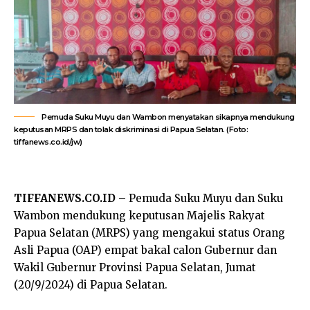
Pemuda Suku Muyu dan Wambon menyatakan sikapnya mendukung
keputusan MRPS dan tolak diskriminasi di Papua Selatan. (Foto:
tiffanews.co.id/jw)
TIFFANEWS.CO.ID –
Pemuda Suku Muyu dan Suku
Wambon mendukung keputusan Majelis Rakyat
Papua Selatan (MRPS) yang mengakui status Orang
Asli Papua (OAP) empat bakal calon Gubernur dan
Wakil Gubernur Provinsi Papua Selatan, Jumat
(20/9/2024) di Papua Selatan.