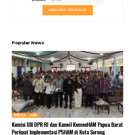
KIRIM INFO TERAKTUAL
Popular News
BERITA
HAM
Komisi XIII DPR RI dan Kanwil KemenHAM Papua Barat
Perkuat Implementasi P5HAM di Kota Sorong