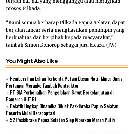
terjadi hal-hal yang mengganggu atau merugikan
proses Pilkada.
“Kami semua berharap Pilkada Papua Selatan dapat
berjalan lancar serta menghasilkan pemimpin yang
berkualitas dan berpihak kepada masyarakat,”
tambah Simon Konorop sebagai juru bicara. (JW)
You Might Also Like
Pembersihan Lahan Terhenti, Petani Dusun Notif Minta Dinas
Pertanian Merauke Tambah Kontraktor
PT. BIA Perkenalkan Pengelolaan Sawit Berkelanjutan di
Pameran HUT RI
Pelatih Ungkap Dinamika Diklat Paskibraka Papua Selatan,
Peserta Mulai Beradaptasi
52 Paskibraka Papua Selatan Siap Kibarkan Merah Putih