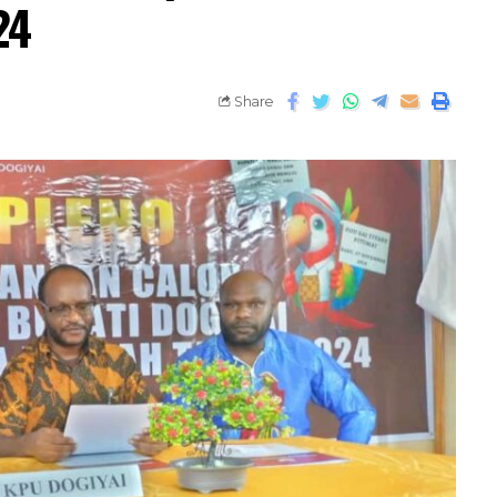
24
Share