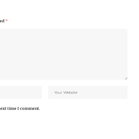
ked
*
next time I comment.