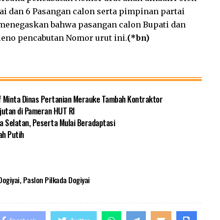
i dan 6 Pasangan calon serta pimpinan partai
 menegaskan bahwa pasangan calon Bupati dan
leno pencabutan Nomor urut ini.
(*bn)
f Minta Dinas Pertanian Merauke Tambah Kontraktor
jutan di Pameran HUT RI
a Selatan, Peserta Mulai Beradaptasi
ah Putih
Dogiyai
,
Paslon Pilkada Dogiyai