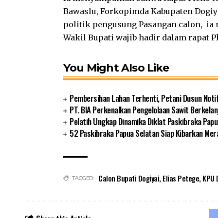
Bawaslu, Forkopimda Kabupaten Dogiya
politik pengusung Pasangan calon, ia
Wakil Bupati wajib hadir dalam rapat P
You Might Also Like
Pembersihan Lahan Terhenti, Petani Dusun Noti
PT. BIA Perkenalkan Pengelolaan Sawit Berkelan
Pelatih Ungkap Dinamika Diklat Paskibraka Papu
52 Paskibraka Papua Selatan Siap Kibarkan Mer
Calon Bupati Dogiyai
,
Elias Petege
,
KPU 
TAGGED: