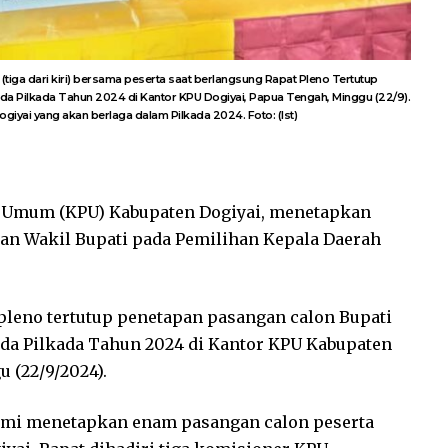
tiga dari kiri) bersama peserta saat berlangsung Rapat Pleno Tertutup
da Pilkada Tahun 2024 di Kantor KPU Dogiyai, Papua Tengah, Minggu (22/9).
iyai yang akan berlaga dalam Pilkada 2024. Foto: (Ist)
 Umum (KPU) Kabupaten Dogiyai, menetapkan
dan Wakil Bupati pada Pemilihan Kepala Daerah
pleno tertutup penetapan pasangan calon Bupati
ada Pilkada Tahun 2024 di Kantor KPU Kabupaten
 (22/9/2024).
 kami menetapkan enam pasangan calon peserta