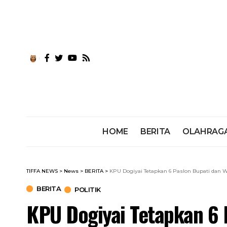
HOME
BERITA
OLAHRAG
TIFFA NEWS
>
News
>
BERITA
>
KPU Dogiyai Tetapkan 6 Paslon Bupati dan W
BERITA
POLITIK
KPU Dogiyai Tetapkan 6 