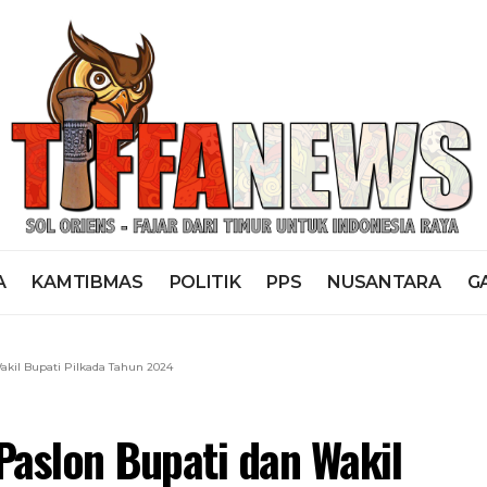
A
KAMTIBMAS
POLITIK
PPS
NUSANTARA
G
akil Bupati Pilkada Tahun 2024
Paslon Bupati dan Wakil