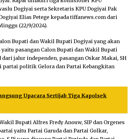
iyai. Rapat dihadiri tiga komisioner KPU
slu Dogiyai serta Sekretaris KPU Dogiyai Pak
Dogiyai Elias Petege kepada tiffanews.com dari
inggu (22/9/2024).
lon Bupati dan Wakil Bupati Dogiyai yang akan
 yaitu pasangan Calon Bupati dan Wakil Bupati
 dari jalur independen, pasangan Oskar Makai, SH
i partai politik Gelora dan Partai Kebangkitan
angsung Upacara Sertijab Tiga Kapolsek
akil Bupati Alfres Fredy Anouw, SIP dan Orgenes
artai yaitu Partai Garuda dan Partai Golkar,