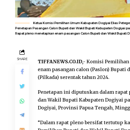
Ketua Komisi Pemilihan Umum Kabupaten Dogiyai Elias Petege (
Penetapan Pasangan Calon Bupati dan Wakil Bupati Kabupaten Dogiyai pa
Rapat pleno menetapkan enam pasangan Calon Bupati dan Wakil Bupati Dog
SHARE
TIFFANEWS.CO.ID,-
Komisi Pemilihan
enam pasangan calon (Paslon) Bupati 
(Pilkada) serentak tahun 2024.
Penetapan ini diputuskan dalam rapat 
dan Wakil Bupati Kabupaten Dogiyai p
Dogiyai, Provinsi Papua Tengah, Minggu
“Dalam rapat pleno bersifat tertutup