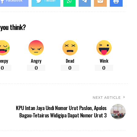
Facebook
Twitter
you think?
leepy
Angry
Dead
Wink
0
0
0
0
NEXT ARTICLE
KPU Intan Jaya Undi Nomor Urut Paslon, Apolos
Bagau-Tetairus Widigipa Dapat Nomor Urut 3