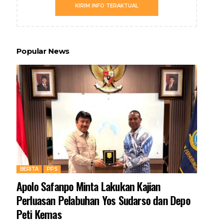
KIRIM INFO TERAKTUAL
Popular News
BERITA
PPS
Apolo Safanpo Minta Lakukan Kajian
Perluasan Pelabuhan Yos Sudarso dan Depo
Peti Kemas