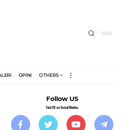
ALERI
OPINI
OTHERS
Follow US
Find US on Social Medias