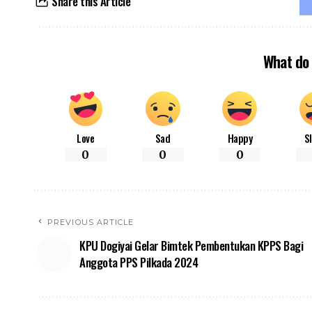
Share this Article
What do 
Love
Sad
Happy
S
0
0
0
PREVIOUS ARTICLE
KPU Dogiyai Gelar Bimtek Pembentukan KPPS Bagi
Anggota PPS Pilkada 2024