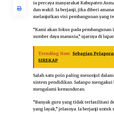
ia percaya masyarakat Kabupaten Asm
dan wakil. Ia berjanji, jika diberi am
melanjutkan visi pembangunan yang te
“Kami akan fokus pada pembangunan i
sumber daya manusia,” ujarnya di lapan
Trending Now:
Sebagian Pelapora
SIREKAP
Salah satu poin paling menonjol dala
sistem pendidikan. Safanpo mengakui b
mengalami kemunduran.
“Banyak guru yang tidak terfasilitasi 
yang layak,” jelasnya. Ia berjanji unt