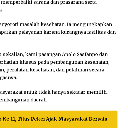
n memperbaiki sarana dan prasarana serta
k.
menyoroti masalah kesehatan. Ia mengungkapkan
patkan pelayanan karena kurangnya fasilitas dan
bu sekalian, kami pasangan Apolo Sasfanpo dan
erhatian khusus pada pembangunan kesehatan,
an, peralatan kesehatan, dan pelatihan secara
egasnya.
syarakat untuk tidak hanya sekadar memilih,
 pembangunan daerah.
Ke-11, Titus Pekei Ajak Masyarakat Bersatu