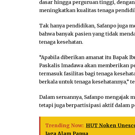
dasar hingga perguruan tinggi, denga
meningkatkan kualitas tenaga pendidi
Tak hanya pendidikan, Safanpo juga 
bahwa banyak pasien yang tidak menda
tenaga kesehatan.
“Apabila diberikan amanat itu Bapak I
Paskalis Imadawa akan memberikan p
termasuk fasilitas bagi tenaga kesehat
berkala untuk tenaga kesehatannya,” t
Dalam seruannya, Safanpo mengajak ma
tetapi juga berpartisipasi aktif dalam
Trending Now:
HUT Noken Unesco 
Jaga Alam Papua