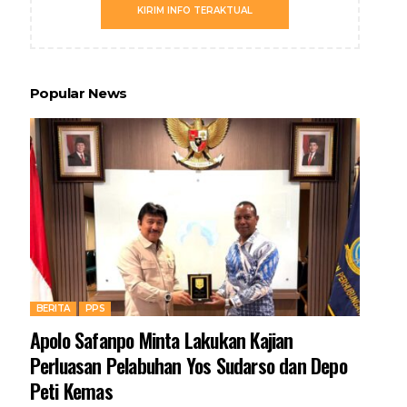
KIRIM INFO TERAKTUAL
Popular News
BERITA
PPS
Apolo Safanpo Minta Lakukan Kajian
Perluasan Pelabuhan Yos Sudarso dan Depo
Peti Kemas