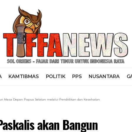
A
KAMTIBMAS
POLITIK
PPS
NUSANTARA
G
un Masa Depan Papua Selatan melalui Pendidikan dan Kesehatan
Paskalis akan Bangun