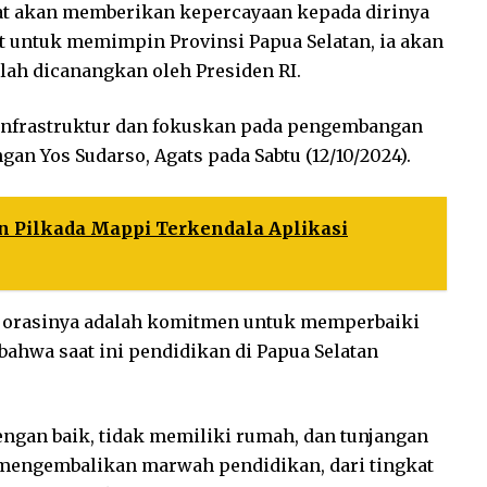
at akan memberikan kepercayaan kepada dirinya
anat untuk memimpin Provinsi Papua Selatan, ia akan
lah dicanangkan oleh Presiden RI.
nfrastruktur dan fokuskan pada pengembangan
gan Yos Sudarso, Agats pada Sabtu (12/10/2024).
n Pilkada Mappi Terkendala Aplikasi
m orasinya adalah komitmen untuk memperbaiki
ahwa saat ini pendidikan di Papua Selatan
dengan baik, tidak memiliki rumah, dan tunjangan
uk mengembalikan marwah pendidikan, dari tingkat