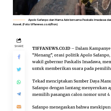
Apolo Safanpo dan Mama Ade bersama Paskalis Imadawa dan
Aswet. (Foto: tiffanews.co.id/Ron)
SHARE
TIFFANEWS.CO.ID –
Dalam Kampanye A
“Menang”, orasi politik Apolo Safanpo,
wakil gubernur Paskalis Imadawa, me
untuk memberikan suara pada pemilih
Tekad menciptakan Sumber Daya Manus
Safanpo dengan lantang menyerukan ag
memilih pasangan calon nomor urut 4 
Safanpo menegaskan bahwa meskipun a