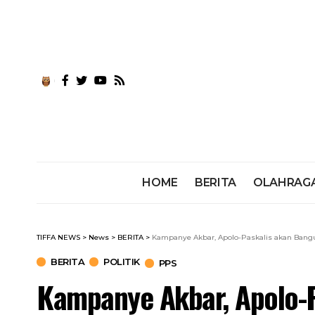
HOME
BERITA
OLAHRAG
TIFFA NEWS
>
News
>
BERITA
>
Kampanye Akbar, Apolo-Paskalis akan Bang
BERITA
POLITIK
PPS
Kampanye Akbar, Apolo-