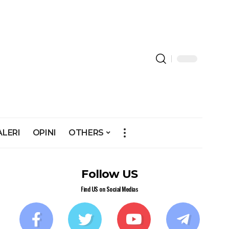
ALERI
OPINI
OTHERS
Follow US
Find US on Social Medias