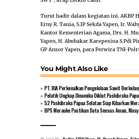
SWT”, ucap Letkol Catur.
Turut hadir dalam kegiatan ini, AKBP H
Erny R. Tania, S.IP Sekda Yapen, Ir. Wah
Kantor Kementerian Agama, Drs. H. Much
Yapen, H. Abubakar Karepesina S.Pdi P
GP Ansor Yapen, para Perwira TNI-Pol
You Might Also Like
PT. BIA Perkenalkan Pengelolaan Sawit Berkelan
Pelatih Ungkap Dinamika Diklat Paskibraka Papu
52 Paskibraka Papua Selatan Siap Kibarkan Mer
BPS Merauke Pastikan Data Sensus Aman, Masya