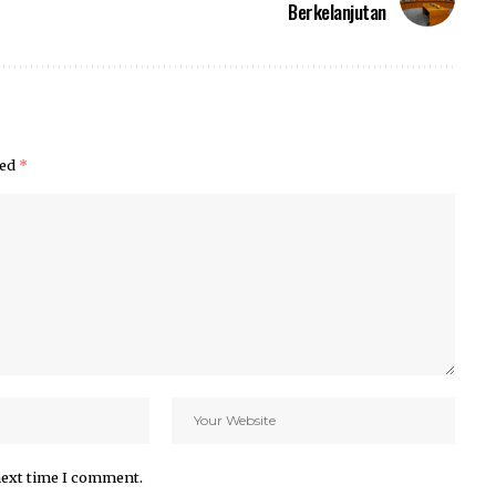
Berkelanjutan
ked
*
next time I comment.