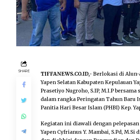
SHARE
TIFFANEWS.CO.ID,-
Berlokasi di Alun-
Yapen Selatan Kabupaten Kepulauan Ya
Prasetiyo Nugroho, S.IP, M.I.P bersama
dalam rangka Peringatan Tahun Baru Is
Panitia Hari Besar Islam (PHBI) Kep. Yap
Kegiatan ini diawali dengan pelepasan 
Yapen Cyfrianus Y. Mambai, S.Pd, M.Si 