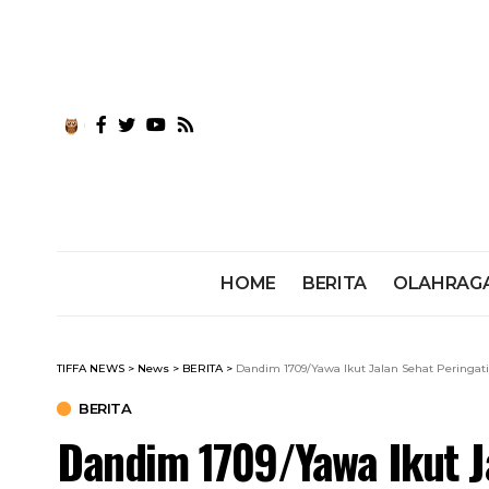
HOME
BERITA
OLAHRAG
TIFFA NEWS
>
News
>
BERITA
>
Dandim 1709/Yawa Ikut Jalan Sehat Peringati
BERITA
Dandim 1709/Yawa Ikut J