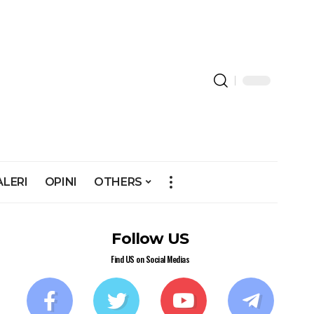
ALERI
OPINI
OTHERS
Follow US
Find US on Social Medias