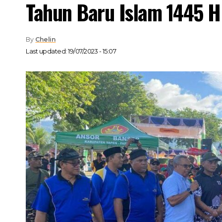
Tahun Baru Islam 1445 H
By
Chelin
Last updated: 19/07/2023 - 15:07