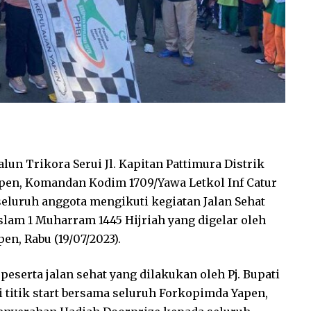
alun Trikora Serui Jl. Kapitan Pattimura Distrik
pen, Komandan Kodim 1709/Yawa Letkol Inf Catur
 seluruh anggota mengikuti kegiatan Jalan Sehat
lam 1 Muharram 1445 Hijriah yang digelar oleh
en, Rabu (19/07/2023).
peserta jalan sehat yang dilakukan oleh Pj. Bupati
di titik start bersama seluruh Forkopimda Yapen,