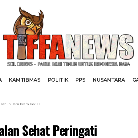
A
KAMTIBMAS
POLITIK
PPS
NUSANTARA
G
 Tahun Baru Islam 1445 H
alan Sehat Peringati