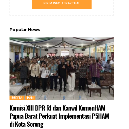
KIRIM INFO TERAKTUAL
Popular News
BERITA
HAM
Komisi XIII DPR RI dan Kanwil KemenHAM
Papua Barat Perkuat Implementasi P5HAM
di Kota Sorong