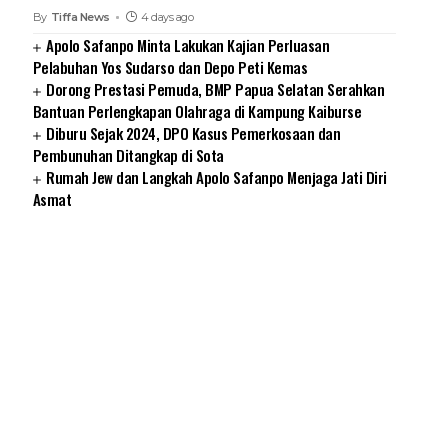
By
Tiffa News
4 days ago
Apolo Safanpo Minta Lakukan Kajian Perluasan
Pelabuhan Yos Sudarso dan Depo Peti Kemas
Dorong Prestasi Pemuda, BMP Papua Selatan Serahkan
Bantuan Perlengkapan Olahraga di Kampung Kaiburse
Diburu Sejak 2024, DPO Kasus Pemerkosaan dan
Pembunuhan Ditangkap di Sota
Rumah Jew dan Langkah Apolo Safanpo Menjaga Jati Diri
Asmat
SUARNEWS.COM