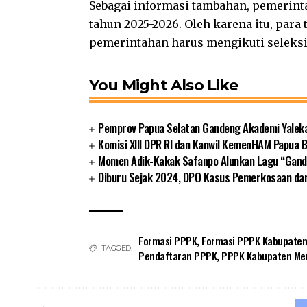
Sebagai informasi tambahan, pemerin
tahun 2025-2026. Oleh karena itu, para 
pemerintahan harus mengikuti seleks
You Might Also Like
Pemprov Papua Selatan Gandeng Akademi Yalek
Komisi XIII DPR RI dan Kanwil KemenHAM Papua
Momen Adik-Kakak Safanpo Alunkan Lagu “Gando
Diburu Sejak 2024, DPO Kasus Pemerkosaan da
Formasi PPPK
,
Formasi PPPK Kabupaten
TAGGED:
Pendaftaran PPPK
,
PPPK Kabupaten Me