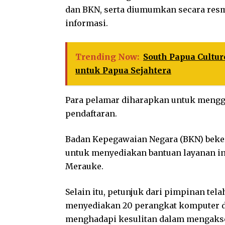
dan BKN, serta diumumkan secara resm
informasi.
Trending Now:
South Papua Cultur
untuk Papua Sejahtera
Para pelamar diharapkan untuk menggu
pendaftaran.
Badan Kepegawaian Negara (BKN) beke
untuk menyediakan bantuan layanan in
Merauke.
Selain itu, petunjuk dari pimpinan te
menyediakan 20 perangkat komputer 
menghadapi kesulitan dalam mengakses