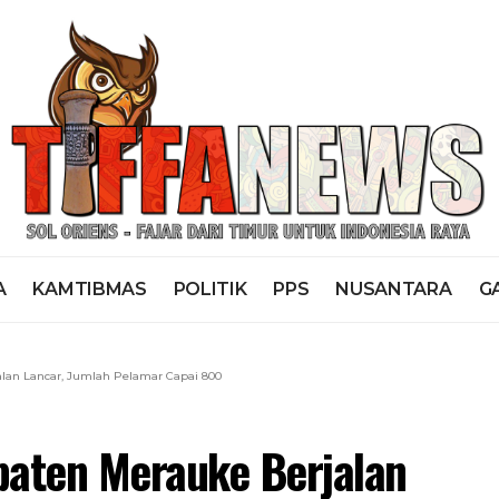
A
KAMTIBMAS
POLITIK
PPS
NUSANTARA
G
lan Lancar, Jumlah Pelamar Capai 800
aten Merauke Berjalan