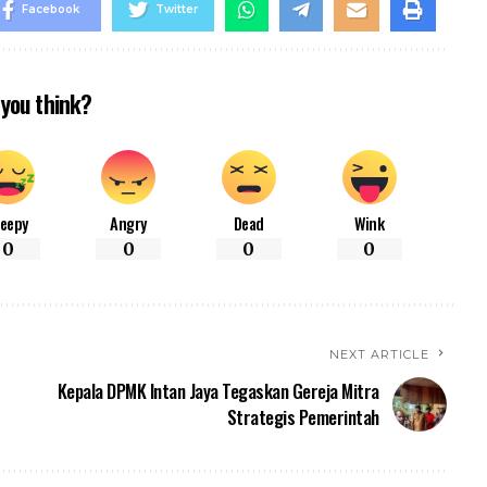
Facebook
Twitter
you think?
leepy
Angry
Dead
Wink
0
0
0
0
NEXT ARTICLE
Kepala DPMK Intan Jaya Tegaskan Gereja Mitra
Strategis Pemerintah