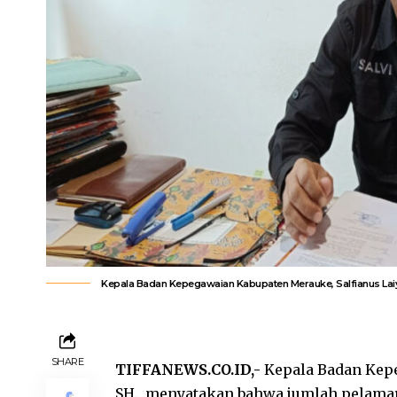
Kepala Badan Kepegawaian Kabupaten Merauke, Salfianus Lai
SHARE
TIFFANEWS.CO.ID,-
Kepala Badan Kepe
SH., menyatakan bahwa jumlah pelama