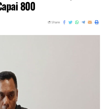
Capai 800
Share