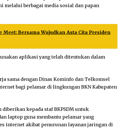
i melalui berbagai media sosial dan papan
e Meet: Bersama Wujudkan Asta Cita Presiden
nakan aplikasi yang telah ditentukan dalam
rja sama dengan Dinas Kominfo dan Telkomsel
ternet bagi pelamar di lingkungan BKN Kabupaten
lah diberikan kepada staf BKPSDM untuk
dan laptop guna membantu pelamar yang
 internet akibat penurunan layanan jaringan di