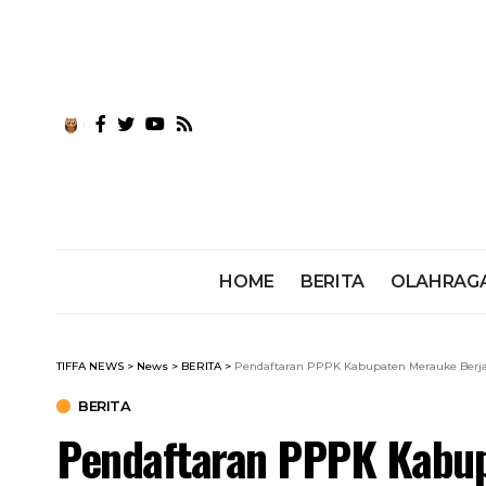
HOME
BERITA
OLAHRAG
TIFFA NEWS
>
News
>
BERITA
>
Pendaftaran PPPK Kabupaten Merauke Berja
BERITA
Pendaftaran PPPK Kabup