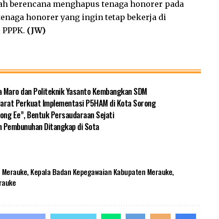
tah berencana menghapus tenaga honorer pada
tenaga honorer yang ingin tetap bekerja di
i PPPK.
(JW)
a Maro dan Politeknik Yasanto Kembangkan SDM
 Barat Perkuat Implementasi P5HAM di Kota Sorong
ng Ee”, Bentuk Persaudaraan Sejati
n Pembunuhan Ditangkap di Sota
 Merauke
,
Kepala Badan Kepegawaian Kabupaten Merauke
,
rauke