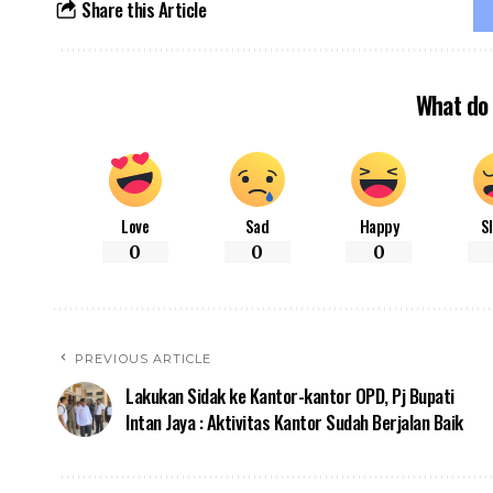
Share this Article
What do 
Love
Sad
Happy
S
0
0
0
PREVIOUS ARTICLE
Lakukan Sidak ke Kantor-kantor OPD, Pj Bupati
Intan Jaya : Aktivitas Kantor Sudah Berjalan Baik