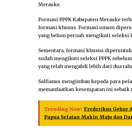
Merauke.
Formasi PPPK Kabupaten Merauke terba
formasi khusus. Formasi umum diperu
yang belum pernah mengikuti seleksi 
Sementara, formasi khusus diperuntuk
sudah mengikuti seleksi PPPK sebelum
yang telah mengabdi lebih dari dua tah
Salfianus mengimbau kepada para pela
memanfaatkan kesempatan ini sebaik
Trending Now:
Frederikus Gebze 
Papua Selatan Makin Maju dan Da