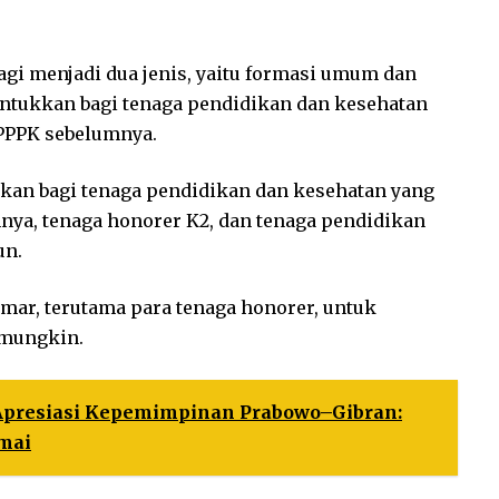
gi menjadi dua jenis, yaitu formasi umum dan
ntukkan bagi tenaga pendidikan dan kesehatan
PPPK sebelumnya.
kan bagi tenaga pendidikan dan kesehatan yang
nya, tenaga honorer K2, dan tenaga pendidikan
un.
mar, terutama para tenaga honorer, untuk
 mungkin.
Apresiasi Kepemimpinan Prabowo–Gibran:
mai