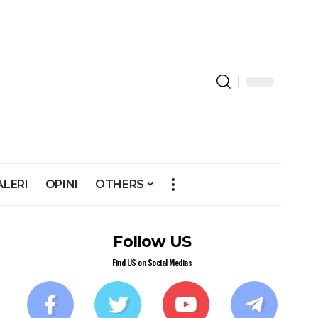
ALERI
OPINI
OTHERS
Follow US
Find US on Social Medias