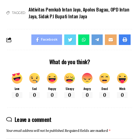
Aktivitas Pemkab Intan Jaya
,
Apolos Bagau
,
OPD Intan
TAGGED:
Jaya
,
Sidak PJ Bupati Intan Jaya
Facebook
What do you think?
Love
Sad
Happy
Sleepy
Angry
Dead
Wink
0
0
0
0
0
0
0
Leave a comment
Your email address will not be published.
Required fields are marked
*