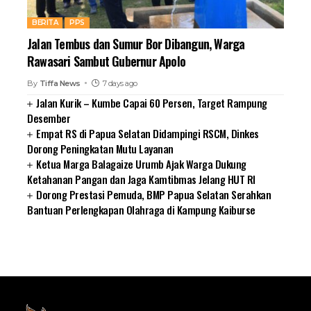
BERITA
PPS
Jalan Tembus dan Sumur Bor Dibangun, Warga
Rawasari Sambut Gubernur Apolo
By
Tiffa News
7 days ago
Jalan Kurik – Kumbe Capai 60 Persen, Target Rampung
Desember
Empat RS di Papua Selatan Didampingi RSCM, Dinkes
Dorong Peningkatan Mutu Layanan
Ketua Marga Balagaize Urumb Ajak Warga Dukung
Ketahanan Pangan dan Jaga Kamtibmas Jelang HUT RI
Dorong Prestasi Pemuda, BMP Papua Selatan Serahkan
Bantuan Perlengkapan Olahraga di Kampung Kaiburse
SUARNEWS.COM