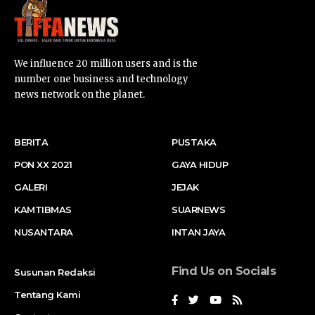
We influence 20 million users and is the
number one business and technology
news network on the planet.
BERITA
PUSTAKA
PON XX 2021
GAYA HIDUP
GALERI
JEJAK
KAMTIBMAS
SUARNEWS
NUSANTARA
INTAN JAYA
Find Us on Socials
Susunan Redaksi
Tentang Kami