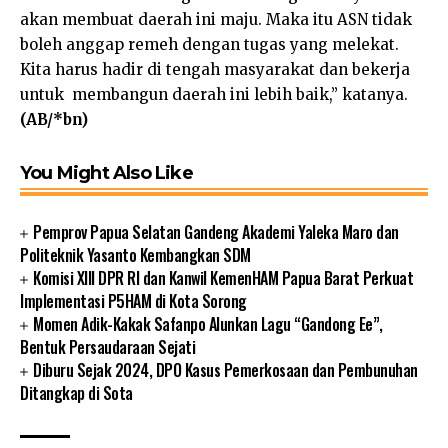
akan membuat daerah ini maju. Maka itu ASN tidak
boleh anggap remeh dengan tugas yang melekat.
Kita harus hadir di tengah masyarakat dan bekerja
untuk membangun daerah ini lebih baik,” katanya.
(AB/*bn)
You Might Also Like
Pemprov Papua Selatan Gandeng Akademi Yaleka Maro dan
Politeknik Yasanto Kembangkan SDM
Komisi XIII DPR RI dan Kanwil KemenHAM Papua Barat Perkuat
Implementasi P5HAM di Kota Sorong
Momen Adik-Kakak Safanpo Alunkan Lagu “Gandong Ee”,
Bentuk Persaudaraan Sejati
Diburu Sejak 2024, DPO Kasus Pemerkosaan dan Pembunuhan
Ditangkap di Sota