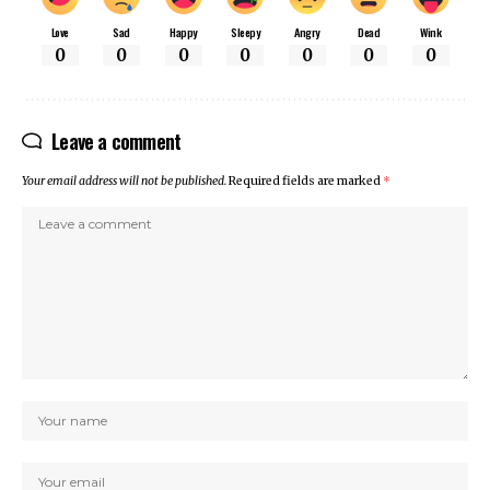
Love
Sad
Happy
Sleepy
Angry
Dead
Wink
0
0
0
0
0
0
0
Leave a comment
Your email address will not be published.
Required fields are marked
*