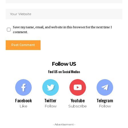
Save my name, email, and website in this browser for the next time I
comment.
Follow US
Find US on Social Medias
Facebook
Twitter
Youtube
Telegram
Like
Follow
Subscribe
Follow
- Advertisement -