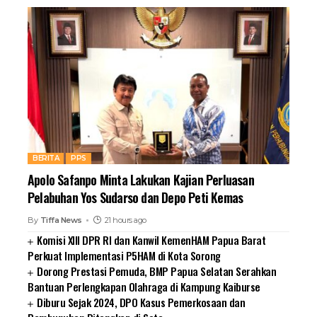
BERITA
PPS
Apolo Safanpo Minta Lakukan Kajian Perluasan
Pelabuhan Yos Sudarso dan Depo Peti Kemas
By
Tiffa News
21 hours ago
Komisi XIII DPR RI dan Kanwil KemenHAM Papua Barat
Perkuat Implementasi P5HAM di Kota Sorong
Dorong Prestasi Pemuda, BMP Papua Selatan Serahkan
Bantuan Perlengkapan Olahraga di Kampung Kaiburse
Diburu Sejak 2024, DPO Kasus Pemerkosaan dan