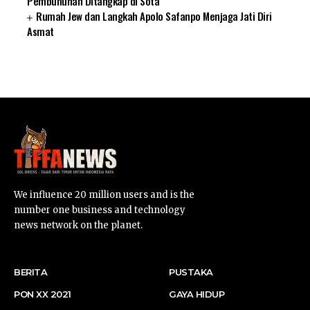
Pembunuhan Ditangkap di Sota
Rumah Jew dan Langkah Apolo Safanpo Menjaga Jati Diri
Asmat
SUARNEWS.COM
We influence 20 million users and is the
number one business and technology
news network on the planet.
BERITA
PUSTAKA
PON XX 2021
GAYA HIDUP