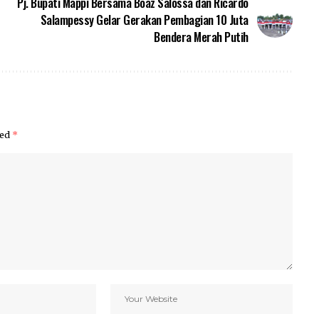
Pj. Bupati Mappi Bersama Boaz Salossa dan Ricardo
Salampessy Gelar Gerakan Pembagian 10 Juta
Bendera Merah Putih
ked
*