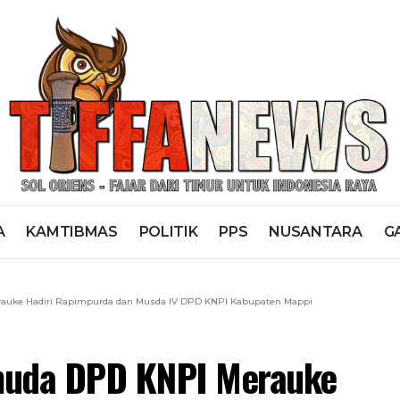
A
KAMTIBMAS
POLITIK
PPS
NUSANTARA
G
auke Hadiri Rapimpurda dan Musda IV DPD KNPI Kabupaten Mappi
muda DPD KNPI Merauke