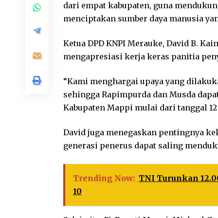
dari empat kabupaten, guna mendukun
menciptakan sumber daya manusia yang
Ketua DPD KNPI Merauke, David B. Kai
mengapresiasi kerja keras panitia pen
“Kami menghargai upaya yang dilakuk
sehingga Rapimpurda dan Musda dapat 
Kabupaten Mappi mulai dari tanggal 12 
David juga menegaskan pentingnya kek
generasi penerus dapat saling menduk
Trending Now:
TNI Turunkan 12.0
10