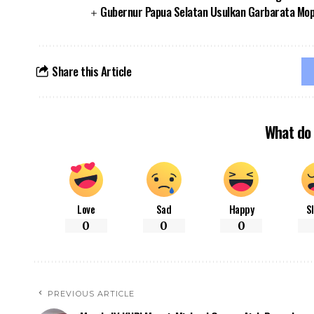
Gubernur Papua Selatan Usulkan Garbarata Mo
Share this Article
What do 
Love
Sad
Happy
S
0
0
0
PREVIOUS ARTICLE