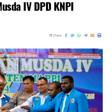
Musda IV DPD KNPI
Share