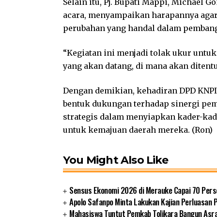
Selain itu, Pj. Bupati Mappi, Michael G
acara, menyampaikan harapannya agar
perubahan yang handal dalam pemban
“Kegiatan ini menjadi tolak ukur untu
yang akan datang, di mana akan ditentu
Dengan demikian, kehadiran DPD KNPI 
bentuk dukungan terhadap sinergi pemu
strategis dalam menyiapkan kader-k
untuk kemajuan daerah mereka. (Ron)
You Might Also Like
Sensus Ekonomi 2026 di Merauke Capai 70 Pers
Apolo Safanpo Minta Lakukan Kajian Perluasan 
Mahasiswa Tuntut Pemkab Tolikara Bangun Asr