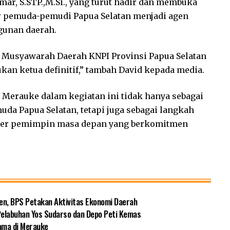
omar, S.STP.,M.Si., yang turut hadir dan membuka
 pemuda-pemudi Papua Selatan menjadi agen
gunan daerah.
k Musyawarah Daerah KNPI Provinsi Papua Selatan
kan ketua definitif,” tambah David kepada media.
Merauke dalam kegiatan ini tidak hanya sebagai
da Papua Selatan, tetapi juga sebagai langkah
ader pemimpin masa depan yang berkomitmen
en, BPS Petakan Aktivitas Ekonomi Daerah
Pelabuhan Yos Sudarso dan Depo Peti Kemas
ama di Merauke