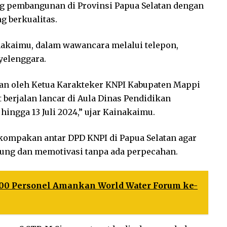
g pembangunan di Provinsi Papua Selatan dengan
 berkualitas.
nakaimu, dalam wawancara melalui telepon,
yelenggara.
an oleh Ketua Karakteker KNPI Kabupaten Mappi
berjalan lancar di Aula Dinas Pendidikan
hingga 13 Juli 2024,” ujar Kainakaimu.
ompakan antar DPD KNPI di Papua Selatan agar
ung dan memotivasi tanpa ada perpecahan.
00 Personel Amankan World Water Forum ke-