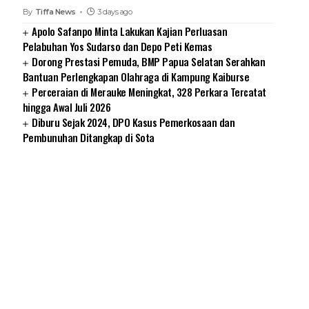
By
Tiffa News
3 days ago
Apolo Safanpo Minta Lakukan Kajian Perluasan
Pelabuhan Yos Sudarso dan Depo Peti Kemas
Dorong Prestasi Pemuda, BMP Papua Selatan Serahkan
Bantuan Perlengkapan Olahraga di Kampung Kaiburse
Perceraian di Merauke Meningkat, 328 Perkara Tercatat
hingga Awal Juli 2026
Diburu Sejak 2024, DPO Kasus Pemerkosaan dan
Pembunuhan Ditangkap di Sota
SUARNEWS.COM