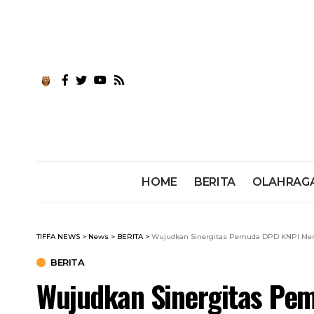
HOME
BERITA
OLAHRAG
TIFFA NEWS
>
News
>
BERITA
>
Wujudkan Sinergitas Pemuda DPD KNPI Mer
BERITA
Wujudkan Sinergitas Pe