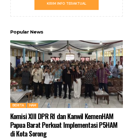
KIRIM INFO TERAKTUAL
Popular News
BERITA
HAM
Komisi XIII DPR RI dan Kanwil KemenHAM
Papua Barat Perkuat Implementasi P5HAM
di Kota Sorong