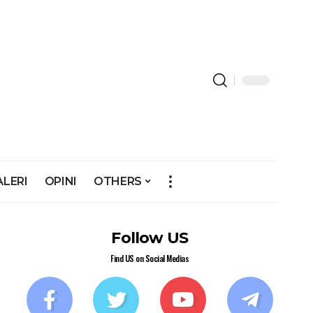
ALERI
OPINI
OTHERS
Follow US
Find US on Social Medias