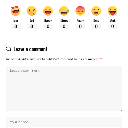
Love
Sad
Happy
Sleepy
Angry
Dead
Wink
0
0
0
0
0
0
0
Leave a comment
Your email address will not be published.
Required fields are marked
*