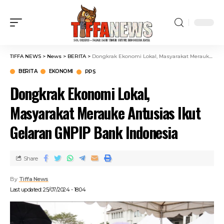
TIFFA NEWS
>
News
>
BERITA
>
Dongkrak Ekonomi Lokal, Masyarakat Merauke Antusias Ikut Gelaran GNPIP Bank Indonesia
BERITA
EKONOMI
PPS
Dongkrak Ekonomi Lokal,
Masyarakat Merauke Antusias Ikut
Gelaran GNPIP Bank Indonesia
Share
By
Tiffa News
Last updated: 25/07/2024 - 18:04