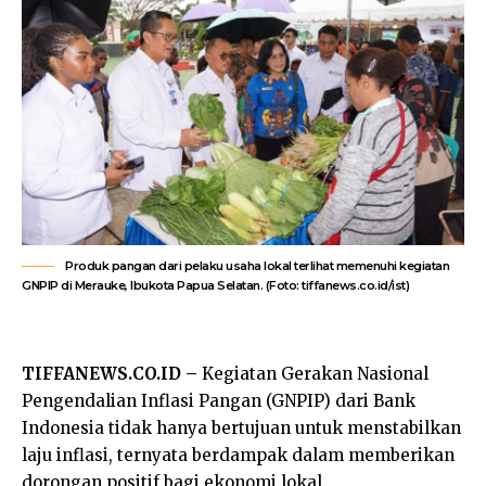
Produk pangan dari pelaku usaha lokal terlihat memenuhi kegiatan
GNPIP di Merauke, Ibukota Papua Selatan. (Foto: tiffanews.co.id/ist)
TIFFANEWS.CO.ID –
Kegiatan Gerakan Nasional
Pengendalian Inflasi Pangan (GNPIP) dari Bank
Indonesia tidak hanya bertujuan untuk menstabilkan
laju inflasi, ternyata berdampak dalam memberikan
dorongan positif bagi ekonomi lokal.