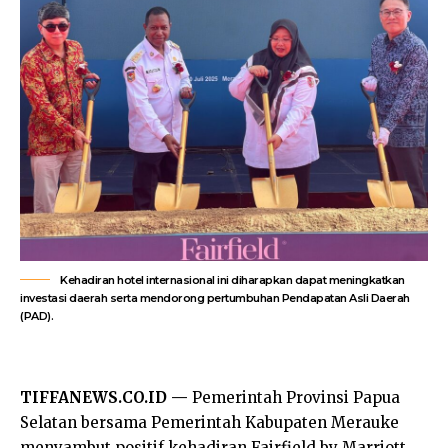
Kehadiran hotel internasional ini diharapkan dapat meningkatkan
investasi daerah serta mendorong pertumbuhan Pendapatan Asli Daerah
(PAD).
TIFFANEWS.CO.ID —
Pemerintah Provinsi Papua
Selatan bersama Pemerintah Kabupaten Merauke
menyambut positif kehadiran Fairfield by Marriott