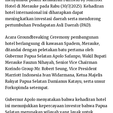
Hotel di Merauke pada Rabu (30/7/2025). Kehadiran
hotel internasional ini diharapkan dapat
meningkatkan investasi daerah serta mendorong
pertumbuhan Pendapatan Asli Daerah (PAD).
Acara Groundbreaking Ceremony pembangunan
hotel berlangsung di kawasan Spadem, Merauke,
ditandai dengan peletakan batu pertama oleh
Gubernur Papua Selatan Apolo Safanpo, Wakil Bupati
Merauke Fauzun Nihayah, Senior Vice Chairman
Korindo Group Mr. Robert Seung, Vice President
Marriott Indonesia Ivan Widarmana, Ketua Majelis
Rakyat Papua Selatan Damianus Katayu, serta unsur
Forkopimda setempat.
Gubernur Apolo menyatakan bahwa kehadiran hotel
ini menunjukkan kepercayaan investor bahwa Papua
Selatan merupakan wilayah yang layak untuk