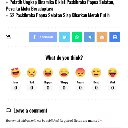
Pelatih Ungkap Dinamika Diklat Paskibraka Papua Selatan,
Peserta Mulai Beradaptasi
52 Paskibraka Papua Selatan Siap Kibarkan Merah Putih
Facebook
What do you think?
Love
Sad
Happy
Sleepy
Angry
Dead
Wink
0
0
0
0
0
0
0
Leave a comment
Your email address will not be published.
Required fields are marked
*