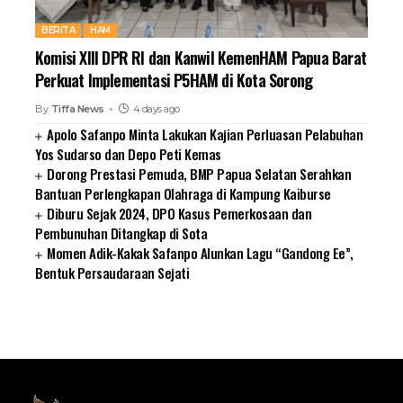
BERITA
HAM
Komisi XIII DPR RI dan Kanwil KemenHAM Papua Barat
Perkuat Implementasi P5HAM di Kota Sorong
By
Tiffa News
4 days ago
Apolo Safanpo Minta Lakukan Kajian Perluasan Pelabuhan
Yos Sudarso dan Depo Peti Kemas
Dorong Prestasi Pemuda, BMP Papua Selatan Serahkan
Bantuan Perlengkapan Olahraga di Kampung Kaiburse
Diburu Sejak 2024, DPO Kasus Pemerkosaan dan
Pembunuhan Ditangkap di Sota
Momen Adik-Kakak Safanpo Alunkan Lagu “Gandong Ee”,
Bentuk Persaudaraan Sejati
SUARNEWS.COM