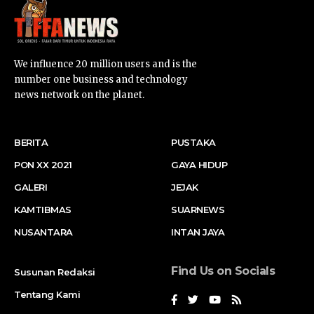
We influence 20 million users and is the
number one business and technology
news network on the planet.
BERITA
PUSTAKA
PON XX 2021
GAYA HIDUP
GALERI
JEJAK
KAMTIBMAS
SUARNEWS
NUSANTARA
INTAN JAYA
Find Us on Socials
Susunan Redaksi
Tentang Kami