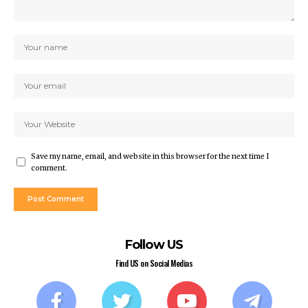
Save my name, email, and website in this browser for the next time I
comment.
Follow US
Find US on Social Medias