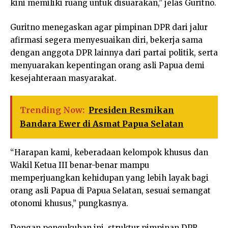
kini memiliki ruang untuk disuarakan,” jelas Guritno.
Guritno menegaskan agar pimpinan DPR dari jalur
afirmasi segera menyesuaikan diri, bekerja sama
dengan anggota DPR lainnya dari partai politik, serta
menyuarakan kepentingan orang asli Papua demi
kesejahteraan masyarakat.
Trending Now:
Presiden Resmikan
Bandara Ewer di Asmat Papua Selatan
“Harapan kami, keberadaan kelompok khusus dan
Wakil Ketua III benar-benar mampu
memperjuangkan kehidupan yang lebih layak bagi
orang asli Papua di Papua Selatan, sesuai semangat
otonomi khusus,” pungkasnya.
Dengan pengukuhan ini, struktur pimpinan DPR