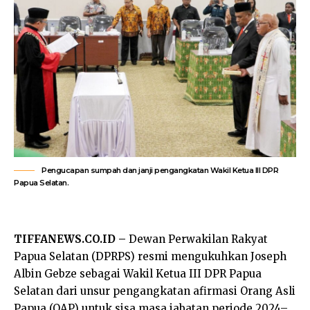
Pengucapan sumpah dan janji pengangkatan Wakil Ketua III DPR
Papua Selatan.
TIFFANEWS.CO.ID –
Dewan Perwakilan Rakyat
Papua Selatan (DPRPS) resmi mengukuhkan Joseph
Albin Gebze sebagai Wakil Ketua III DPR Papua
Selatan dari unsur pengangkatan afirmasi Orang Asli
Papua (OAP) untuk sisa masa jabatan periode 2024–