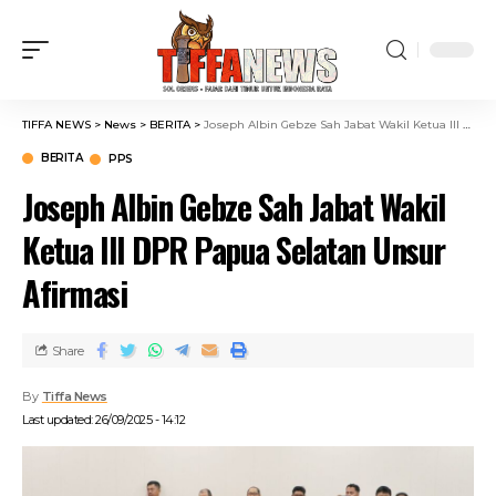
TIFFA NEWS
>
News
>
BERITA
>
Joseph Albin Gebze Sah Jabat Wakil Ketua III DPR Papua Selatan Unsur Afirmasi
BERITA
PPS
Joseph Albin Gebze Sah Jabat Wakil
Ketua III DPR Papua Selatan Unsur
Afirmasi
Share
By
Tiffa News
Last updated: 26/09/2025 - 14:12