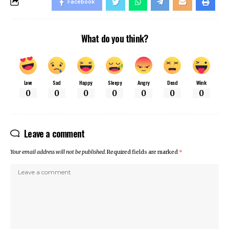
Facebook
What do you think?
Love
Sad
Happy
Sleepy
Angry
Dead
Wink
0
0
0
0
0
0
0
Leave a comment
Your email address will not be published.
Required fields are marked
*