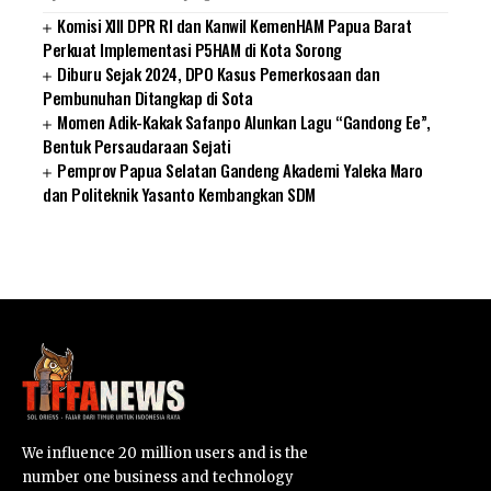
Komisi XIII DPR RI dan Kanwil KemenHAM Papua Barat
Perkuat Implementasi P5HAM di Kota Sorong
Diburu Sejak 2024, DPO Kasus Pemerkosaan dan
Pembunuhan Ditangkap di Sota
Momen Adik-Kakak Safanpo Alunkan Lagu “Gandong Ee”,
Bentuk Persaudaraan Sejati
Pemprov Papua Selatan Gandeng Akademi Yaleka Maro
dan Politeknik Yasanto Kembangkan SDM
SUARNEWS.COM
We influence 20 million users and is the
number one business and technology