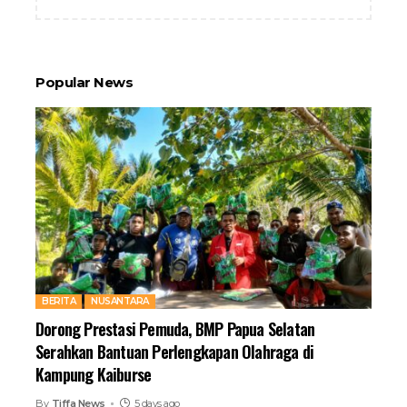
Popular News
BERITA
NUSANTARA
Dorong Prestasi Pemuda, BMP Papua Selatan
Serahkan Bantuan Perlengkapan Olahraga di
Kampung Kaiburse
By
Tiffa News
5 days ago