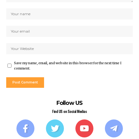
Save my name, email, and website in this browser for the next time I
comment.
Follow US
Find US on Social Medias