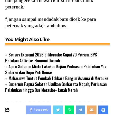
dan pengecekan hewan kurban terbaik milik
peternak.
“Jangan sampai mendadak baru dicek ke para
peternak yang ada,” tambahnya.
You Might Also Like
Sensus Ekonomi 2026 di Merauke Capai 70 Persen, BPS
Petakan Aktivitas Ekonomi Daerah
Apolo Safanpo Minta Lakukan Kajian Perluasan Pelabuhan Yos
Sudarso dan Depo Peti Kemas
Mahasiswa Tuntut Pemkab Tolikara Bangun Asrama di Merauke
Gubernur Papua Selatan Usulkan Garbarata Mopah, Perluasan
Pelabuhan hingga Bus Merauke–Tanah Merah
Facebook