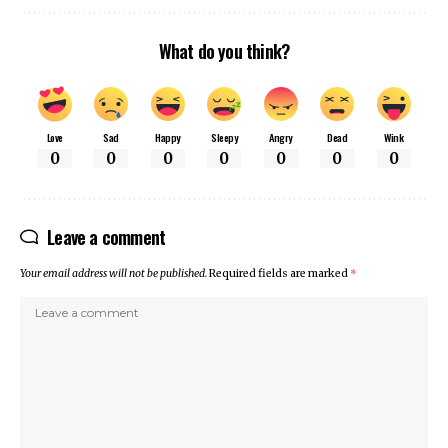
What do you think?
Love
Sad
Happy
Sleepy
Angry
Dead
Wink
0
0
0
0
0
0
0
Leave a comment
Your email address will not be published.
Required fields are marked
*