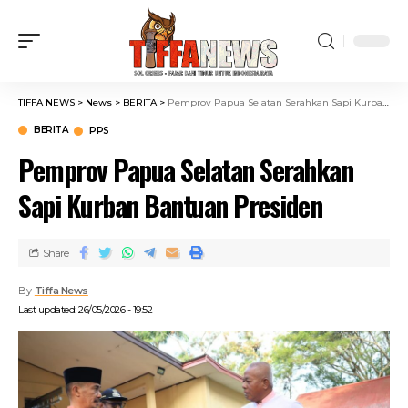
TIFFA NEWS
>
News
>
BERITA
>
Pemprov Papua Selatan Serahkan Sapi Kurban Bantuan Presiden
BERITA
PPS
Pemprov Papua Selatan Serahkan
Sapi Kurban Bantuan Presiden
Share
By
Tiffa News
Last updated: 26/05/2026 - 19:52