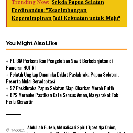
Trending Now:
Sekda Papua Selatan
Ferdinandus: "Keseimbangan
Kepemimpinan Jadi Kekuatan untuk Maju"
You Might Also Like
PT. BIA Perkenalkan Pengelolaan Sawit Berkelanjutan di
Pameran HUT RI
Pelatih Ungkap Dinamika Diklat Paskibraka Papua Selatan,
Peserta Mulai Beradaptasi
52 Paskibraka Papua Selatan Siap Kibarkan Merah Putih
BPS Merauke Pastikan Data Sensus Aman, Masyarakat Tak
Perlu Khawatir
Abdullah Puteh
,
Aktualisasi Spirit Tjoet Nja Dhien
,
TAGGED: