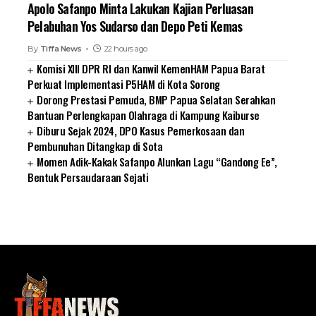
Apolo Safanpo Minta Lakukan Kajian Perluasan
Pelabuhan Yos Sudarso dan Depo Peti Kemas
By
Tiffa News
22 hours ago
Komisi XIII DPR RI dan Kanwil KemenHAM Papua Barat
Perkuat Implementasi P5HAM di Kota Sorong
Dorong Prestasi Pemuda, BMP Papua Selatan Serahkan
Bantuan Perlengkapan Olahraga di Kampung Kaiburse
Diburu Sejak 2024, DPO Kasus Pemerkosaan dan
Pembunuhan Ditangkap di Sota
Momen Adik-Kakak Safanpo Alunkan Lagu “Gandong Ee”,
Bentuk Persaudaraan Sejati
SUARNEWS.COM