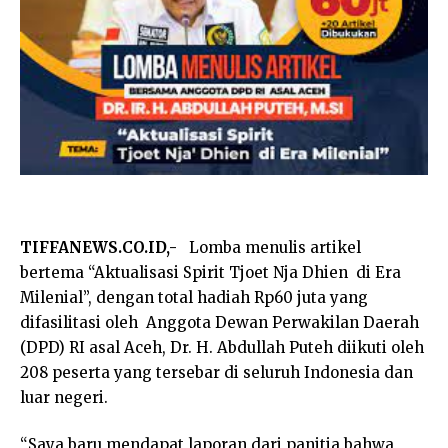
TIFFANEWS.CO.ID,-
Lomba menulis artikel
bertema “Aktualisasi Spirit Tjoet Nja Dhien di Era
Milenial”, dengan total hadiah Rp60 juta yang
difasilitasi oleh Anggota Dewan Perwakilan Daerah
(DPD) RI asal Aceh, Dr. H. Abdullah Puteh diikuti oleh
208 peserta yang tersebar di seluruh Indonesia dan
luar negeri.
“Saya baru mendapat laporan dari panitia bahwa