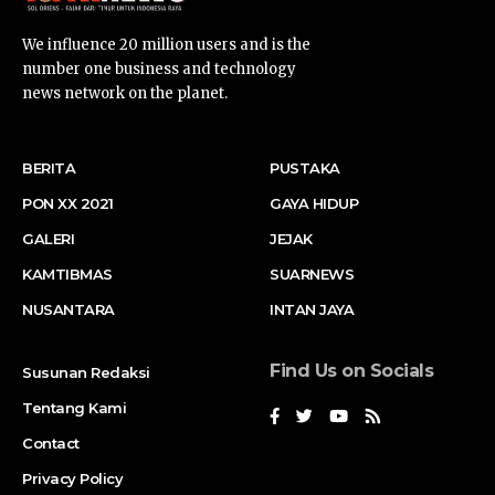
We influence 20 million users and is the
number one business and technology
news network on the planet.
BERITA
PUSTAKA
PON XX 2021
GAYA HIDUP
GALERI
JEJAK
KAMTIBMAS
SUARNEWS
NUSANTARA
INTAN JAYA
Find Us on Socials
Susunan Redaksi
Tentang Kami
Contact
Privacy Policy