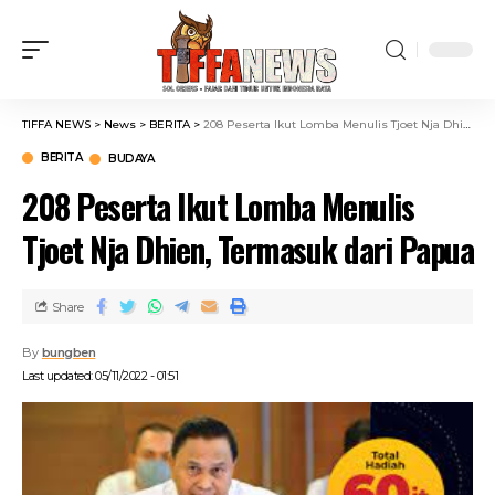
TIFFA NEWS
>
News
>
BERITA
>
208 Peserta Ikut Lomba Menulis Tjoet Nja Dhien, Termasuk dari Papua
BERITA
BUDAYA
208 Peserta Ikut Lomba Menulis
Tjoet Nja Dhien, Termasuk dari Papua
Share
By
bungben
Last updated: 05/11/2022 - 01:51