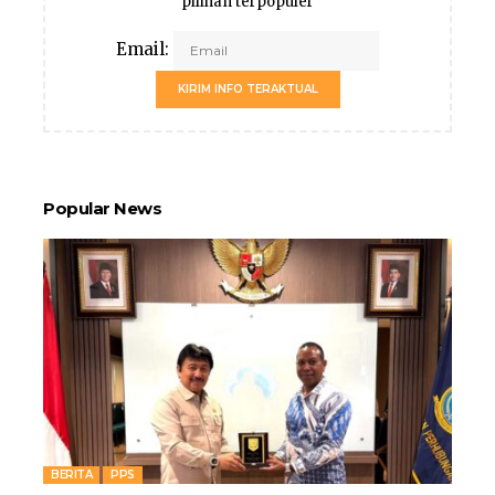
pilihan terpopuler
Email:
KIRIM INFO TERAKTUAL
Popular News
BERITA
PPS