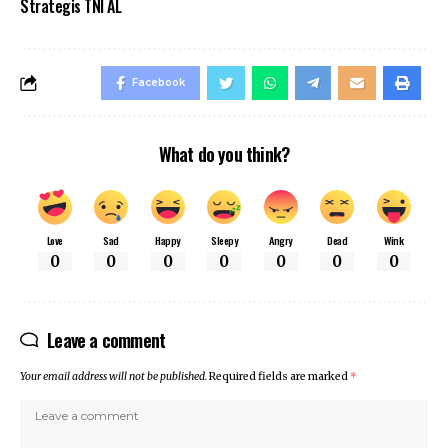
Strategis TNI AL
Facebook
What do you think?
Love
Sad
Happy
Sleepy
Angry
Dead
Wink
0
0
0
0
0
0
0
Leave a comment
Your email address will not be published.
Required fields are marked
*