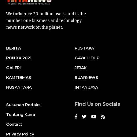
We influence 20 million users and is the
number one business and technology
news network on the planet.
BERITA
PUSTAKA
PON XX 2021
GAYA HIDUP
GALERI
JEJAK
KAMTIBMAS
SUARNEWS
NUSANTARA
INTAN JAYA
Find Us on Socials
Susunan Redaksi
Tentang Kami
Contact
Privacy Policy