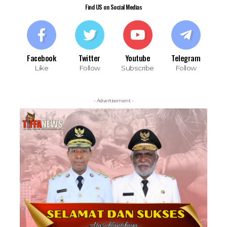
Find US on Social Medias
Facebook
Twitter
Youtube
Telegram
Like
Follow
Subscribe
Follow
- Advertisement -