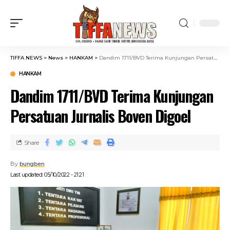
TIFFA NEWS
>
News
>
HANKAM
>
Dandim 1711/BVD Terima Kunjungan Persatuan Jurnalis Boven Digoel
HANKAM
Dandim 1711/BVD Terima Kunjungan
Persatuan Jurnalis Boven Digoel
Share
By
bungben
Last updated: 05/10/2022 - 21:21