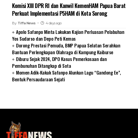
Komisi XIII DPR RI dan Kanwil KemenHAM Papua Barat
Perkuat Implementasi P5HAM di Kota Sorong
By
Tiffa News
4 days ago
Apolo Safanpo Minta Lakukan Kajian Perluasan Pelabuhan
Yos Sudarso dan Depo Peti Kemas
Dorong Prestasi Pemuda, BMP Papua Selatan Serahkan
Bantuan Perlengkapan Olahraga di Kampung Kaiburse
Diburu Sejak 2024, DPO Kasus Pemerkosaan dan
Pembunuhan Ditangkap di Sota
Momen Adik-Kakak Safanpo Alunkan Lagu “Gandong Ee”,
Bentuk Persaudaraan Sejati
SUARNEWS.COM