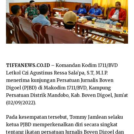
TIFFANEWS.CO.ID –
Komandan Kodim 1711/BVD
Letkol Czi Agustinus Ressa Sala’pa, S.T, M.I.P.
menerima kunjungan Persatuan Jurnalis Boven
Digoel (PJBD) di Makodim 1711/BVD, Kampung
Persatuan Distrik Mandobo, Kab. Boven Digoel, Jum’at
(02/09/2022).
Pada kesempatan tersebut, Tommy Jamlean selaku
ketua PJBD memperkenalkan diri secara singkat
tentang ikatan persatuan Jurnalis Boven Digoel dan