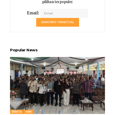
pilihan terpopuler
Email:
KIRIM INFO TERAKTUAL
Popular News
BERITA
HAM