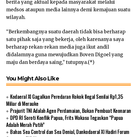
berita yang aktual kepada masyarakat melalui
medsos ataupun media lainnya demi kemajuan suatu
wilayah.
“Berkembangnya suatu daerah tidak bisa berharap
satu pihak saja yang bekerja, oleh karenanya saya
berharap rekan-rekan media juga ikut andil
didalamnya guna mewujudkan Boven Digoel yang
maju dan berdaya saing,” tutupnya.(*)
You Might Also Like
Kodaeral XI Gagalkan Peredaran Rokok Ilegal Senilai Rp1,35
Miliar di Merauke
Prajurit TNI Adalah Agen Perdamaian, Bukan Pembuat Keonaran
DPD RI Soroti Konflik Papua, Frits Wakasu Tegaskan “Papua
Adalah Merah Putih”
Bahas Sea Control dan Sea Denial, Dankodaeral XI Hadiri Forum