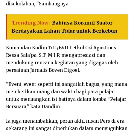
disekolahan, “Sambungnya.
Trending Now:
Babinsa Koramil Suator
Berdayakan Lahan Tidur untuk Berkebun
Komandan Kodim 1711/BVD Letkol Czi Agustinus
Ressa Sala’pa, S.T, M.I.P. mengapresiasi dan
mendukung rencana kegiatan yang digagas oleh
persatuan Jurnalis Boven Digoel.
“Event-event seperti ini sangatlah bagus, yang mana
memberikan ruang dan waktu bagi para pelajar
untuk menuangkan isi hatinya dalam lomba “Pelajar
Bersuara,” kata Dandim.
Ia juga menambahkan, peran aktif insan Pers di era
sekarang ini sangat diperlukan dalam menyuguhkan