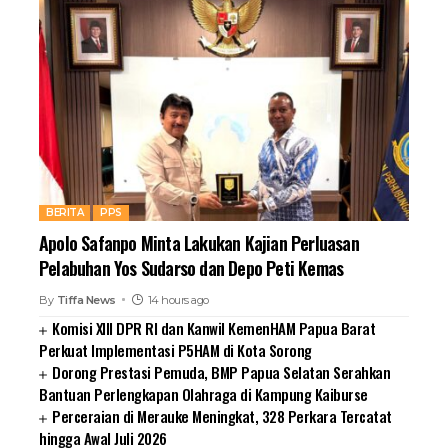
BERITA
PPS
Apolo Safanpo Minta Lakukan Kajian Perluasan
Pelabuhan Yos Sudarso dan Depo Peti Kemas
By
Tiffa News
14 hours ago
Komisi XIII DPR RI dan Kanwil KemenHAM Papua Barat
Perkuat Implementasi P5HAM di Kota Sorong
Dorong Prestasi Pemuda, BMP Papua Selatan Serahkan
Bantuan Perlengkapan Olahraga di Kampung Kaiburse
Perceraian di Merauke Meningkat, 328 Perkara Tercatat
hingga Awal Juli 2026