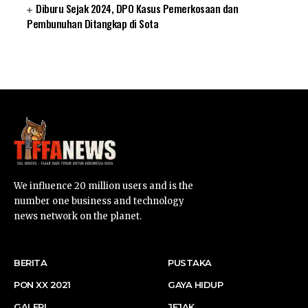
Diburu Sejak 2024, DPO Kasus Pemerkosaan dan
Pembunuhan Ditangkap di Sota
SUARNEWS.COM
We influence 20 million users and is the
number one business and technology
news network on the planet.
BERITA
PUSTAKA
PON XX 2021
GAYA HIDUP
GALERI
JEJAK