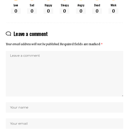
Love
Sad
Happy
Sleepy
Angry
Dead
Wink
0
0
0
0
0
0
0
Leave a comment
Your email address will not be published.
Required fields are marked
*