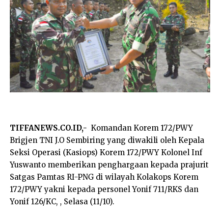
TIFFANEWS.CO.ID,-
Komandan Korem 172/PWY
Brigjen TNI J.O Sembiring yang diwakili oleh Kepala
Seksi Operasi (Kasiops) Korem 172/PWY Kolonel Inf
Yuswanto memberikan penghargaan kepada prajurit
Satgas Pamtas RI-PNG di wilayah Kolakops Korem
172/PWY yakni kepada personel Yonif 711/RKS dan
Yonif 126/KC, , Selasa (11/10).