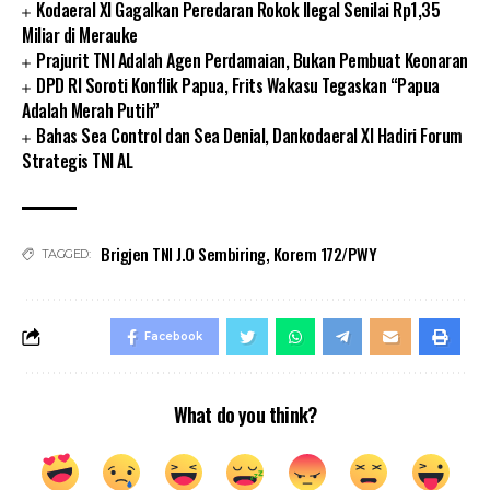
Kodaeral XI Gagalkan Peredaran Rokok Ilegal Senilai Rp1,35
Miliar di Merauke
Prajurit TNI Adalah Agen Perdamaian, Bukan Pembuat Keonaran
DPD RI Soroti Konflik Papua, Frits Wakasu Tegaskan “Papua
Adalah Merah Putih”
Bahas Sea Control dan Sea Denial, Dankodaeral XI Hadiri Forum
Strategis TNI AL
Brigjen TNI J.O Sembiring
,
Korem 172/PWY
TAGGED:
Facebook
What do you think?