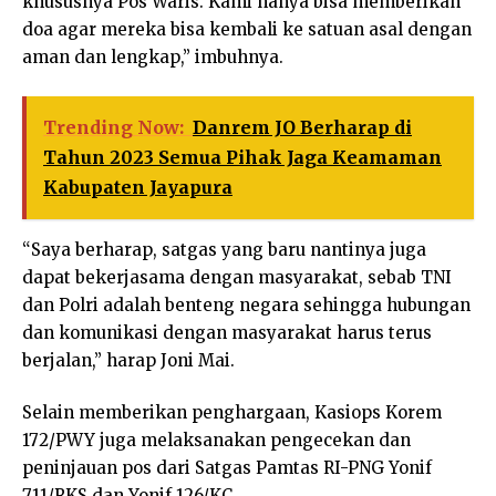
khususnya Pos Waris. Kami hanya bisa memberikan
doa agar mereka bisa kembali ke satuan asal dengan
aman dan lengkap,” imbuhnya.
Trending Now:
Danrem JO Berharap di
Tahun 2023 Semua Pihak Jaga Keamaman
Kabupaten Jayapura
“Saya berharap, satgas yang baru nantinya juga
dapat bekerjasama dengan masyarakat, sebab TNI
dan Polri adalah benteng negara sehingga hubungan
dan komunikasi dengan masyarakat harus terus
berjalan,” harap Joni Mai.
Selain memberikan penghargaan, Kasiops Korem
172/PWY juga melaksanakan pengecekan dan
peninjauan pos dari Satgas Pamtas RI-PNG Yonif
711/RKS dan Yonif 126/KC.