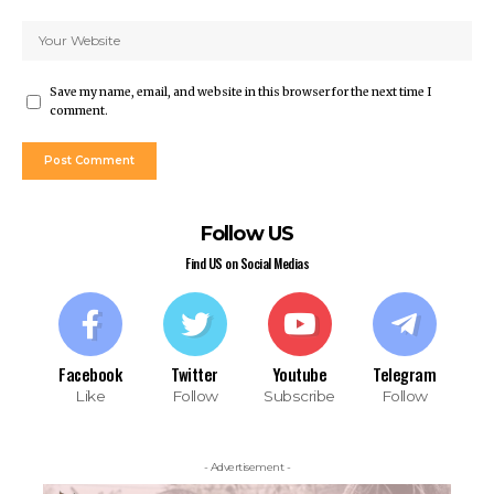
Save my name, email, and website in this browser for the next time I
comment.
Follow US
Find US on Social Medias
Facebook
Twitter
Youtube
Telegram
Like
Follow
Subscribe
Follow
- Advertisement -