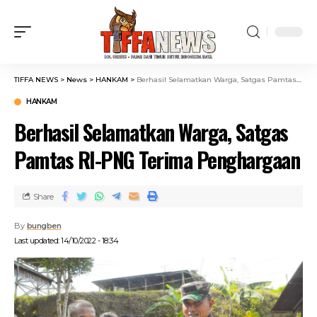
TIFFA NEWS
>
News
>
HANKAM
>
Berhasil Selamatkan Warga, Satgas Pamtas RI-PNG Terima Penghargaan
HANKAM
Berhasil Selamatkan Warga, Satgas
Pamtas RI-PNG Terima Penghargaan
Share
By
bungben
Last updated: 14/10/2022 - 18:34