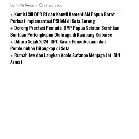
By
Tiffa News
21 hours ago
Komisi XIII DPR RI dan Kanwil KemenHAM Papua Barat
Perkuat Implementasi P5HAM di Kota Sorong
Dorong Prestasi Pemuda, BMP Papua Selatan Serahkan
Bantuan Perlengkapan Olahraga di Kampung Kaiburse
Diburu Sejak 2024, DPO Kasus Pemerkosaan dan
Pembunuhan Ditangkap di Sota
Rumah Jew dan Langkah Apolo Safanpo Menjaga Jati Diri
Asmat
SUARNEWS.COM