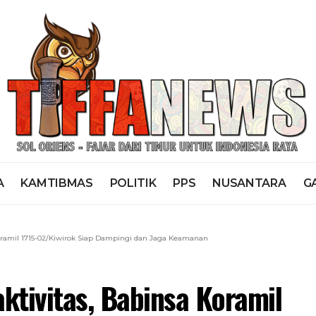
A
KAMTIBMAS
POLITIK
PPS
NUSANTARA
G
oramil 1715-02/Kiwirok Siap Dampingi dan Jaga Keamanan
ktivitas, Babinsa Koramil