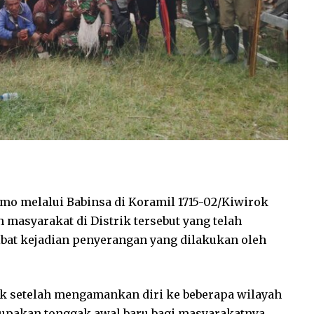
mo melalui Babinsa di Koramil 1715-02/Kiwirok
asyarakat di Distrik tersebut yang telah
bat kejadian penyerangan yang dilakukan oleh
k setelah mengamankan diri ke beberapa wilayah
upakan tonggak awal baru bagi masyarakatnya