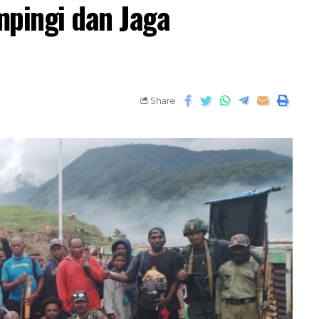
mpingi dan Jaga
Share