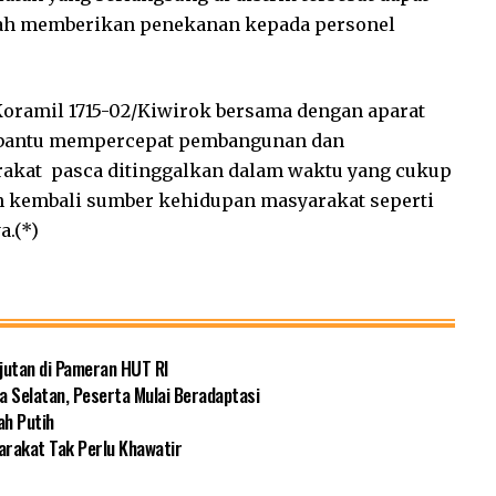
duah memberikan penekanan kepada personel
ramil 1715-02/Kiwirok bersama dengan aparat
embantu mempercepat pembangunan dan
kat pasca ditinggalkan dalam waktu yang cukup
 kembali sumber kehidupan masyarakat seperti
a.(*)
jutan di Pameran HUT RI
a Selatan, Peserta Mulai Beradaptasi
ah Putih
rakat Tak Perlu Khawatir