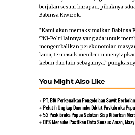
berjalan sesuai harapan, pihaknya s
Babinsa Kiwirok.
“Kami akan memaksimalkan Babinsa Ko
TNI-Polri lainnya yang ada untuk m
mengembalikan perekonomian masyara
lama, termasuk membantu menyiapkan
kebun dan lain sebagainya,” pungkasny
You Might Also Like
PT. BIA Perkenalkan Pengelolaan Sawit Berkelan
Pelatih Ungkap Dinamika Diklat Paskibraka Papu
52 Paskibraka Papua Selatan Siap Kibarkan Mer
BPS Merauke Pastikan Data Sensus Aman, Masya