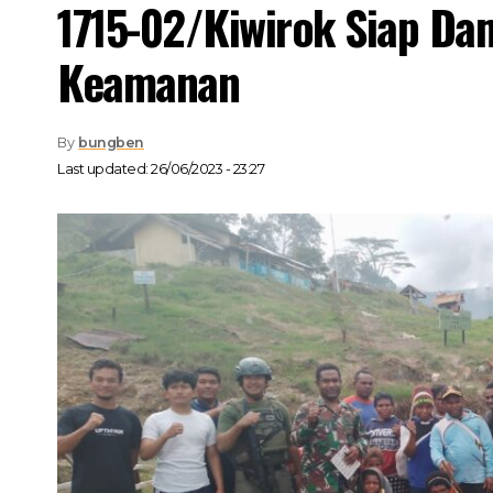
1715-02/Kiwirok Siap Da
Keamanan
By
bungben
Last updated: 26/06/2023 - 23:27