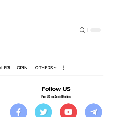
ALERI
OPINI
OTHERS
Follow US
Find US on Social Medias