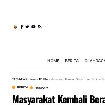
HOME
BERITA
OLAHRAG
TIFFA NEWS
>
News
>
BERITA
>
Masyarakat Kembali Beraktivitas, Babinsa K
BERITA
HANKAM
Masyarakat Kembali Bera