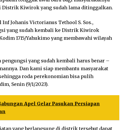
Distrik Kiwirok yang sudah lama ditinggalkan.
nf Johanis Victorianus Tethool S. Sos.,
 yang sudah kembali ke Distrik Kiwirok
 Kodim 1715/Yahukimo yang membawahi wilayah
a pengungsi yang sudah kembali harus benar –
anannya. Dan kami siap membantu masyarakat
sehingga roda perekonomian bisa pulih
dim, Senin (9/1/2023).
Gabungan Apel Gelar Pasukan Persiapan
tan
iatan yang berlangsung di distrik tersebut dapat