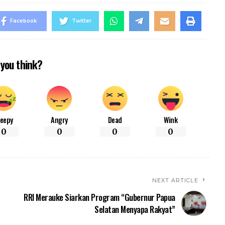
Facebook
Twitter
you think?
leepy
Angry
Dead
Wink
0
0
0
0
NEXT ARTICLE
RRI Merauke Siarkan Program “Gubernur Papua
Selatan Menyapa Rakyat”