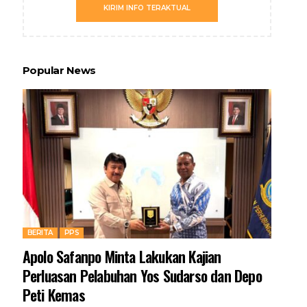
KIRIM INFO TERAKTUAL
Popular News
BERITA
PPS
Apolo Safanpo Minta Lakukan Kajian
Perluasan Pelabuhan Yos Sudarso dan Depo
Peti Kemas