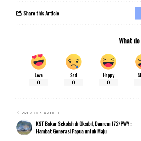
Share this Article
What do 
Love
Sad
Happy
S
0
0
0
PREVIOUS ARTICLE
KST Bakar Sekolah di Oksibil, Danrem 172/PWY :
Hambat Generasi Papua untuk Maju