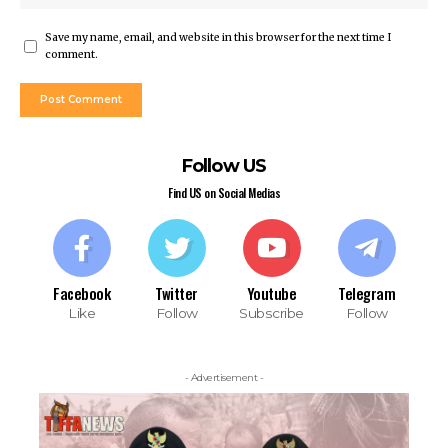
Save my name, email, and website in this browser for the next time I
comment.
Follow US
Find US on Social Medias
Facebook
Twitter
Youtube
Telegram
Like
Follow
Subscribe
Follow
- Advertisement -