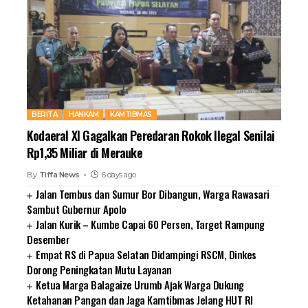
BERITA
HANKAM
KAMTIBMAS
Kodaeral XI Gagalkan Peredaran Rokok Ilegal Senilai
Rp1,35 Miliar di Merauke
By
Tiffa News
6 days ago
Jalan Tembus dan Sumur Bor Dibangun, Warga Rawasari
Sambut Gubernur Apolo
Jalan Kurik – Kumbe Capai 60 Persen, Target Rampung
Desember
Empat RS di Papua Selatan Didampingi RSCM, Dinkes
Dorong Peningkatan Mutu Layanan
Ketua Marga Balagaize Urumb Ajak Warga Dukung
Ketahanan Pangan dan Jaga Kamtibmas Jelang HUT RI