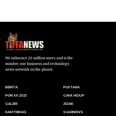
SUARNEWS.COM
We influence 20 million users and is the
number one business and technology
news network on the planet.
BERITA
PUSTAKA
PON XX 2021
GAYA HIDUP
GALERI
JEJAK
KAMTIBMAS
SUARNEWS