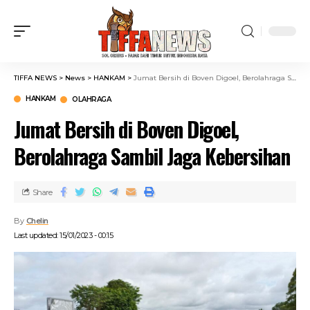
TIFFA NEWS
>
News
>
HANKAM
>
Jumat Bersih di Boven Digoel, Berolahraga Sambil Jaga Kebersihan
HANKAM
OLAHRAGA
Jumat Bersih di Boven Digoel,
Berolahraga Sambil Jaga Kebersihan
Share
By
Chelin
Last updated: 15/01/2023 - 00:15