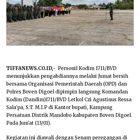
TIFFANEWS.CO.ID,-
Personil Kodim 1711/BVD
menunjukkan pengabdiannya melalui Jumat bersih
bersama Organisasi Pemerintah Daerah (OPD) dan
Polres Boven Digoel dipimpin langsung Komandan
Kodim (Dandim)1711/BVD Letkol Czi Agustinus Ressa
Sala’pa, S.T. M.I.P di Kantor bupati, Kampung
Persatuan Distrik Mandobo kabupaten Boven Digoel.
Pada Jum’at (13/01).
Kegiatan ini diawali dengan Senam peregangan di