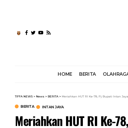
HOME
BERITA
OLAHRAG
TIFFA NEWS
>
News
>
BERITA
>
Meriahkan HUT RI Ke-78, Pj Bupati Intan Jay
BERITA
INTAN JAYA
Meriahkan HUT RI Ke-78, 