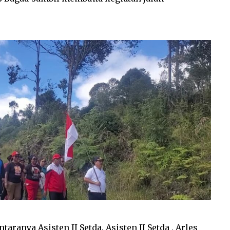
taranya Asisten II Setda. Asisten II Setda , Arles