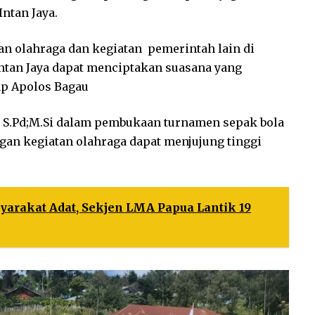
ntan Jaya.
an olahraga dan kegiatan pemerintah lain di
tan Jaya dapat menciptakan suasana yang
rap Apolos Bagau
p, S.Pd;M.Si dalam pembukaan turnamen sepak bola
an kegiatan olahraga dapat menjujung tinggi
yarakat Adat, Sekjen LMA Papua Lantik 19