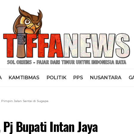
A
KAMTIBMAS
POLITIK
PPS
NUSANTARA
G
a Pimpin Jalan Santai di Sugapa
Pj Bupati Intan Jaya