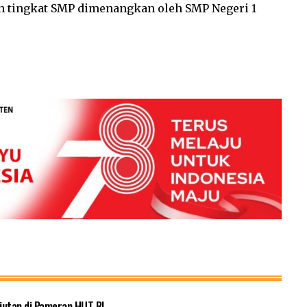
an tingkat SMP dimenangkan oleh SMP Negeri 1
jutan di Pameran HUT RI