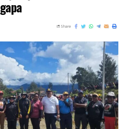
ugapa
Share