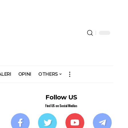
ALERI
OPINI
OTHERS
Follow US
Find US on Social Medias