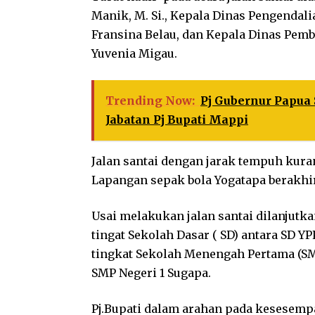
Manik, M. Si., Kepala Dinas Pengendal
Fransina Belau, dan Kepala Dinas Pem
Yuvenia Migau.
Trending Now:
Pj Gubernur Papua
Jabatan Pj Bupati Mappi
Jalan santai dengan jarak tempuh kuran
Lapangan sepak bola Yogatapa berakhir 
Usai melakukan jalan santai dilanjutk
tingat Sekolah Dasar ( SD) antara SD 
tingkat Sekolah Menengah Pertama (SMP
SMP Negeri 1 Sugapa.
Pj.Bupati dalam arahan pada kesesemp