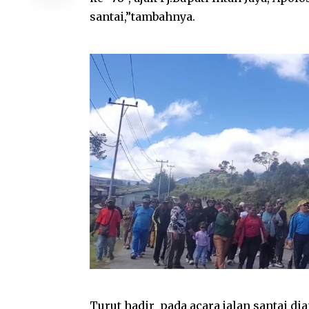
santai,”tambahnya.
Turut hadir pada acara jalan santai dian