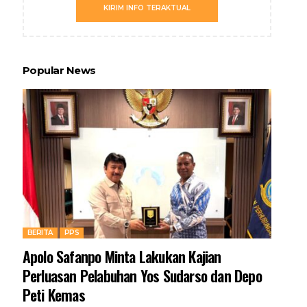
KIRIM INFO TERAKTUAL
Popular News
BERITA
PPS
Apolo Safanpo Minta Lakukan Kajian
Perluasan Pelabuhan Yos Sudarso dan Depo
Peti Kemas