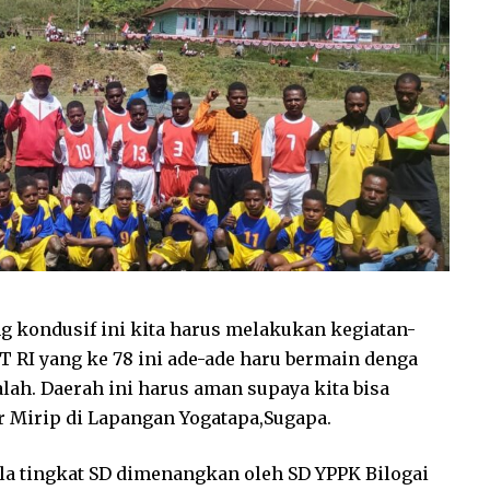
g kondusif ini kita harus melakukan kegiatan-
T RI yang ke 78 ini ade-ade haru bermain denga
ah. Daerah ini harus aman supaya kita bisa
ir Mirip di Lapangan Yogatapa,Sugapa.
bola tingkat SD dimenangkan oleh SD YPPK Bilogai