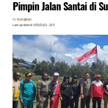
Pimpin Jalan Santai di S
By
bungben
Last updated: 01/12/2023 - 23:11