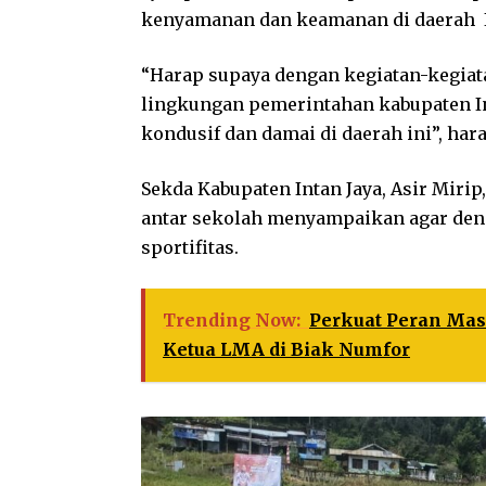
kenyamanan dan keamanan di daerah I
“Harap supaya dengan kegiatan-kegiat
lingkungan pemerintahan kabupaten In
kondusif dan damai di daerah ini”, ha
Sekda Kabupaten Intan Jaya, Asir Miri
antar sekolah menyampaikan agar deng
sportifitas.
Trending Now:
Perkuat Peran Mas
Ketua LMA di Biak Numfor