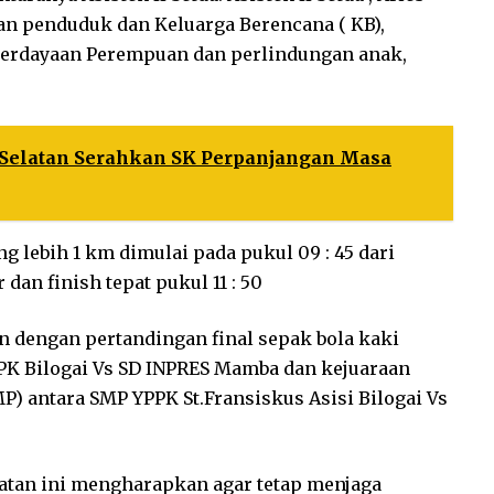
ian penduduk dan Keluarga Berencana ( KB),
berdayaan Perempuan dan perlindungan anak,
 Selatan Serahkan SK Perpanjangan Masa
g lebih 1 km dimulai pada pukul 09 : 45 dari
dan finish tepat pukul 11 : 50
an dengan pertandingan final sepak bola kaki
YPPK Bilogai Vs SD INPRES Mamba dan kejuaraan
) antara SMP YPPK St.Fransiskus Asisi Bilogai Vs
atan ini mengharapkan agar tetap menjaga