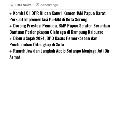
By
Tiffa News
20 hours ago
Komisi XIII DPR RI dan Kanwil KemenHAM Papua Barat
Perkuat Implementasi P5HAM di Kota Sorong
Dorong Prestasi Pemuda, BMP Papua Selatan Serahkan
Bantuan Perlengkapan Olahraga di Kampung Kaiburse
Diburu Sejak 2024, DPO Kasus Pemerkosaan dan
Pembunuhan Ditangkap di Sota
Rumah Jew dan Langkah Apolo Safanpo Menjaga Jati Diri
Asmat
SUARNEWS.COM