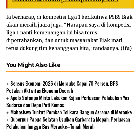
Ia berharap, di kompetisi liga 1 berikutnya PSBS Biak
akan meraih juara juga. “Harapan saya di kompetisi
liga 1 nanti kemenangan ini bisa terus
dipertahankan, dan untuk masyarakat Biak mari
terus dukung tim kebanggaan kita,“ tandasnya. (
ifa
)
You Might Also Like
Sensus Ekonomi 2026 di Merauke Capai 70 Persen, BPS
Petakan Aktivitas Ekonomi Daerah
Apolo Safanpo Minta Lakukan Kajian Perluasan Pelabuhan Yos
Sudarso dan Depo Peti Kemas
Mahasiswa Tuntut Pemkab Tolikara Bangun Asrama di Merauke
Gubernur Papua Selatan Usulkan Garbarata Mopah, Perluasan
Pelabuhan hingga Bus Merauke–Tanah Merah