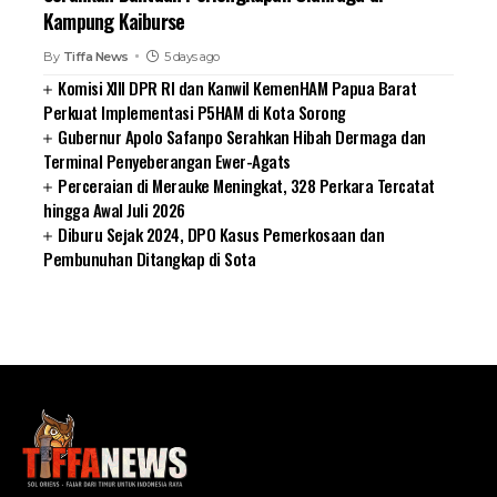
Kampung Kaiburse
By
Tiffa News
5 days ago
Komisi XIII DPR RI dan Kanwil KemenHAM Papua Barat
Perkuat Implementasi P5HAM di Kota Sorong
Gubernur Apolo Safanpo Serahkan Hibah Dermaga dan
Terminal Penyeberangan Ewer-Agats
Perceraian di Merauke Meningkat, 328 Perkara Tercatat
hingga Awal Juli 2026
Diburu Sejak 2024, DPO Kasus Pemerkosaan dan
Pembunuhan Ditangkap di Sota
SUARNEWS.COM