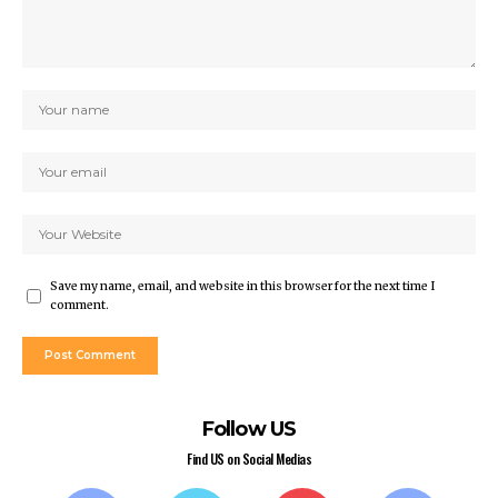
Save my name, email, and website in this browser for the next time I
comment.
Follow US
Find US on Social Medias