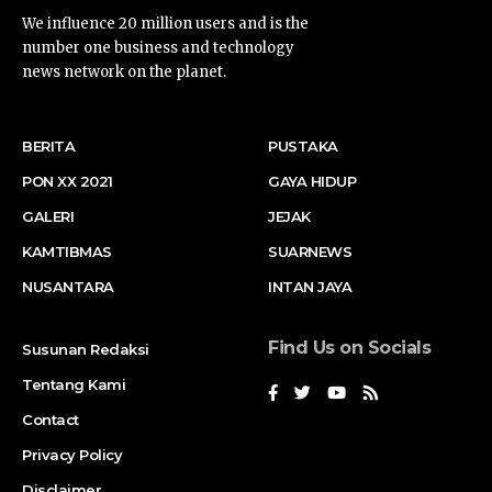
We influence 20 million users and is the
number one business and technology
news network on the planet.
BERITA
PUSTAKA
PON XX 2021
GAYA HIDUP
GALERI
JEJAK
KAMTIBMAS
SUARNEWS
NUSANTARA
INTAN JAYA
Find Us on Socials
Susunan Redaksi
Tentang Kami
Contact
Privacy Policy
Disclaimer