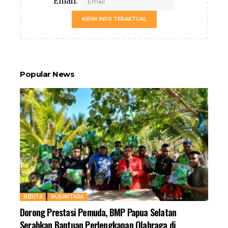
Email:
KIRIM INFO TERAKTUAL
Popular News
BERITA
NUSANTARA
Dorong Prestasi Pemuda, BMP Papua Selatan
Serahkan Bantuan Perlengkapan Olahraga di