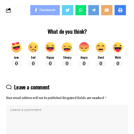
Facebook
What do you think?
Love
Sad
Happy
Sleepy
Angry
Dead
Wink
0
0
0
0
0
0
0
Leave a comment
Your email address will not be published.
Required fields are marked
*