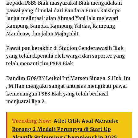
kepada PSBS Biak masyarakat Biak mengadakan
pawai yang dimulai dari Bandara Frans Kaisiepo
lanjut melintasi jalan Ahmad Yani lalu melewati
Kampung Samofa, Kampung Yafdas, Kampung
Mandouw, dan jalan Majapahit.
Pawai pun berakhir di Stadion Cenderawasih Biak
yang telah dipenuhi oleh warga dan suporter yang
telah menanti tim PSBS Biak.
Dandim 1708/BN Letkol Inf Marsen Sinaga, S.Hub, Int
, M.Han mengaku sangat antusias mengikuti pawai
kemenangan PSBS Biak yang telah berhasil
menjuarai liga 2.
Trending Now:
Atlet Cilik Asal Merauke
Borong 2 Medali Perunggu di Start Up
Akuatik Swimming Championship 2025