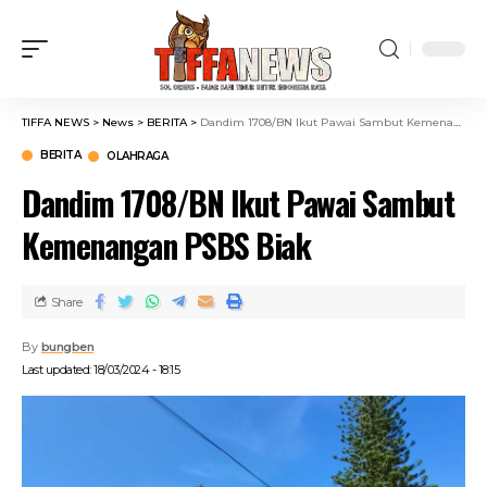
TIFFA NEWS
>
News
>
BERITA
>
Dandim 1708/BN Ikut Pawai Sambut Kemenangan PSBS Biak
BERITA
OLAHRAGA
Dandim 1708/BN Ikut Pawai Sambut
Kemenangan PSBS Biak
Share
By
bungben
Last updated: 18/03/2024 - 18:15