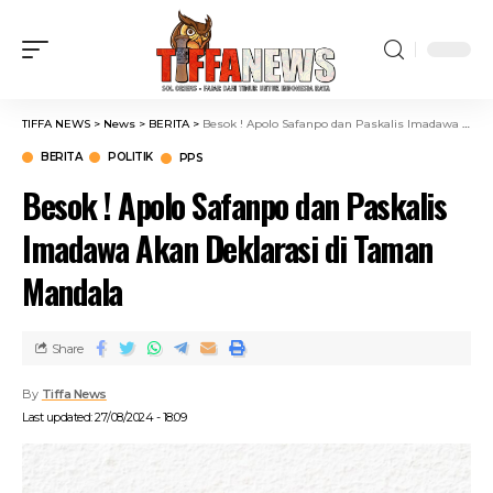
TIFFA NEWS
>
News
>
BERITA
>
Besok ! Apolo Safanpo dan Paskalis Imadawa Akan Deklarasi di Taman Mandala
BERITA
POLITIK
PPS
Besok ! Apolo Safanpo dan Paskalis
Imadawa Akan Deklarasi di Taman
Mandala
Share
By
Tiffa News
Last updated: 27/08/2024 - 18:09