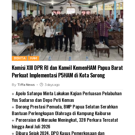
BERITA
HAM
Komisi XIII DPR RI dan Kanwil KemenHAM Papua Barat
Perkuat Implementasi P5HAM di Kota Sorong
By
Tiffa News
3 days ago
Apolo Safanpo Minta Lakukan Kajian Perluasan Pelabuhan
Yos Sudarso dan Depo Peti Kemas
Dorong Prestasi Pemuda, BMP Papua Selatan Serahkan
Bantuan Perlengkapan Olahraga di Kampung Kaiburse
Perceraian di Merauke Meningkat, 328 Perkara Tercatat
hingga Awal Juli 2026
Diburu Sejak 2024, DPO Kasus Pemerkosaan dan