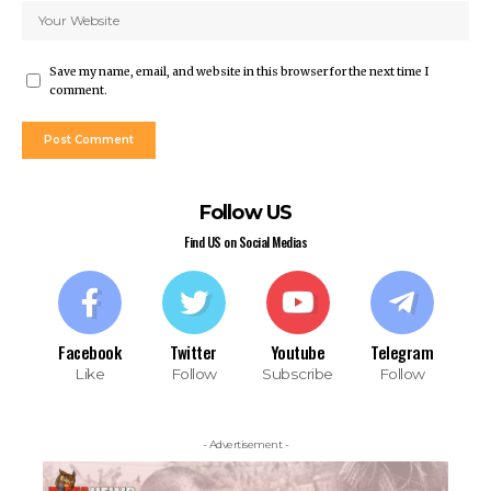
Save my name, email, and website in this browser for the next time I
comment.
Follow US
Find US on Social Medias
Facebook
Twitter
Youtube
Telegram
Like
Follow
Subscribe
Follow
- Advertisement -