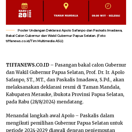
Poster Undangan Deklarasi Apolo Safanpo dan Paskalis Imadawa,
Bakal Calon Gubernur dan Wakil Gubernur Papua Selatan. (Foto:
tiffanews.co.id/Tim Multimedia ASLI)
TIFFANEWS.CO.ID –
Pasangan bakal calon Gubernur
dan Wakil Gubernur Papua Selatan, Prof. Dr. Ir. Apolo
Safanpo, ST., MT., dan Paskalis Imadawa, S.Pd., akan
melaksanakan deklarasi resmi di Taman Mandala,
Kabupaten Merauke, ibukota Provinsi Papua Selatan,
pada Rabu (28/8/2024) mendatang.
Menandai langkah awal Apolo – Paskalis dalam
mengikuti pemilihan Gubernur Papua Selatan untuk
periode 2024-2029 diawali dengan penjemputan