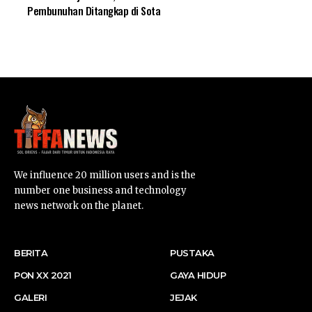
Pembunuhan Ditangkap di Sota
SUARNEWS.COM
We influence 20 million users and is the
number one business and technology
news network on the planet.
BERITA
PUSTAKA
PON XX 2021
GAYA HIDUP
GALERI
JEJAK