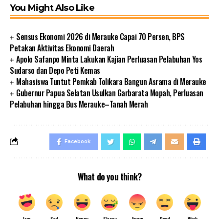
You Might Also Like
Sensus Ekonomi 2026 di Merauke Capai 70 Persen, BPS
Petakan Aktivitas Ekonomi Daerah
Apolo Safanpo Minta Lakukan Kajian Perluasan Pelabuhan Yos
Sudarso dan Depo Peti Kemas
Mahasiswa Tuntut Pemkab Tolikara Bangun Asrama di Merauke
Gubernur Papua Selatan Usulkan Garbarata Mopah, Perluasan
Pelabuhan hingga Bus Merauke–Tanah Merah
Facebook
What do you think?
Love
Sad
Happy
Sleepy
Angry
Dead
Wink