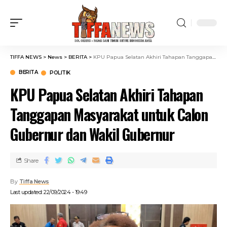
TIFFA NEWS
>
News
>
BERITA
>
KPU Papua Selatan Akhiri Tahapan Tanggapan Masyarakat untuk Calon Gubernur dan Wakil Gubernur
BERITA
POLITIK
KPU Papua Selatan Akhiri Tahapan
Tanggapan Masyarakat untuk Calon
Gubernur dan Wakil Gubernur
Share
By
Tiffa News
Last updated: 22/09/2024 - 19:49