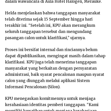
dalam wawancara di Aula Hotel Halogen, Merauke.
Helda menjelaskan bahwa tanggapan masyarakat
telah diterima sejak 15 September hingga hari
terakhir ini. “Setelah ini, KPU akan merangkum
seluruh tanggapan tersebut dan mengundang
pasangan calon untuk klarifikasi,” ujarnya.
Proses ini bersifat internal dan rinciannya belum
dapat dipublikasikan, mengingat masih dalam tahap
klarifikasi. KPU juga telah menerima tanggapan
masyarakat yang berkaitan dengan persyaratan
administrasi, baik syarat pencalonan maupun syarat
calon yang diunggah melalui aplikasi Sistem
Informasi Pencalonan (Silon).
KPU menegaskan komitmennya untuk menjaga
kerahasiaan identitas pemberi tanggapan. “Kami
memiliki kewajiban untuk menjaga kerahasiaan