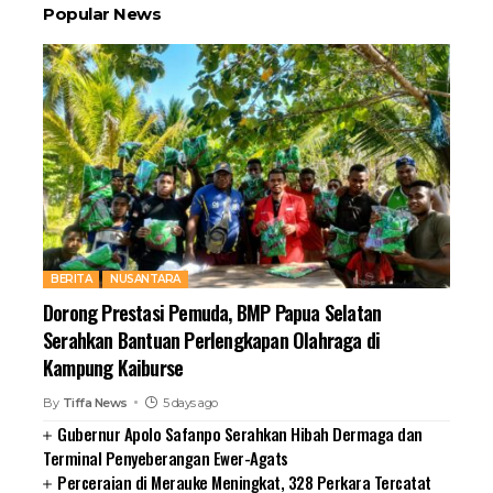
Popular News
BERITA
NUSANTARA
Dorong Prestasi Pemuda, BMP Papua Selatan
Serahkan Bantuan Perlengkapan Olahraga di
Kampung Kaiburse
By
Tiffa News
5 days ago
Gubernur Apolo Safanpo Serahkan Hibah Dermaga dan
Terminal Penyeberangan Ewer-Agats
Perceraian di Merauke Meningkat, 328 Perkara Tercatat