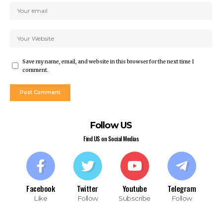
Save my name, email, and website in this browser for the next time I
comment.
Follow US
Find US on Social Medias
Facebook
Twitter
Youtube
Telegram
Like
Follow
Subscribe
Follow