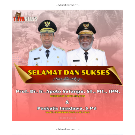
- Advertisement -
- Advertisement -