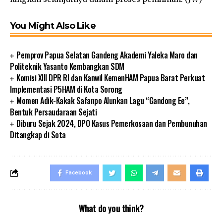
You Might Also Like
Pemprov Papua Selatan Gandeng Akademi Yaleka Maro dan
Politeknik Yasanto Kembangkan SDM
Komisi XIII DPR RI dan Kanwil KemenHAM Papua Barat Perkuat
Implementasi P5HAM di Kota Sorong
Momen Adik-Kakak Safanpo Alunkan Lagu “Gandong Ee”,
Bentuk Persaudaraan Sejati
Diburu Sejak 2024, DPO Kasus Pemerkosaan dan Pembunuhan
Ditangkap di Sota
Facebook
What do you think?