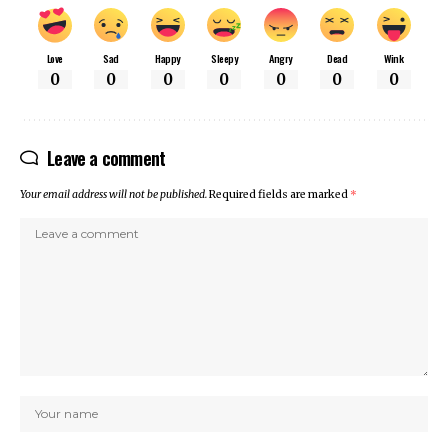
Love
Sad
Happy
Sleepy
Angry
Dead
Wink
0
0
0
0
0
0
0
Leave a comment
Your email address will not be published.
Required fields are marked
*