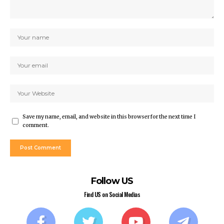
Save my name, email, and website in this browser for the next time I
comment.
Follow US
Find US on Social Medias