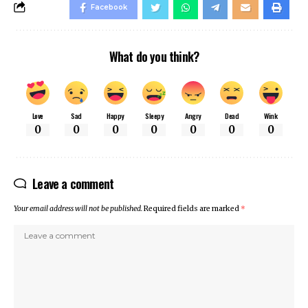
Facebook
What do you think?
Love
Sad
Happy
Sleepy
Angry
Dead
Wink
0
0
0
0
0
0
0
Leave a comment
Your email address will not be published.
Required fields are marked
*