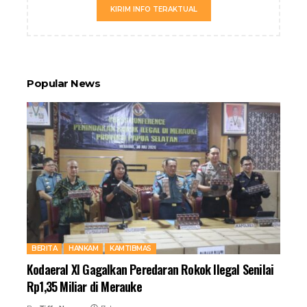
KIRIM INFO TERAKTUAL
Popular News
BERITA
HANKAM
KAMTIBMAS
Kodaeral XI Gagalkan Peredaran Rokok Ilegal Senilai
Rp1,35 Miliar di Merauke