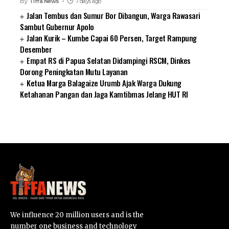
By
Tiffa News
7 days ago
Jalan Tembus dan Sumur Bor Dibangun, Warga Rawasari
Sambut Gubernur Apolo
Jalan Kurik – Kumbe Capai 60 Persen, Target Rampung
Desember
Empat RS di Papua Selatan Didampingi RSCM, Dinkes
Dorong Peningkatan Mutu Layanan
Ketua Marga Balagaize Urumb Ajak Warga Dukung
Ketahanan Pangan dan Jaga Kamtibmas Jelang HUT RI
SUARNEWS.COM
We influence 20 million users and is the
number one business and technology